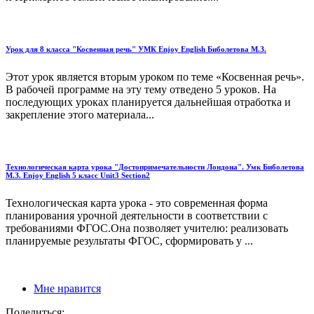
Урок для 8 класса "Косвенная речь" УМК Enjoy English Биболетова М.З.
Этот урок является вторым уроком по теме «Косвенная речь».
В рабочей программе на эту тему отведено 5 уроков. На
последующих уроках планируется дальнейшая отработка и
закрепление этого материала...
Технологическая карта урока "Достопримечательности Лондона". Умк Биболетова
М.З. Enjoy English 5 класс Unit3 Section2
Технологическая карта урока - это современная форма
планирования урочной деятельности в соответствии с
требованиями ФГОС.Она позволяет учителю: реализовать
планируемые результаты ФГОС, сформировать у ...
Мне нравится
Поделиться: