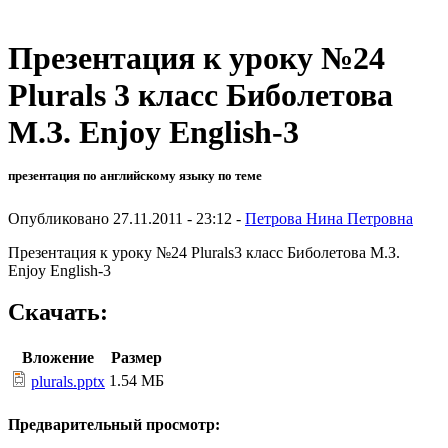
Презентация к уроку №24
Plurals 3 класс Биболетова
М.З. Enjoy English-3
презентация по английскому языку по теме
Опубликовано 27.11.2011 - 23:12 -
Петрова Нина Петровна
Презентация к уроку №24 Plurals3 класс Биболетова М.З.
Enjoy English-3
Скачать:
Вложение
Размер
1.54 МБ
plurals.pptx
Предварительный просмотр: