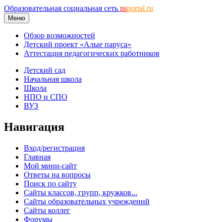
Образовательная социальная сеть
ns
portal.ru
Меню
Обзор возможностей
Детский проект «Алые паруса»
Аттестация педагогических работников
Детский сад
Начальная школа
Школа
НПО и СПО
ВУЗ
Навигация
Вход/регистрация
Главная
Мой мини-сайт
Ответы на вопросы
Поиск по сайту
Сайты классов, групп, кружков...
Сайты образовательных учреждений
Сайты коллег
Форумы