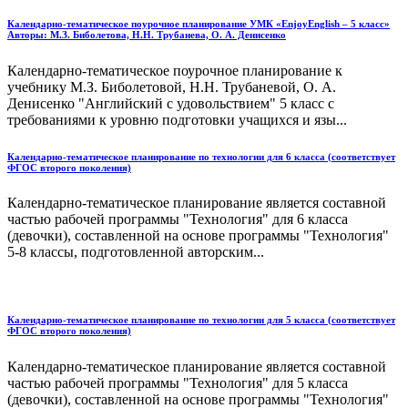
Календарно-тематическое поурочное планирование УМК «EnjoyEnglish – 5 класс»
Авторы: М.З. Биболетова, Н.Н. Трубанева, О. А. Денисенко
Календарно-тематическое поурочное планирование к
учебнику М.З. Биболетовой, Н.Н. Трубаневой, О. А.
Денисенко "Английский с удовольствием" 5 класс с
требованиями к уровню подготовки учащихся и язы...
Календарно-тематическое планирование по технологии для 6 класса (соответствует
ФГОС второго поколения)
Календарно-тематическое планирование является составной
частью рабочей программы "Технология" для 6 класса
(девочки), составленной на основе программы "Технология"
5-8 классы, подготовленной авторским...
Календарно-тематическое планирование по технологии для 5 класса (соответствует
ФГОС второго поколения)
Календарно-тематическое планирование является составной
частью рабочей программы "Технология" для 5 класса
(девочки), составленной на основе программы "Технология"