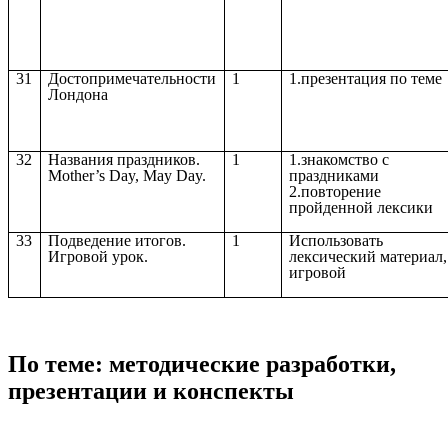
31
Достопримечательности
1
1.презентация по теме
Лондона
32
Названия праздников.
1
1.знакомство с
Mother’s Day, May Day.
праздниками
2.повторение
пройденной лексики
33
Подведение итогов.
1
Использовать
Игровой урок.
лексический материал,
игровой
По теме: методические разработки,
презентации и конспекты