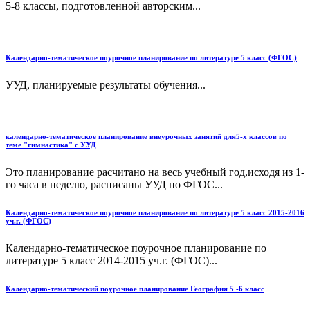
5-8 классы, подготовленной авторским...
Календарно-тематическое поурочное планирование по литературе 5 класс (ФГОС)
УУД, планируемые результаты обучения...
календарно-тематическое планирование внеурочных занятий для5-х классов по
теме "гимнастика" с УУД
Это планирование расчитано на весь учебный год,исходя из 1-
го часа в неделю, расписаны УУД по ФГОС...
Календарно-тематическое поурочное планирование по литературе 5 класс 2015-2016
уч.г. (ФГОС)
Календарно-тематическое поурочное планирование по
литературе 5 класс 2014-2015 уч.г. (ФГОС)...
Календарно-тематический поурочное планирование География 5 -6 класс