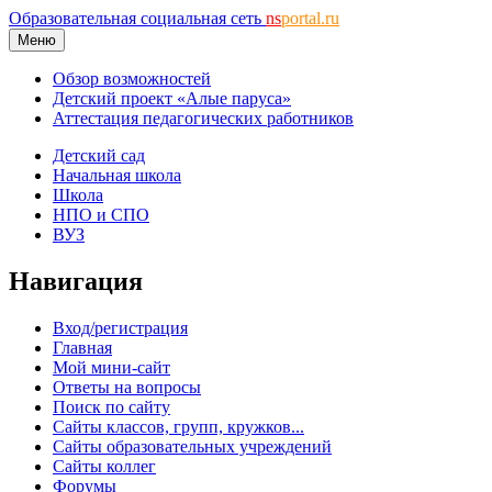
Образовательная социальная сеть
ns
portal.ru
Меню
Обзор возможностей
Детский проект «Алые паруса»
Аттестация педагогических работников
Детский сад
Начальная школа
Школа
НПО и СПО
ВУЗ
Навигация
Вход/регистрация
Главная
Мой мини-сайт
Ответы на вопросы
Поиск по сайту
Сайты классов, групп, кружков...
Сайты образовательных учреждений
Сайты коллег
Форумы