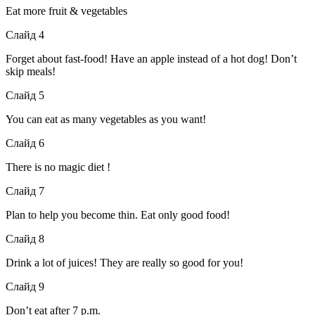
Eat more fruit & vegetables
Слайд 4
Forget about fast-food! Have an apple instead of a hot dog! Don’t
skip meals!
Слайд 5
You can eat as many vegetables as you want!
Слайд 6
There is no magic diet !
Слайд 7
Plan to help you become thin. Eat only good food!
Слайд 8
Drink a lot of juices! They are really so good for you!
Слайд 9
Don’t eat after 7 p.m.