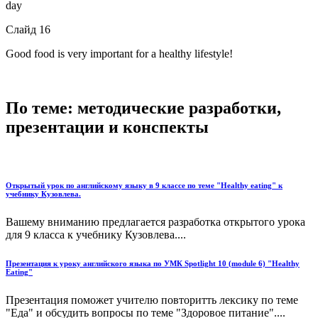
day
Слайд 16
Good food is very important for a healthy lifestyle!
По теме: методические разработки,
презентации и конспекты
Открытый урок по английскому языку в 9 классе по теме "Healthy eating" к
учебнику Кузовлева.
Вашему вниманию предлагается разработка открытого урока
для 9 класса к учебнику Кузовлева....
Презентация к уроку английского языка по УМК Spotlight 10 (module 6) "Healthy
Eating"
Презентация поможет учителю повторитть лексику по теме
"Еда" и обсудить вопросы по теме "Здоровое питание"....