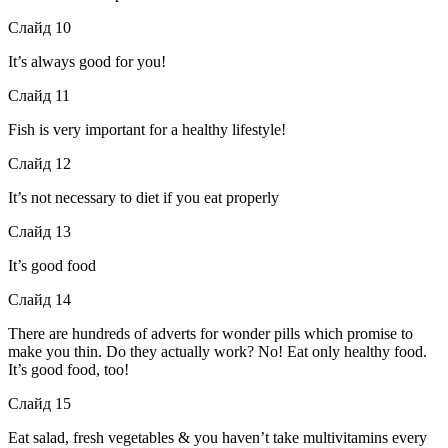
Слайд 10
It’s always good for you!
Слайд 11
Fish is very important for a healthy lifestyle!
Слайд 12
It’s not necessary to diet if you eat properly
Слайд 13
It’s good food
Слайд 14
There are hundreds of adverts for wonder pills which promise to
make you thin. Do they actually work? No! Eat only healthy food.
It’s good food, too!
Слайд 15
Eat salad, fresh vegetables & you haven’t take multivitamins every