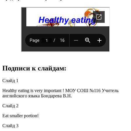
Подписи к слайдам:
Слайд 1
Healthy eating is very important ! МОУ СОШ №116 Учитель
английского языка Бондарева В.Н.
Слайд 2
Eat smaller portion!
Слайд 3