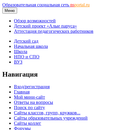
Образовательная социальная сеть
ns
portal.ru
Меню
Обзор возможностей
Детский проект «Алые паруса»
Аттестация педагогических работников
Детский сад
Начальная школа
Школа
НПО и СПО
ВУЗ
Навигация
Вход/регистрация
Главная
Мой мини-сайт
Ответы на вопросы
Поиск по сайту
Сайты классов, групп, кружков...
Сайты образовательных учреждений
Сайты коллег
Форумы