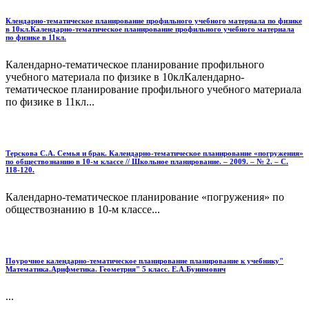
Клендарно-тематическое планирование профильного учебного материала по физике
в 10кл.Календарно-тематическое планирование профильного учебного материала
по физике в 11кл.
Календарно-тематическое планирование профильного
учебного материала по физике в 10клКалендарно-
тематическое планирование профильного учебного материала
по физике в 11кл...
Терскова С.А. Семья и брак. Календарно-тематическое планирование «погружения»
по обществознанию в 10-м классе // Школьное планирование. – 2009. – № 2. – С.
118-120.
Календарно-тематическое планирование «погружения» по
обществознанию в 10-м классе...
Поурочное календарно-тематическое планирование планирование к учебнику"
Математика.Арифметика. Геометрия" 5 класс. Е.А.Бунимович
...