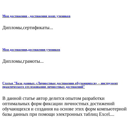
Мои достижения , достижения моих учеников
Дипломы,сертификаты...
Мои достижения,достижения учеников
Дипломы,грамоты...
Статья "База данных «Личностные достижения обучающихся» – инструмент
практического отслеживания личностных достижений"
В данной статье автор делится опытом разработки
оптимальных форм фиксации личностных достижений
обучающихся и создания на основе этих форм компьютерной
базы данных при помощи электронных таблиц Excel....