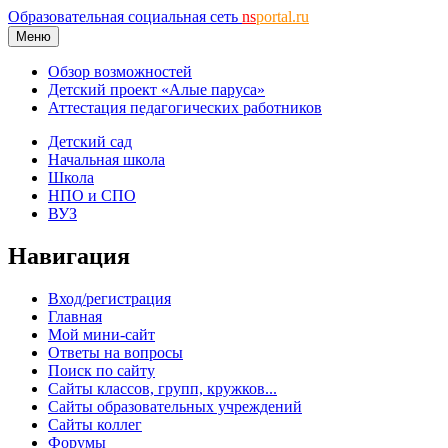
Образовательная социальная сеть
ns
portal.ru
Меню
Обзор возможностей
Детский проект «Алые паруса»
Аттестация педагогических работников
Детский сад
Начальная школа
Школа
НПО и СПО
ВУЗ
Навигация
Вход/регистрация
Главная
Мой мини-сайт
Ответы на вопросы
Поиск по сайту
Сайты классов, групп, кружков...
Сайты образовательных учреждений
Сайты коллег
Форумы