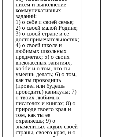
писем и выполнение
коммуникативных
заданий:
1) о себе и своей семье;
2) о своей малой Родине;
3) о своей стране и ее
достопримечательностях;
4) о своей школе и
любимых школьных
предметах; 5) о своих
внеклассных занятиях,
хобби и о том, что ты
умеешь делать; 6) о том,
как ты проводишь
(провел или будешь
проводить) каникулы; 7)
о твоих любимых
писателях и книгах; 8) о
природе твоего края и
том, как ты ее
охраняешь; 9) о
знаменитых людях своей
страны, своего края, и о