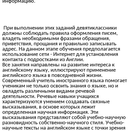
информацию.
При выполнении этих заданий девятиклассники
должны соблюдать правила оформления писем,
владеть необходимыми фразами обращения,
приветствия, прощания и правильно записывать
адрес. На данном этапе обучения предполагается
использование сети - Интернет для установления
контакта с подростками из Англии.
Все занятия направлены на развитие интереса к
английскому языку, иллюстрируют применение
английского языка в повседневной жизни.
Современный учитель иностранного языка помогает
ученикам не только освоить знания о языке, но и
овладеть различными видами речевой
деятельности. Речевые навыки учащихся
характеризуются умением создавать связные
высказывания, в основе которых лежит
определенная научная информация. Эти
высказывания представляют собой учебно-научную
разновидность собственно-научного стиля. Учебно-
научные тексты на английском языке с точки зрения