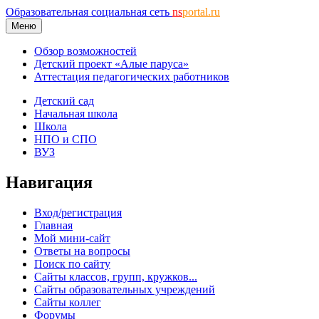
Образовательная социальная сеть
ns
portal.ru
Меню
Обзор возможностей
Детский проект «Алые паруса»
Аттестация педагогических работников
Детский сад
Начальная школа
Школа
НПО и СПО
ВУЗ
Навигация
Вход/регистрация
Главная
Мой мини-сайт
Ответы на вопросы
Поиск по сайту
Сайты классов, групп, кружков...
Сайты образовательных учреждений
Сайты коллег
Форумы