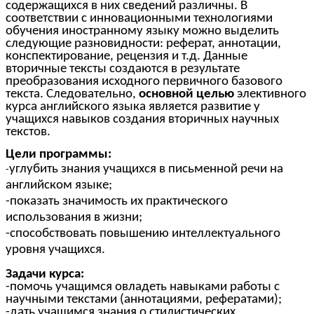
содержащихся в них сведений различны. В
соответствии с инновационными технологиями
обучения иностранному языку можно выделить
следующие разновидности: реферат, аннотации,
конспектирование, рецензия и т.д. Данные
вторичные тексты создаются в результате
преобразования исходного первичного базового
текста. Следовательно,
основной целью
элективного
курса английского языка является развитие у
учащихся навыков создания вторичных научных
текстов.
Цели программы:
углубить знания учащихся в письменной речи на
-
английском языке;
-показать значимость их практического
использования в жизни;
-способствовать повышению интеллектуального
уровня учащихся.
Задачи курса:
-помочь учащимся овладеть навыками работы с
научными текстами (аннотациями, рефератами);
-дать учащимся знания о стилистических