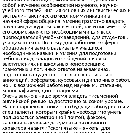
научных публикаций, актуальным представляет
собой изучение особенностей научного, научно-
учебного стилей. Знания основных лингвистических и
экстралингвистических черт коммуникации в
научной сфере общения, умение грамотно владеть
научным дискурсом как в устной, так и письменной
его форме являются необходимыми для всех
преподавателей учебных заведений, для студентов и
учащихся школ. Поэтому для работников сферы
образования важно развивать у учащихся
необходимые навыки и умения для подготовки
небольших докладов и сообщений, первых
выступлениях на школьных конференциях,
грамотных и логичных ответов на экзаменах;
подготовить студентов не только к написанию
аннотаций, рефератов, курсовых и дипломных работ,
но и к возможной работе над научными статьями,
монографиями, диссертациями.
Очень важно в наше время владеть письменной
английской речью на достаточно высоком уровне.
Наши старшеклассники – это будущие абитуриенты и
специалисты, которым крайне необходимо уметь
пользоваться электронной почтой, факсом,
заполнять деловые документы различного
характера на английском языке – анкеты для