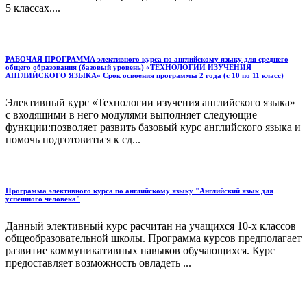
5 классах....
РАБОЧАЯ ПРОГРАММА элективного курса по английскому языку для среднего
общего образования (базовый уровень) «ТЕХНОЛОГИИ ИЗУЧЕНИЯ
АНГЛИЙСКОГО ЯЗЫКА» Срок освоения программы 2 года (с 10 по 11 класс)
Элективный курс «Технологии изучения английского языка»
с входящими в него модулями выполняет следующие
функции:позволяет развить базовый курс английского языка и
помочь подготовиться к сд...
Программа элективного курса по английскому языку "Английский язык для
успешного человека"
Данный элективный курс расчитан на учащихся 10-х классов
общеобразовательной школы. Программа курсов предполагает
развитие коммуникативных навыков обучающихся. Курс
предоставляет возможность овладеть ...