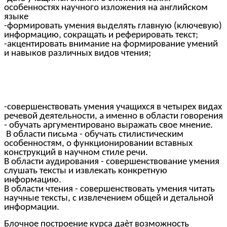
особенностях научного изложения на английском
языке
-формировать умения выделять главную (ключевую)
информацию, сокращать и реферировать текст;
-акцентировать внимание на формирование умений
и навыков различных видов чтения;
-совершенствовать умения учащихся в четырех видах
речевой деятельности, а именно в области говорения
- обучать аргументировано выражать свое мнение.
В области письма - обучать стилистическим
особенностям, о функционировании вставных
конструкций в научном стиле речи.
В области аудирования - совершенствование умения
слушать тексты и извлекать конкретную
информацию.
В области чтения - совершенствовать умения читать
научные тексты, с извлечением общей и детальной
информации.
Блочное построение курса даѐт возможность