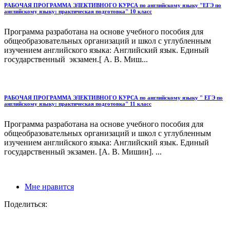
РАБОЧАЯ ПРОГРАММА ЭЛЕКТИВНОГО КУРСА по английскому языку "ЕГЭ по
английскому языку: практическая подготовка" 10 класс
Программа разработана на основе учебного пособия для
общеобразовательных организаций и школ с углубленным
изучением английского языка: Английский язык. Единый
государственный экзамен.[ А. В. Миш...
РАБОЧАЯ ПРОГРАММА ЭЛЕКТИВНОГО КУРСА по английскому языку " ЕГЭ по
английскому языку: практическая подготовка" 11 класс
Программа разработана на основе учебного пособия для
общеобразовательных организаций и школ с углубленным
изучением английского языка: Английский язык. Единый
государственный экзамен. [А. В. Мишин]. ...
Мне нравится
Поделиться: