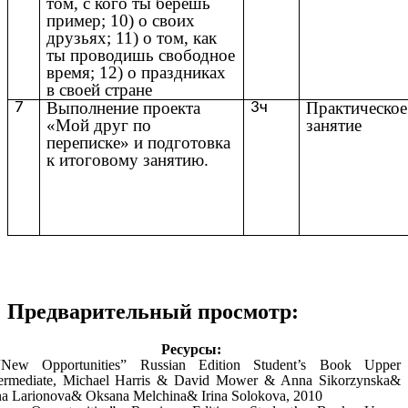
том, с кого ты берешь
пример; 10) о своих
друзьях; 11) о том, как
ты проводишь свободное
время; 12) о праздниках
в своей стране
Выполнение проекта
Практическое
7
3ч
«Мой друг по
занятие
переписке» и подготовка
к итоговому занятию.
Предварительный просмотр:
Ресурсы:
ew Opportunities” Russian Edition Student’s Book Upper
termediate, Michael Harris & David Mower & Anna Sikorzynska&
ina Larionova& Oksana Melchina& Irina Solokova, 2010