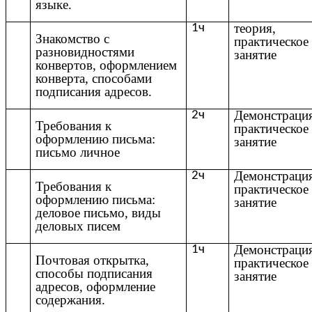
языке.
теория,
1ч
Знакомство с
практическое
разновидностями
занятие
конвертов, оформлением
конверта, способами
подписания адресов.
Демонстрация
2ч
Требования к
практическое
оформлению письма:
занятие
письмо личное
Демонстрация
2ч
Требования к
практическое
оформлению письма:
занятие
деловое письмо, виды
деловых писем
Демонстрация
1ч
Почтовая открытка,
практическое
способы подписания
занятие
адресов, оформление
содержания.