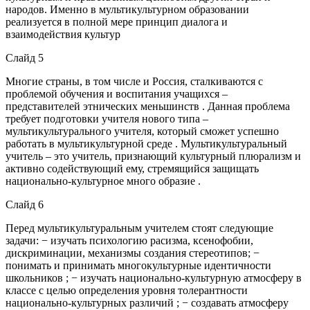
народов. Именно в мультикультурном образовании
реализуется в полной мере принцип диалога и
взаимодействия культур
Слайд 5
Многие страны, в том числе и Россия, сталкиваются с
проблемой обучения и воспитания учащихся –
представителей этнических меньшинств . Данная проблема
требует подготовки учителя нового типа –
мультикультурального учителя, который сможет успешно
работать в мультикультурной среде . Мультикультуральный
учитель – это учитель, признающий культурный плюрализм и
активно содействующий ему, стремящийся защищать
национально-культурное много образие .
Слайд 6
Перед мультикультуральным учителем стоят следующие
задачи: − изучать психологию расизма, ксенофобии,
дискриминации, механизмы создания стереотипов; −
понимать и принимать многокультурные идентичности
школьников ; − изучать национально-культурную атмосферу в
классе с целью определения уровня толерантности
национально-культурных различий ; − создавать атмосферу