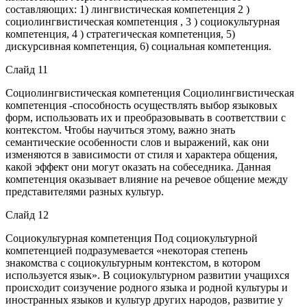
составляющих: 1) лингвистическая компетенция 2 )
социолингвистическая компетенция , 3 ) социокультурная
компетенция, 4 ) стратегическая компетенция, 5)
дискурсивная компетенция, 6) социальная компетенция.
Слайд 11
Социолингвистическая компетенция Социолингвистическая
компетенция -способность осуществлять выбор языковых
форм, использовать их и преобразовывать в соответствии с
контекстом. Чтобы научиться этому, важно знать
семантические особенности слов и выражений, как они
изменяются в зависимости от стиля и характера общения,
какой эффект они могут оказать на собеседника. Данная
компетенция оказывает влияние на речевое общение между
представителями разных культур.
Слайд 12
Социокультурная компетенция Под социокультурной
компетенцией подразумевается «некоторая степень
знакомства с социокультурным контекстом, в котором
используется язык». В социокультурном развитии учащихся
происходит соизучение родного языка и родной культуры и
иностранных языков и культур других народов, развитие у