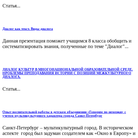
Статья...
Диалог как текст. Виды диалога
Данная презентация поможет учащимся 8 класса обобщить и
систематизировать знания, полученные по теме "Диалог"...
ДИАЛОГ КУЛЬТУР В МНОГОНАЦИОНАЛЬНОЙ ОБРАЗОВАТЕЛЬНОЙ СРЕДЕ.
ПРОБЛЕМЫ ПРЕПОДАВАНИЯ ИСТОРИИ С ПОЗИЦИЙ МЕЖКУЛЬТУРНОГО
ДИАЛОГА.
Статья...
Опыт воспитательной работы в детском объединении «Говорим по-немецки» с
учетом мультикультурного характера города Санкт-Петербург
Санкт-Петербург – мультикультурный город. В историческом
аспекте город был задуман создателем как «Окно в Европу» и