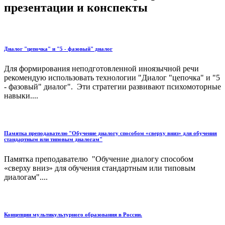
презентации и конспекты
Диалог "цепочка" и "5 - фазовый" диалог
Для формирования неподготовленной иноязычной речи
рекомендую использовать технологии "Диалог "цепочка" и "5
- фазовый" диалог". Эти стратегии развивают психомоторные
навыки....
Памятка преподавателю "Обучение диалогу способом «сверху вниз» для обучения
стандартным или типовым диалогам"
Памятка преподавателю "Обучение диалогу способом
«сверху вниз» для обучения стандартным или типовым
диалогам"....
Концепции мультикультурного образования в России.