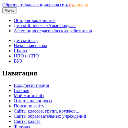
Образовательная социальная сеть
ns
portal.ru
Меню
Обзор возможностей
Детский проект «Алые паруса»
Аттестация педагогических работников
Детский сад
Начальная школа
Школа
НПО и СПО
ВУЗ
Навигация
Вход/регистрация
Главная
Мой мини-сайт
Ответы на вопросы
Поиск по сайту
Сайты классов, групп, кружков...
Сайты образовательных учреждений
Сайты коллег
Форумы