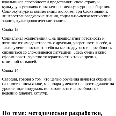
школьников способностей представлять свою страну и
культуру в условиях иноязычного межкультурного общения.
Социокультурная компетенция включает три блока знаний:
лингвострановедческие знания, социально-психологические
знания, культорологические знания.
Слайд 13
Социальная компетенция Она предполагает готовность и
желание взаимодействовать с другими, уверенность в себе, а
также умение поставить себя на место другого и способность
справиться со сложившейся ситуацией. Здесь очень важно
сформировать чувство толерантности к точке зрения,
отличной от вашей.
Слайд 14
Сегодня, говоря о том, что целью обучения является общение
на иностранном языке, мы подразумеваем не просто диалог на
уровне индивидуумов, но готовность и способность к
ведению диалога культур.
По теме: методические разработки,