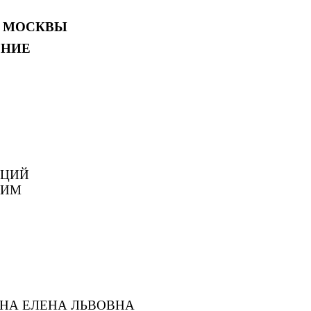
 МОСКВЫ
НИЕ
ЦИЙ
НИМ
А ЛЬВОВНА