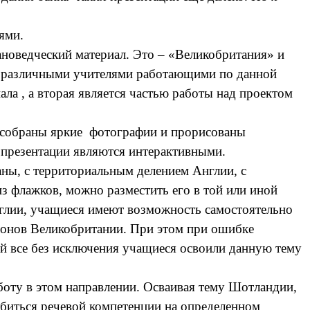
ями.
новедческий материал. Это – «Великобритания» и
я различными учителями работающими по данной
ала , а вторая является частью работы над проектом
 собраны яркие фотографии и прорисованы
 презентации являются интерактивными.
ы, с территориальным делением Англии, с
з флажков, можно разместить его в той или иной
нглии, учащиеся имеют возможность самостоятельно
йонов Великобритании. При этом при ошибке
ей все без исключения учащиеся освоили данную тему
оту в этом направлении. Осваивая тему Шотландии,
биться речевой компетенции на определенном