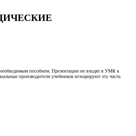
ДИЧЕСКИЕ
м необходимым пособием. Презентации не входят в УМК к
циальные производители учебников игнорируют эту часть