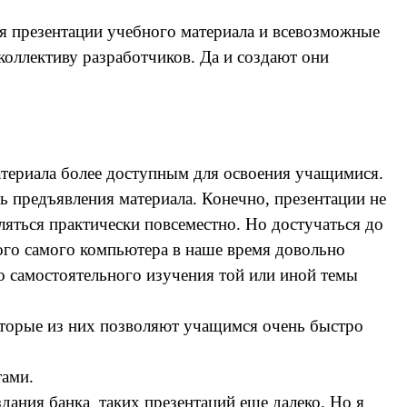
 презентации учебного материала и всевозможные
коллективу разработчиков. Да и создают они
атериала более доступным для освоения учащимися.
ь предъявления материала. Конечно, презентации не
яться практически повсеместно. Но достучаться до
ого самого компьютера в наше время довольно
 самостоятельного изучения той или иной темы
оторые из них позволяют учащимся очень быстро
тами.
ния банка таких презентаций еще далеко. Но я