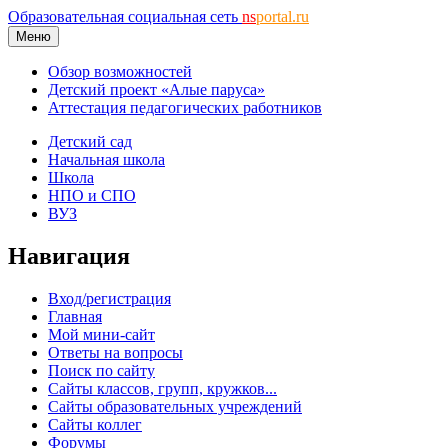
Образовательная социальная сеть
ns
portal.ru
Меню
Обзор возможностей
Детский проект «Алые паруса»
Аттестация педагогических работников
Детский сад
Начальная школа
Школа
НПО и СПО
ВУЗ
Навигация
Вход/регистрация
Главная
Мой мини-сайт
Ответы на вопросы
Поиск по сайту
Сайты классов, групп, кружков...
Сайты образовательных учреждений
Сайты коллег
Форумы