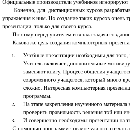
Официальные производители учебников игнорируют э
Конечно, для дистанционных курсов разрабатывают
упражнения к ним. Но создание таких курсов очень т
презентации только для своего курса.
Поэтому перед учителем и встала задача создание 
Какова же цель создания компьютерных презента
Учебные презентации необходимы для того, 
Учитель включает дополнительные мотивирую
заменяют книгу. Процесс общения учащегося
современного учащегося, который много вре
сложно. Интересная компьютерная презентац
программы.
На этапе закрепления изученного материала
проверить правильность решения той или ин
И совершенно необходимы презентации на тв
С помощью программистов мне удалось создать неск