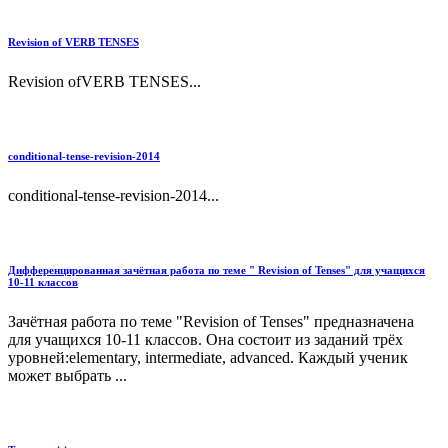
Revision of VERB TENSES
Revision ofVERB TENSES...
conditional-tense-revision-2014
conditional-tense-revision-2014...
Дифференцированная зачётная работа по теме " Revision of Tenses" для учащихся
10-11 классов
Зачётная работа по теме "Revision of Tenses" предназначена
для учащихся 10-11 классов. Она состоит из заданий трёх
уровней:elementary, intermediate, advanced. Каждый ученик
может выбрать ...