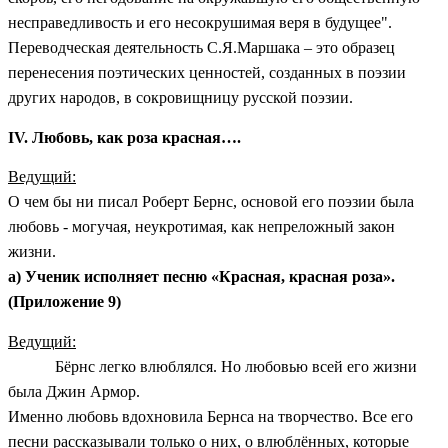
несправедливость и его несокрушимая веря в будущее".
Переводческая деятельность С.Я.Маршака – это образец
перенесения поэтических ценностей, созданных в поэзии
других народов, в сокровищницу русской поэзии.
IV. Любовь, как роза красная….
Ведущий:
О чем бы ни писал Роберт Бернс, основой его поэзии была
любовь -
могучая, неукротимая, как непреложный закон
жизни.
а) Ученик исполняет песню «Красная, красная роза».
(Приложение 9)
Ведущий:
Бёрнс легко влюблялся. Но любовью всей его жизни
была Джин Армор.
Именно любовь вдохновила Бернса на творчество. Все его
песни рассказывали только о них, о влюблённых, которые