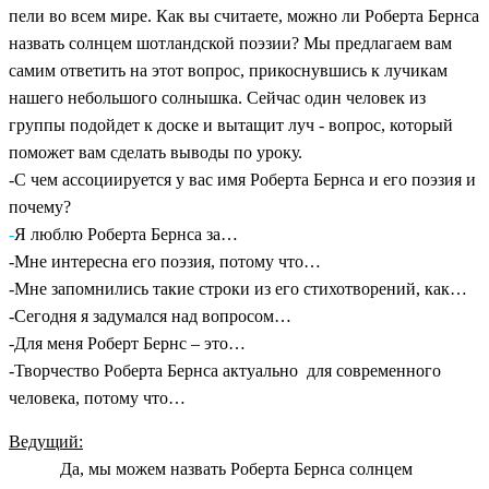
пели во всем мире. Как вы считаете, можно ли Роберта Бернса
назвать солнцем шотландской поэзии? Мы предлагаем вам
самим ответить на этот вопрос, прикоснувшись к лучикам
нашего небольшого солнышка. Сейчас один человек из
группы подойдет к доске и вытащит луч - вопрос, который
поможет вам сделать выводы по уроку.
-С чем ассоциируется у вас имя Роберта Бернса и его поэзия и
почему?
-
Я люблю Роберта Бернса за…
-Мне интересна его поэзия, потому что…
-Мне запомнились такие строки из его стихотворений, как…
-Сегодня я задумался над вопросом…
-Для меня Роберт Бернс – это…
-Творчество Роберта Бернса актуально для современного
человека, потому что…
Ведущий:
Да, мы можем назвать Роберта Бернса солнцем