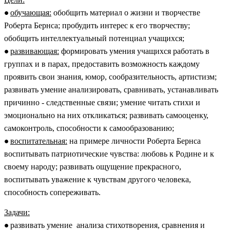
обучающая:
обобщить материал о жизни и творчестве
Роберта Бернса; пробудить интерес к его творчеству;
обобщить интеллектуальный потенциал учащихся;
развивающая:
формировать умения учащихся работать в
группах и в парах, предоставить возможность каждому
проявить свои знания, юмор, сообразительность, артистизм;
развивать умение анализировать, сравнивать, устанавливать
причинно - следственные связи; умение читать стихи и
эмоционально на них откликаться; развивать самооценку,
самоконтроль, способности к самообразованию;
воспитательная:
на примере личности Роберта Бернса
воспитывать патриотические чувства: любовь к Родине и к
своему народу; развивать ощущение прекрасного,
воспитывать уважение к чувствам другого человека,
способность сопереживать.
Задачи:
развивать умение анализа стихотворения, сравнения и