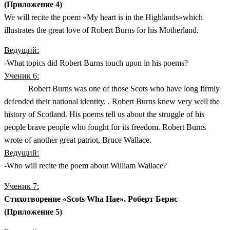
(Приложение 4)
We will recite the poem «My heart is in the Highlands»which
illustrates the great love of Robert Burns for his Motherland.
Ведущий:
-What topics did Robert Burns touch upon in his poems?
Ученик 6:
Robert Burns was one of those Scots who have long firmly
defended their national identity. . Robert Burns knew very well the
history of Scotland. His poems tell us about the struggle of his
people brave people who fought for its freedom. Robert Burns
wrote of another great patriot, Bruce Wallace.
Ведущий:
-Who will recite the poem about William Wallace?
Ученик 7:
Стихотворение «Scots Wha Hae». Роберт Бернс
(Приложение 5)