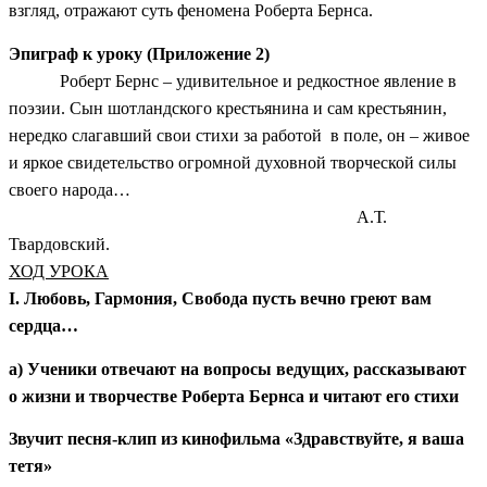
взгляд, отражают суть феномена Роберта Бернса.
Эпиграф к уроку (Приложение 2)
Роберт Бернс – удивительное и редкостное явление в
поэзии. Сын шотландского крестьянина и сам крестьянин,
нередко слагавший свои стихи за работой в поле, он – живое
и яркое свидетельство огромной духовной творческой силы
своего народа…
А.Т.
Твардовский.
ХОД УРОКА
I. Любовь, Гармония, Свобода пусть вечно греют вам
сердца…
а) Ученики отвечают на вопросы ведущих, рассказывают
о жизни и творчестве Роберта Бернса и читают его стихи
Звучит песня-клип из кинофильма «Здравствуйте, я ваша
тетя»