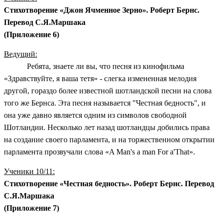
Стихотворение «Джон Ячменное Зерно». Роберт Бернс.
Перевод С.Я.Маршака
(Приложение 6)
Ведущий:
Ребята, знаете ли вы, что песня из кинофильма
«Здравствуйте, я ваша тетя» - слегка измененная мелодия
другой, гораздо более известной шотландской песни на слова
того же Бернса. Эта песня называется "Честная бедность", и
она уже давно является одним из символов свободной
Шотландии. Несколько лет назад шотландцы добились права
на создание своего парламента, и на торжественном открытии
парламента прозвучали слова «A Man's a man For a'That».
Ученики 10/11:
Стихотворение «Честная бедность». Роберт Бернс. Перевод
С.Я.Маршака
(Приложение 7)