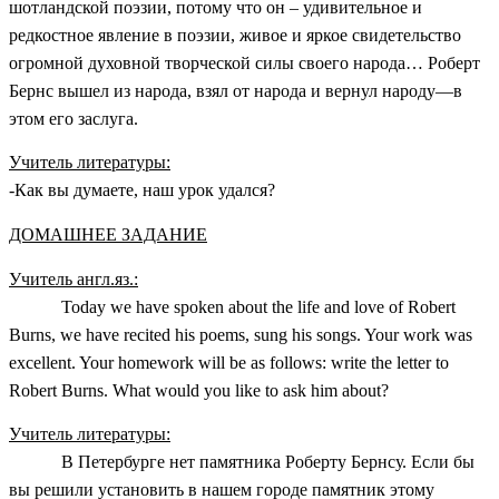
шотландской поэзии, потому что он – удивительное и
редкостное явление в поэзии, живое и яркое свидетельство
огромной духовной творческой силы своего народа… Роберт
Бернс вышел из народа, взял от народа и вернул народу—в
этом его заслуга.
Учитель литературы:
-Как вы думаете, наш урок удался?
ДОМАШНЕЕ ЗАДАНИЕ
Учитель англ.яз.:
Today we have spoken about the life and love of Robert
Burns, we have recited his poems, sung his songs. Your work was
excellent. Your homework will be as follows: write the letter to
Robert Burns. What would you like to ask him about?
Учитель литературы:
В Петербурге нет памятника Роберту Бернсу. Если бы
вы решили установить в нашем городе памятник этому