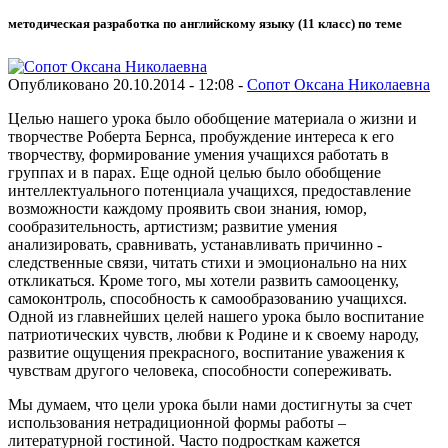
методическая разработка по английскому языку (11 класс) по теме
Опубликовано 20.10.2014 - 12:08 -
Сопот Оксана Николаевна
Целью нашего урока было обобщение материала о жизни и
творчестве Роберта Бернса, пробуждение интереса к его
творчеству, формирование умения учащихся работать в
группах и в парах. Еще одной целью было обобщение
интеллектуального потенциала учащихся, предоставление
возможности каждому проявить свои знания, юмор,
сообразительность, артистизм; развитие умения
анализировать, сравнивать, устанавливать причинно -
следственные связи, читать стихи и эмоционально на них
откликаться. Кроме того, мы хотели развить самооценку,
самоконтроль, способность к самообразованию учащихся.
Одной из главнейших целей нашего урока было воспитание
патриотических чувств, любви к Родине и к своему народу,
развитие ощущения прекрасного, воспитание уважения к
чувствам другого человека, способности сопереживать.
Мы думаем, что цели урока были нами достигнуты за счет
использования нетрадиционной формы работы –
литературной гостиной. Часто подросткам кажется