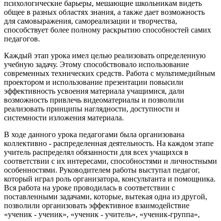
психологические барьеры, мешающие школьникам видеть
общее в разных областях знания, а также дает возможность
для самовыражения, самореализации и творчества,
способствует более полному раскрытию способностей самих
педагогов.
Каждый этап урока имел целью реализовать определенную
учебную задачу. Этому способствовало использование
современных технических средств. Работа с мультимедийным
проектором и использование презентации повысили
эффективность усвоения материала учащимися, дали
возможность привлечь видеоматериалы и позволили
реализовать принципы наглядности, доступности и
системности изложения материала.
В ходе данного урока педагогами была организована
коллективно - распределенная деятельность. На каждом этапе
учитель распределял обязанности для всех учащихся в
соответствии с их интересами, способностями и личностными
особенностями. Руководителем работы выступал педагог,
который играл роль организатора, консультанта и помощника.
Вся работа на уроке проводилась в соответствии с
поставленными задачами, которые, вытекая одна из другой,
позволили организовать эффективное взаимодействие
«ученик - ученик», «ученик - учитель», «ученик-группа»,