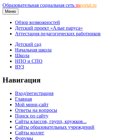
Образовательная социальная сеть
ns
portal.ru
Меню
Обзор возможностей
Детский проект «Алые паруса»
Аттестация педагогических работников
Детский сад
Начальная школа
Школа
НПО и СПО
ВУЗ
Навигация
Вход/регистрация
Главная
Мой мини-сайт
Ответы на вопросы
Поиск по сайту
Сайты классов, групп, кружков...
Сайты образовательных учреждений
Сайты коллег
Форумы