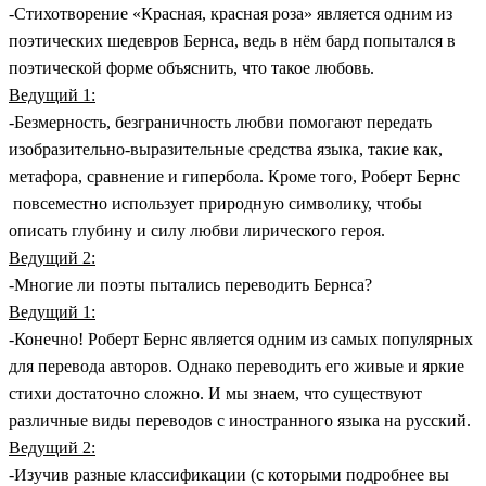
-Стихотворение «Красная, красная роза» является одним из
поэтических шедевров Бернса, ведь в нём бард попытался в
поэтической форме объяснить, что такое любовь.
Ведущий 1:
-Безмерность, безграничность любви помогают передать
изобразительно-выразительные средства языка, такие как,
метафора, сравнение и гипербола. Кроме того, Роберт Бернс
повсеместно использует природную символику, чтобы
описать глубину и силу любви лирического героя.
Ведущий 2:
-Многие ли поэты пытались переводить Бернса?
Ведущий 1:
-Конечно! Роберт Бернс является одним из самых популярных
для перевода авторов. Однако переводить его живые и яркие
стихи достаточно сложно. И мы знаем, что существуют
различные виды переводов с иностранного языка на русский.
Ведущий 2:
-Изучив разные классификации (с которыми подробнее вы