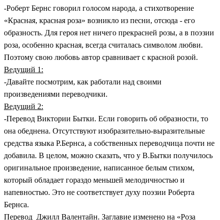
-Роберт Бернс говорил голосом народа, а стихотворение
«Красная, красная роза» возникло из песни, отсюда - его
образность. Для героя нет ничего прекрасней розы, а в поэзии
роза, особенно красная, всегда считалась символом любви.
Поэтому свою любовь автор сравнивает с красной розой.
Ведущий 1:
-Давайте посмотрим, как работали над своими
произведениями переводчики.
Ведущий 2:
-Перевод Виктории Бытки. Если говорить об образности, то
она обеднена. Отсутствуют изобразительно-выразительные
средства языка Р.Бернса, а собственных переводчица почти не
добавила. В целом, можно сказать, что у В.Бытки получилось
оригинальное произведение, написанное белым стихом,
который обладает гораздо меньшей мелодичностью и
напевностью. Это не соответствует духу поэзии Роберта
Бернса.
Перевод Джилл Валентайн. Заглавие изменено на «Роза