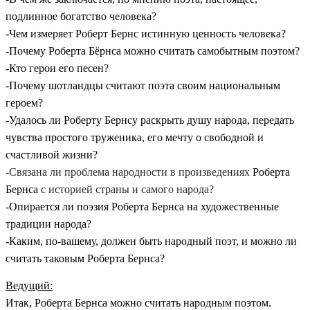
подлинное богатство человека?
-Чем измеряет Роберт Бернс истинную ценность человека?
-Почему Роберта Бёрнса можно считать самобытным поэтом?
-Кто герои его песен?
-Почему шотландцы считают поэта своим национальным
героем?
-Удалось ли Роберту Бернсу раскрыть душу народа, передать
чувства простого труженика, его мечту о свободной и
счастливой жизни?
-Связана ли проблема народности в произведениях
Роберта
Бернса
с историей страны и самого народа?
-Опирается ли поэзия Роберта Бернса на художественные
традиции народа?
-Каким, по-вашему, должен быть народный поэт, и можно ли
считать таковым Роберта Бернса?
Ведущий:
Итак, Роберта Бернса можно считать народным поэтом.