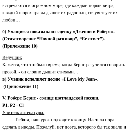
встречаются в огромном мире, где каждый порыв ветра,
каждый шорох травы дышит их радостью, сочувствует их
любви…
б) Учащиеся показывают сценку «Дженни и Роберт».
(Стихотворение “Ночной разговор”, “Ее ответ”).
(Приложение 10)
Ведущий:
Кажется, что это было время, когда Бернс разучился говорить
прозой, - он словно дышит стихами…
в) Ученик исполняет песню «I Love My Jean».
(Приложение 11)
V. Роберт Бернс - солнце шотландской поэзии.
P1, P2 - Cl
Учитель литературы:
Ребята, наш урок подходит к концу. Настала пора
сделать выводы. Пожалуй, нет поэта, которого бы так знали и