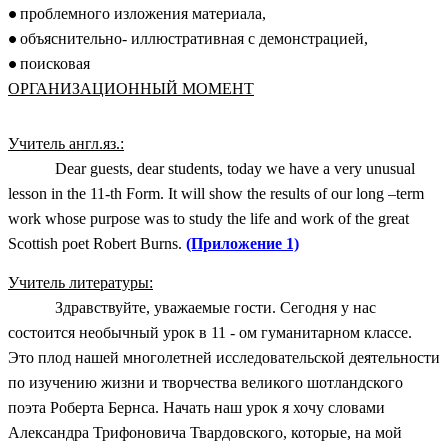
проблемного изложения материала,
объяснительно- иллюстративная с демонстрацией,
поисковая
ОРГАНИЗАЦИОННЫЙ МОМЕНТ
Учитель англ.яз.:
Dear guests, dear students, today we have a very unusual
lesson in the 11-th Form. It will show the results of our long –term
work whose purpose was to study the life and work of the great
Scottish poet Robert Burns.
(Приложение 1)
Учитель литературы:
Здравствуйте, уважаемые гости. Сегодня у нас
состоится необычный урок в 11 - ом гуманитарном классе.
Это плод нашей многолетней исследовательской деятельности
по изучению жизни и творчества великого шотландского
поэта Роберта Бернса. Начать наш урок я хочу словами
Александра Трифоновича Твардовского, которые, на мой