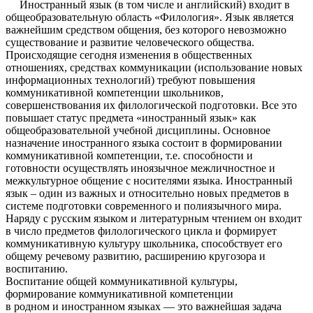
Иностранный язык (в том числе и английский) входит в
общеобразовательную область «Филология». Язык является
важнейшим средством общения, без которого невозможно
существование и развитие человеческого общества.
Происходящие сегодня изменения в общественных
отношениях, средствах коммуникации (использование новых
информационных технологий) требуют повышения
коммуникативной компетенции школьников,
совершенствования их филологической подготовки. Все это
повышает статус предмета «иностранный язык» как
общеобразовательной учебной дисциплины. Основное
назначение иностранного языка состоит в формировании
коммуникативной компетенции, т.е. способности и
готовности осуществлять иноязычное межличностное и
межкультурное общение с носителями языка. Иностранный
язык – один из важных и относительно новых предметов в
системе подготовки современного и полиязычного мира.
Наряду с русским языком и литературным чтением он входит
в число предметов филологического цикла и формирует
коммуникативную культуру школьника, способствует его
общему речевому развитию, расширению кругозора и
воспитанию.
Воспитание общей коммуникативной культуры,
формирование коммуникативной компетенции
в родном и иностранном языках — это важнейшая задача