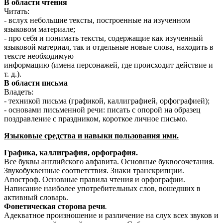
В области чтения
Читать:
- вслух небольшие тексты, построенные на изученном
языковом материале;
- про себя и понимать тексты, содержащие как изученный
языковой материал, так и отдельные новые слова, находить в
тексте необходимую
информацию (имена персонажей, где происходит действие и
т. д.).
В области письма
Владеть:
- техникой письма (графикой, каллиграфией, орфографией);
- основами письменной речи: писать с опорой на образец
поздравление с праздником, короткое личное письмо.
Языковые средства и навыки пользования ими.
Графика, каллиграфия, орфография.
Все буквы английского алфавита. Основные буквосочетания.
Звукобуквенные соответствия. Знаки транскрипции.
Апостроф. Основные правила чтения и орфографии.
Написание наиболее употребительных слов, вошедших в
активный словарь.
Фонетическая сторона речи
.
Адекватное произношение и различение на слух всех звуков и