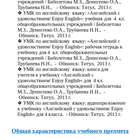
учреждений / Биболетова М.З., Денисенко О.А.,
Трубанева Н.Н., – Обнинск: Титул, 2013 г.
УМК по английскому языку: «Английский с
удовольствием/ Enjoy English»: учебник для 4 кл.
общеобразовательных учреждений / Биболетова
М.З., Денисенко О.А., Трубанева Н.Н., -
Обнинск: Титул, 2013 г.
УМК по английскому языку: «Английский с
удовольствием/ Enjoy English»: рабочая тетрадь к
учебнику для 4 кл. общеобразовательных
учреждений / Биболетова М.З., Денисенко О.А.,
Трубанева Н.Н., - Обнинск: Титул, 2013 г.
УМК по английскому языку: книга для
учителя к учебнику «Английский с
удовольствием/ Enjoy English» для 4 кл.
общеобразовательных учреждений / Биболетова
М.З., Денисенко О.А., Трубанева Н.Н., -
Обнинск: Титул, 2013 г.
УМК по английскому языку: аудиоприложение
к учебнику «Английский с удовольствием/ Enjoy
English» для 4 класса. - Обнинск: Титул, 2013 г.
Общая характеристика учебного предмета