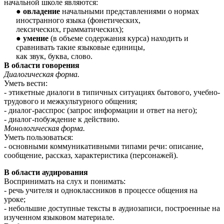
начальной школе являются:
овладение
начальными представлениями о нормах
иностранного языка (фонетических,
лексических, грамматических);
умение
(в объеме содержания курса) находить и
сравнивать такие языковые единицы,
как звук, буква, слово.
В области говорения
Диалогическая форма.
Уметь вести:
- этикетные диалоги в типичных ситуациях бытового, учебно-
трудового и межкультурного общения;
- диалог-расспрос (запрос информации и ответ на него);
- диалог-побуждение к действию.
Монологическая форма.
Уметь пользоваться:
- основными коммуникативными типами речи: описание,
сообщение, рассказ, характеристика (персонажей).
В области аудирования
Воспринимать на слух и понимать:
- речь учителя и одноклассников в процессе общения на
уроке;
- небольшие доступные тексты в аудиозаписи, построенные на
изученном языковом материале.