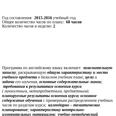
Год составления:
2015-2016
учебный год
Общее количество часов по плану:
68 часов
Количество часов в неделю:
2
Программа по английскому языку включает:
п
ояснительную
записку
,
раскрывающую
общую
характеристику и место
учебного предмета
в базисном учебном плане,
цели
и
задачи
его изучения,
основные содержательные линии
;
требования к результатам освоения курса
( личностным, метапредметным, предметным)
;
планируемые результаты освоения курса;
основное
содержание обучения
с примерным распределением учебных
часов по разделам курса;
календарно – тематическое
планирование
;
характеристику контрольно-
измерительных материалов; учебно-методический