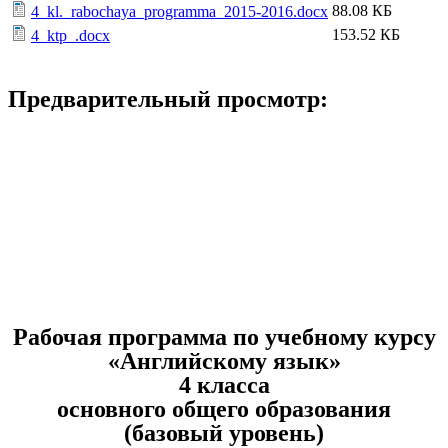
88.08 КБ
4_kl._rabochaya_programma_2015-2016.docx
153.52 КБ
4_ktp_.docx
Предварительный просмотр:
Рабочая программа по учебному курсу
«Английскому язык»
4 класса
основного общего образования
(базовый уровень)