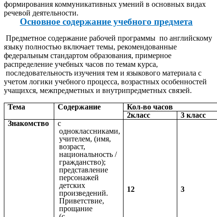
формирования коммуникативных умений в основных видах
речевой деятельности.
Основное содержание учебного предмета
Предметное содержание рабочей программы по английскому
языку полностью включает темы, рекомендованные
федеральным стандартом образования, примерное
распределение учебных часов по темам курса,
последовательность изучения тем и языкового материала с
учетом логики учебного процесса, возрастных особенностей
учащихся, межпредметных и внутрипредметных связей.
Тема
Содержание
Кол-во часов
2класс
3 класс
Знакомство
с
одноклассниками,
учителем, (имя,
возраст,
национальность /
гражданство);
представление
персонажей
детских
12
3
произведений.
Приветствие,
прощание
(с