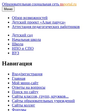
Образовательная социальная сеть
ns
portal.ru
Меню
Обзор возможностей
Детский проект «Алые паруса»
Аттестация педагогических работников
Детский сад
Начальная школа
Школа
НПО и СПО
ВУЗ
Навигация
Вход/регистрация
Главная
Мой мини-сайт
Ответы на вопросы
Поиск по сайту
Сайты классов, групп, кружков...
Сайты образовательных учреждений
Сайты коллег
Форумы