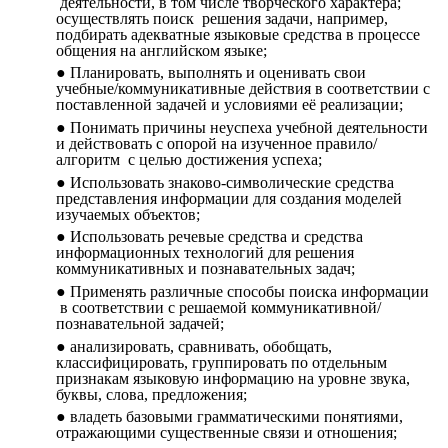
деятельности, в том числе творческого характера;
осуществлять поиск решения задачи, например,
подбирать адекватные языковые средства в процессе
общения на английском языке;
Планировать, выполнять и оценивать свои
учебные/коммуникативные действия в соответствии с
поставленной задачей и условиями её реализации;
Понимать причины неуспеха учебной деятельности
и действовать с опорой на изученное правило/
алгоритм с целью достижения успеха;
Использовать знаково-символические средства
представления информации для создания моделей
изучаемых объектов;
Использовать речевые средства и средства
информационных технологий для решения
коммуникативных и познавательных задач;
Применять различные способы поиска информации
в соответствии с решаемой коммуникативной/
познавательной задачей;
анализировать, сравнивать, обобщать,
классифицировать, группировать по отдельным
признакам языковую информацию на уровне звука,
буквы, слова, предложения;
владеть базовыми грамматическими понятиями,
отражающими существенные связи и отношения;