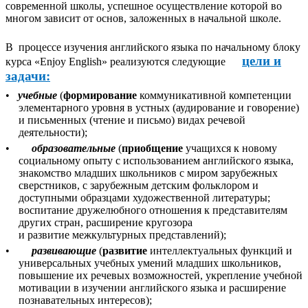
современной школы, успешное осуществление которой во
многом зависит от основ, заложенных в начальной школе.
В процессе изучения английского языка по начальному блоку
цели и
курса «Enjoy English» реализуются следующие
задачи:
•
учебные
(
формирование
коммуникативной компетенции
элементарного уровня в устных (аудирование и говорение)
и письменных (чтение и письмо) видах речевой
деятельности);
•
образовательные
(
приобщение
учащихся к новому
социальному опыту с использованием английского языка,
знакомство младших школьников с миром зарубежных
сверстников, с зарубежным детским фольклором и
доступными образцами художественной литературы;
воспитание дружелюбного отношения к представителям
других стран, расширение кругозора
и развитие межкультурных представлений);
•
развивающие
(
развитие
интеллектуальных функций и
универсальных учебных умений младших школьников,
повышение их речевых возможностей, укрепление учебной
мотивации в изучении английского языка и расширение
познавательных интересов);