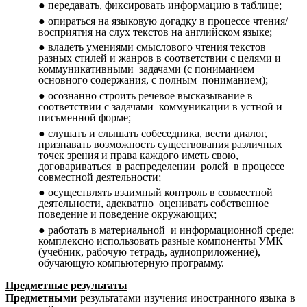
передавать, фиксировать информацию в таблице;
опираться на языковую догадку в процессе чтения/
восприятия на слух текстов на английском языке;
владеть умениями смыслового чтения текстов
разных стилей и жанров в соответствии с целями и
коммуникативными задачами (с пониманием
основного содержания, с полным пониманием);
осознанно строить речевое высказывание в
соответствии с задачами коммуникации в устной и
письменной форме;
слушать и слышать собеседника, вести диалог,
признавать возможность существования различных
точек зрения и права каждого иметь свою,
договариваться в распределении ролей в процессе
совместной деятельности;
осуществлять взаимный контроль в совместной
деятельности, адекватно оценивать собственное
поведение и поведение окружающих;
работать в материальной и информационной среде:
комплексно использовать разные компоненты УМК
(учебник, рабочую тетрадь, аудиоприложение),
обучающую компьютерную программу.
Предметные результаты
Предметными
результатами изучения иностранного языка в