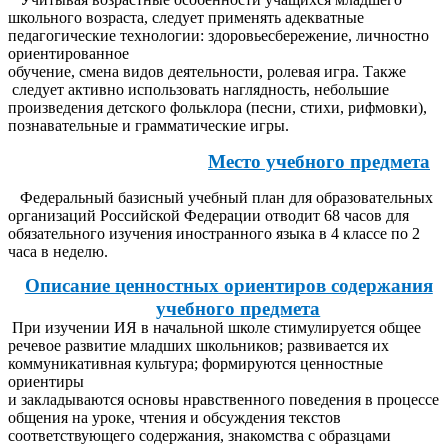
школьного возраста, следует применять адекватные
педагогические технологии: здоровьесбережение, личностно
ориентированное
обучение, смена видов деятельности, ролевая игра. Также
следует активно использовать наглядность, небольшие
произведения детского фольклора (песни, стихи, рифмовки),
познавательные и грамматические игры.
Место учебного предмета
Федеральный базисный учебный план для образовательных
организаций Российской Федерации отводит 68 часов для
обязательного изучения иностранного языка в 4 классе по 2
часа в неделю.
Описание ценностных ориентиров содержания
учебного предмета
При изучении ИЯ в начальной школе стимулируется общее
речевое развитие младших школьников; развивается их
коммуникативная культура; формируются ценностные
ориентиры
и закладываются основы нравственного поведения в процессе
общения на уроке, чтения и обсуждения текстов
соответствующего содержания, знакомства с образцами