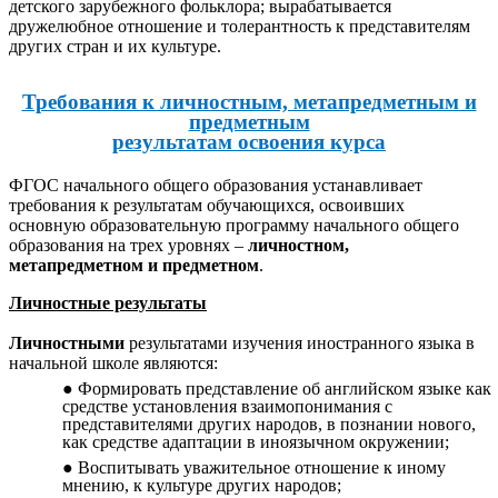
детского зарубежного фольклора; вырабатывается
дружелюбное отношение и толерантность к представителям
других стран и их культуре.
Требования к личностным, метапредметным и
предметным
результатам освоения курса
ФГОС начального общего образования устанавливает
требования к результатам обучающихся, освоивших
основную образовательную программу начального общего
образования на трех уровнях –
личностном,
метапредметном и предметном
.
Личностные результаты
Личностными
результатами изучения иностранного языка в
начальной школе являются:
Формировать представление об английском языке как
средстве установления взаимопонимания с
представителями других народов, в познании нового,
как средстве адаптации в иноязычном окружении;
Воспитывать уважительное отношение к иному
мнению, к культуре других народов;