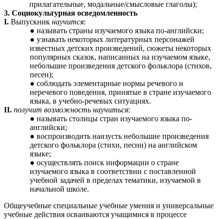
прилагательные, модальные/смысловые глаголы);
3. Социокультурная осведомленность
I.
Выпускник
научится
:
называть страны изучаемого языка по-английски;
узнавать некоторых литературных персонажей
известных детских произведений, сюжеты некоторых
популярных сказок, написанных на изучаемом языке,
небольшие произведения детского фольклора (стихов,
песен);
соблюдать элементарные нормы речевого и
неречевого поведения, принятые в стране изучаемого
языка, в учебно-речевых ситуациях.
II.
получит возможность научиться
:
называть столицы стран изучаемого языка по-
английски;
воспроизводить наизусть небольшие произведения
детского фольклора (стихи, песни) на английском
языке;
осуществлять поиск информации о стране
изучаемого языка в соответствии с поставленной
учебной задачей в пределах тематики, изучаемой в
начальной школе.
Общеучебные специальные учебные умения и универсальные
учебные действия осваиваются учащимися в процессе