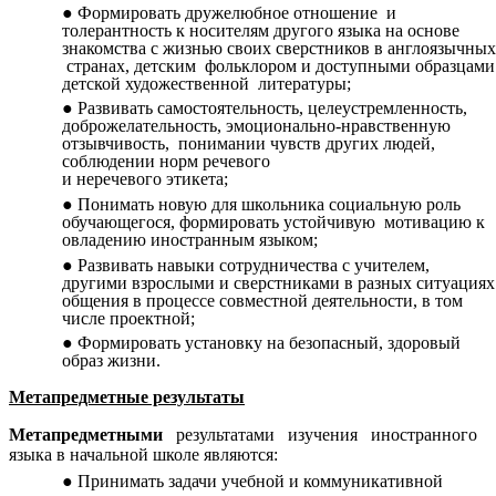
Формировать дружелюбное отношение и
толерантность к носителям другого языка на основе
знакомства с жизнью своих сверстников в англоязычных
странах, детским фольклором и доступными образцами
детской художественной литературы;
Развивать самостоятельность, целеустремленность,
доброжелательность, эмоционально-нравственную
отзывчивость, понимании чувств других людей,
соблюдении норм речевого
и неречевого этикета;
Понимать новую для школьника социальную роль
обучающегося, формировать устойчивую мотивацию к
овладению иностранным языком;
Развивать навыки сотрудничества с учителем,
другими взрослыми и сверстниками в разных ситуациях
общения в процессе совместной деятельности, в том
числе проектной;
Формировать установку на безопасный, здоровый
образ жизни.
Метапредметные результаты
Метапредметными
результатами изучения иностранного
языка в начальной школе являются:
Принимать задачи учебной и коммуникативной