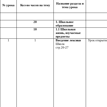
Название раздела и
№ урока
Кол-во часов на тему
тема урока
20
1. Школьное
образование
10
1.1 Школьная
жизнь, изучаемые
предметы
1
1
Введение лексики
Урок открыти
Школа
стр.26-27