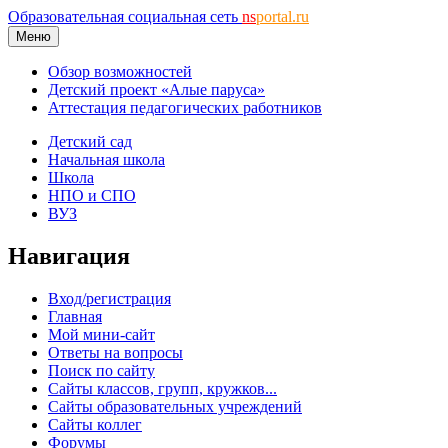
Образовательная социальная сеть
ns
portal.ru
Меню
Обзор возможностей
Детский проект «Алые паруса»
Аттестация педагогических работников
Детский сад
Начальная школа
Школа
НПО и СПО
ВУЗ
Навигация
Вход/регистрация
Главная
Мой мини-сайт
Ответы на вопросы
Поиск по сайту
Сайты классов, групп, кружков...
Сайты образовательных учреждений
Сайты коллег
Форумы