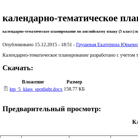
календарно-тематическое план
календарно-тематическое планирование по английскому языку (5 класс) н
Опубликовано 15.12.2015 - 18:51 -
Грушевая Екатерина Юрьевн
Календарно-тематическое планирование разработано с учетом
Скачать:
Вложение
Размер
158.77 КБ
ktp_5_klass_spotlight.docx
Предварительный просмотр:
К