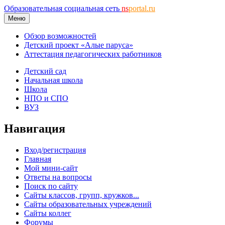
Образовательная социальная сеть
ns
portal.ru
Меню
Обзор возможностей
Детский проект «Алые паруса»
Аттестация педагогических работников
Детский сад
Начальная школа
Школа
НПО и СПО
ВУЗ
Навигация
Вход/регистрация
Главная
Мой мини-сайт
Ответы на вопросы
Поиск по сайту
Сайты классов, групп, кружков...
Сайты образовательных учреждений
Сайты коллег
Форумы