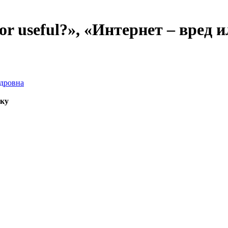
 or useful?», «Интернет – вред 
дровна
ыку