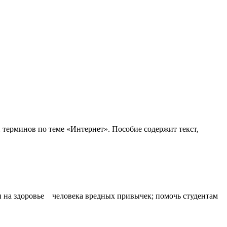
и терминов по теме «Интернет». Пособие содержит текст,
ии на здоровье человека вредных привычек; помочь студентам