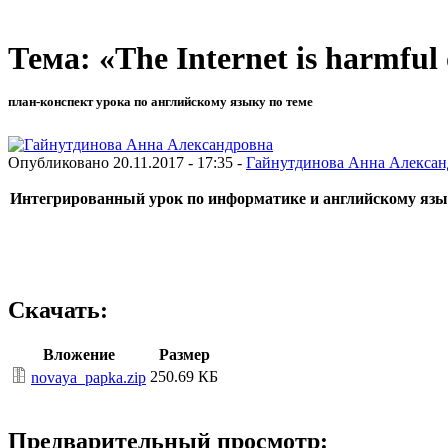
Тема: «The Internet is harmful
план-конспект урока по английскому языку по теме
Опубликовано 20.11.2017 - 17:35 -
Гайнутдинова Анна Алексан
Интегрированный урок по информатике и английскому яз
Скачать:
Вложение
Размер
250.69 КБ
novaya_papka.zip
Предварительный просмотр: