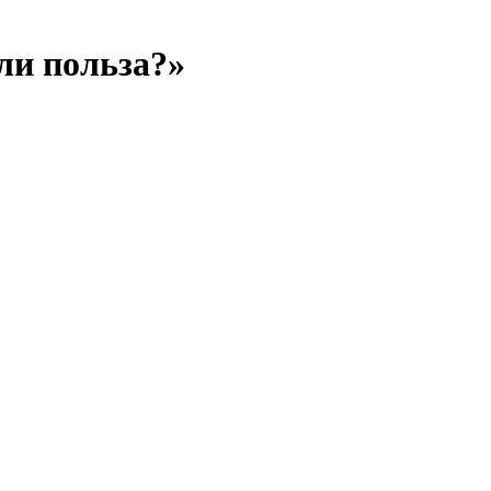
или польза?»