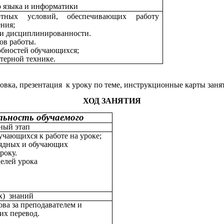
о языка и информатики
ртных условий, обеспечивающих работу
ния;
 и дисциплинированности.
ов работы.
обностей обучающихся;
терной технике.
овка, презентация к уроку по теме, инструкционные карты заня
ХОД ЗАНЯТИЯ
льность обучаемого
ный этап
учающихся к работе на уроке;
лядных и обучающих
року.
елей урока
х) знаний
ва за преподавателем и
их перевод.