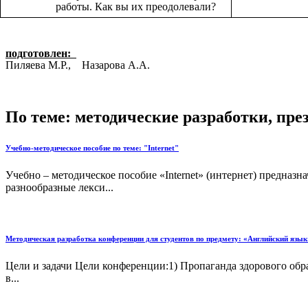
работы. Как вы их преодолевали?
подготовлен:
Пиляева М.Р., Назарова А.А.
По теме: методические разработки, пр
Учебно-методическое пособие по теме: "Internet"
Учебно – методическое пособие «Internet» (интернет) предназ
разнообразные лекси...
Методическая разработка конференции для студентов по предмету: «Английский язык»
Цели и задачи Цели конференции:1) Пропаганда здорового обр
в...