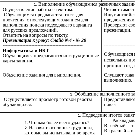
Выполнение обучающимися различных задани
Осуществление работы с текстом.
Читают самосто
Обучающимся предлагается текст для
Ищут английск
прочтения, с последующим заданием для
предложениям
выполнения поиска подходящего варианта
Проверяют сво
для русских предложений.
презентации.
Ответить на вопросы по тексту.
Презентация к уроку: Слайд №4 - № 20
--------------------
-----------------------------------------------------
Информатика и ИКТ
Обучающиеся и
Обучающимся предлагаются инструкционные
нескольких пр
карты занятия.
принцип созда
Объяснение задания для выполнения.
Слушают задан
выполнению.
Обобщение выполненного з
Осуществляется просмотр готовой работы
Предоставляют
обучающихся.
показ.
Подведение итогов заня
Раскладыв
Что вам более всего удалось?
В зелёный – чт
Назовите основные трудности,
В красный – в
которые вы испытывали во время