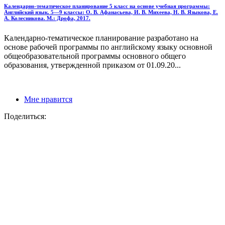
Календарно-тематическое планирование 5 класс на основе учебная программы:
Английский язык. 5—9 классы: О. В. Афанасьева, И. В. Михеева, Н. В. Языкова, Е.
А. Колесникова. М.: Дрофа, 2017.
Календарно-тематическое планирование разработано на
основе рабочей программы по английскому языку основной
общеобразовательной программы основного общего
образования, утвержденной приказом от 01.09.20...
Мне нравится
Поделиться: