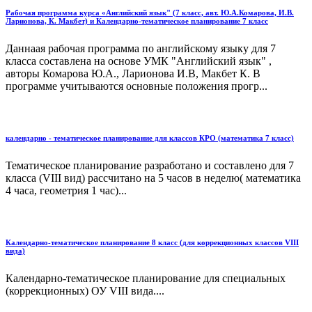
Рабочая программа курса «Английский язык" (7 класс, авт. Ю.А.Комарова, И.В.
Ларионова, К. Макбет) и Календарно-тематическое планирование 7 класс
Даннаая рабочая программа по английскому языку для 7
класса составлена на основе УМК "Английский язык" ,
авторы Комарова Ю.А., Ларионова И.В, Макбет К. В
программе учитываются основные положения прогр...
календарно - тематическое планирование для классов КРО (математика 7 класс)
Тематическое планирование разработано и составлено для 7
класса (VIII вид) рассчитано на 5 часов в неделю( математика
4 часа, геометрия 1 час)...
Календарно-тематическое планирование 8 класс (для коррекционных классов VIII
вида)
Календарно-тематическое планирование для специальных
(коррекционных) ОУ VIII вида....