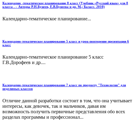
Календарно -тематическое планирование 8 класс (Учебник «Русский язык» для 8
класса . – Авторы Р.Н.Бунеев, Е.В.Бунеева и др. М.; Баласс. 2010)
Календарно-тематическое планирование...
Календарно-тематическое планирование 5 класс и урок-повторение презентация 6
класс
Календарно-тематическое планирование 5 класс
Г.В.Дорофеев и др....
Календарно-тематическое планирование 7 класс по предмету "Технология" для
неделимых классов
Отличие данной разработки состоит в том, что она учитывает
интересы, как девочек, так и мальчиков, давая им
возможность получить первичные представления обо всех
разделах про­граммы и профессионал...