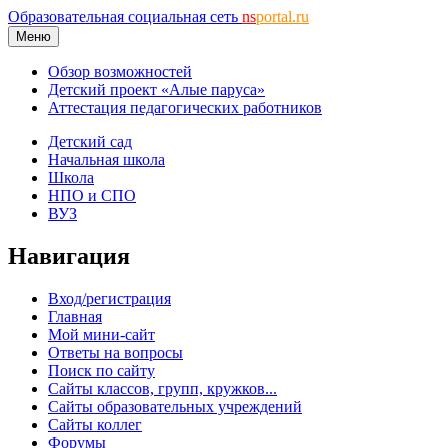
Образовательная социальная сеть
ns
portal.ru
Меню
Обзор возможностей
Детский проект «Алые паруса»
Аттестация педагогических работников
Детский сад
Начальная школа
Школа
НПО и СПО
ВУЗ
Навигация
Вход/регистрация
Главная
Мой мини-сайт
Ответы на вопросы
Поиск по сайту
Сайты классов, групп, кружков...
Сайты образовательных учреждений
Сайты коллег
Форумы