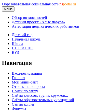
Образовательная социальная сеть
ns
portal.ru
Меню
Обзор возможностей
Детский проект «Алые паруса»
Аттестация педагогических работников
Детский сад
Начальная школа
Школа
НПО и СПО
ВУЗ
Навигация
Вход/регистрация
Главная
Мой мини-сайт
Ответы на вопросы
Поиск по сайту
Сайты классов, групп, кружков...
Сайты образовательных учреждений
Сайты коллег
Форумы