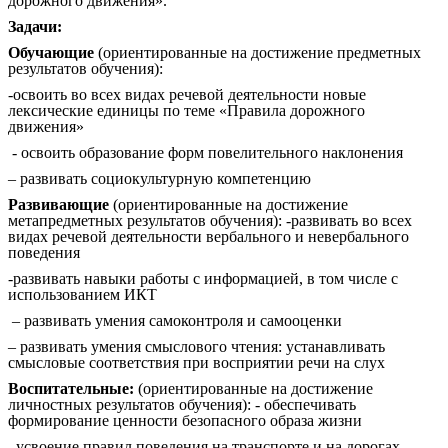
дорожного движения».
Задачи:
Обучающие
(ориентированные на достижение предметных
результатов обучения):
-освоить во всех видах речевой деятельности новые
лексические единицы по теме «Правила дорожного
движения»
- освоить образование форм повелительного наклонения
– развивать социокультурную компетенцию
Развивающие
(ориентированные на достижение
метапредметных результатов обучения): -развивать во всех
видах речевой деятельности вербального и невербального
поведения
-развивать навыки работы с информацией, в том числе с
использованием ИКТ
– развивать умения самоконтроля и самооценки
– развивать умения смыслового чтения: устанавливать
смысловые соответствия при восприятии речи на слух
Воспитательные:
(ориентированные на достижение
личностных результатов обучения): - обеспечивать
формирование ценности безопасного образа жизни
–усвоение правил поведения на транспорте и на дорогах