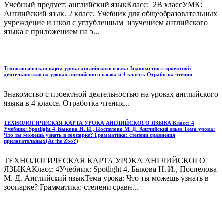
Учебный предмет: английский языкКласс: 2В классУМК:
Английский язык. 2 класс. Учебник для общеобразовательных
учреждение и школ с углубленным изучением английского
языка с приложением на э...
Технологическая карта урока английского языка Знакомство с проектной
деятельностью на уроках английского языка в 4 классе. Отработка чтения
Знакомство с проектной деятельностью на уроках английского
языка в 4 классе. Отработка чтения...
ТЕХНОЛОГИЧЕСКАЯ КАРТА УРОКА АНГЛИЙСКОГО ЯЗЫКА Класс: 4
Учебник: Spotlight 4, Быкова Н. И., Поспелова М. Д. Английский язык Тема урока:
Что ты можешь узнать в зоопарке? Грамматика: степени сравнения
прилагательных(Аt the Zoo?)
ТЕХНОЛОГИЧЕСКАЯ КАРТА УРОКА АНГЛИЙСКОГО
ЯЗЫКАКласс: 4Учебник: Spotlight 4, Быкова Н. И., Поспелова
М. Д. Английский языкТема урока: Что ты можешь узнать в
зоопарке? Грамматика: степени сравн...