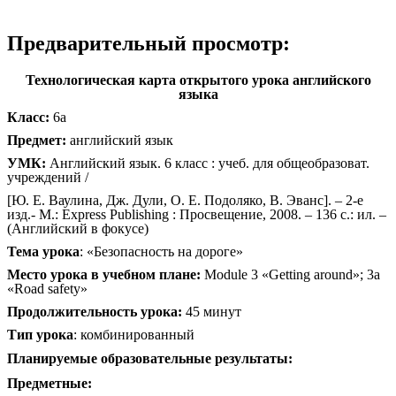
Предварительный просмотр:
Технологическая карта открытого урока английского
языка
Класс:
6а
Предмет:
английский язык
УМК:
Английский язык. 6 класс : учеб. для общеобразоват.
учреждений /
[Ю. Е. Ваулина, Дж. Дули, О. Е. Подоляко, В. Эванс]. – 2-е
изд.- М.: Express Publishing : Просвещение, 2008. – 136 с.: ил. –
(Английский в фокусе)
Тема урока
: «Безопасность на дороге»
Место урока в учебном плане:
Module 3 «Getting around»; 3a
«Road safety»
Продолжительность урока:
45 минут
Тип урока
: комбинированный
Планируемые образовательные результаты:
Предметные: