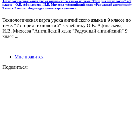
Технологическая карта урока английского языка по теме "История технологий" в 9
классе - О.В. Афанасьева, И.В. Михеева «Английский язык «Радужный английский»
9 класс 2 часть. Индивидуальная карта ученика.
Технологическая карта урока английского языка в 9 классе по
теме: "История технологий" к учебнику О.В. Афанасьева,
И.В. Михеева "Английский язык "Радужный английский" 9
класс ...
Мне нравится
Поделиться: