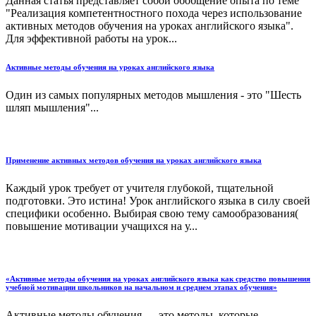
Данная статья представляет собой обобщение опыта по теме
"Реализация компетентностного похода через использование
активных методов обучения на уроках английского языка".
Для эффективной работы на урок...
Активные методы обучения на уроках английского языка
Один из самых популярных методов мышления - это "Шесть
шляп мышления"...
Применение активных методов обучения на уроках английского языка
Каждый урок требует от учителя глубокой, тщательной
подготовки. Это истина! Урок английского языка в силу своей
специфики особенно. Выбирая свою тему самообразования(
повышение мотивации учащихся на у...
«Активные методы обучения на уроках английского языка как средство повышения
учебной мотивации школьников на начальном и среднем этапах обучения»
Активные методы обучения — это методы, которые