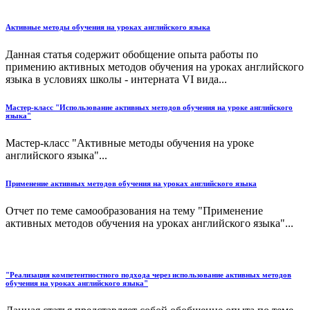
Активные методы обучения на уроках английского языка
Данная статья содержит обобщение опыта работы по
примению активных методов обучения на уроках английского
языка в условиях школы - интерната VI вида...
Мастер-класс "Использование активных методов обучения на уроке английского
языка"
Мастер-класс "Активные методы обучения на уроке
английского языка"...
Применение активных методов обучения на уроках английского языка
Отчет по теме самообразования на тему "Применение
активных методов обучения на уроках английского языка"...
"Реализация компетентностного подхода через использование активных методов
обучения на уроках английского языка"