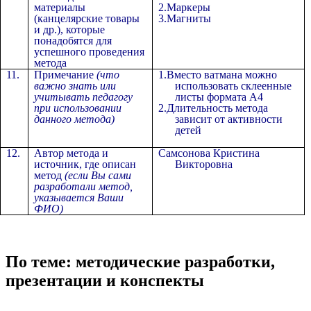
материалы
2.Маркеры
(канцелярские товары
3.Магниты
и др.), которые
понадобятся для
успешного проведения
метода
11.
Примечание
(что
1.Вместо ватмана можно
важно знать или
использовать склеенные
учитывать педагогу
листы формата А4
при использовании
2.Длительность метода
данного метода)
зависит от активности
детей
12.
Автор метода и
Самсонова Кристина
источник, где описан
Викторовна
метод
(если Вы сами
разработали метод,
указывается Ваши
ФИО)
По теме: методические разработки,
презентации и конспекты