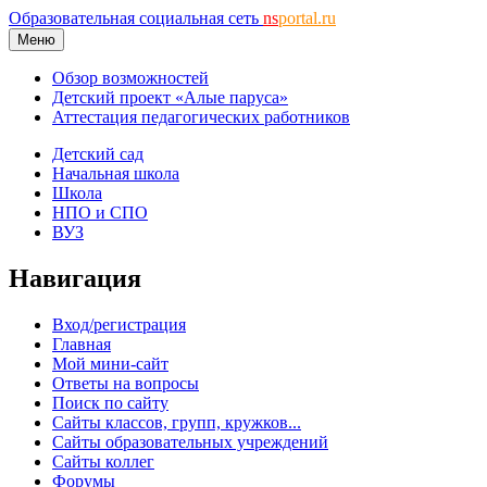
Образовательная социальная сеть
ns
portal.ru
Меню
Обзор возможностей
Детский проект «Алые паруса»
Аттестация педагогических работников
Детский сад
Начальная школа
Школа
НПО и СПО
ВУЗ
Навигация
Вход/регистрация
Главная
Мой мини-сайт
Ответы на вопросы
Поиск по сайту
Сайты классов, групп, кружков...
Сайты образовательных учреждений
Сайты коллег
Форумы