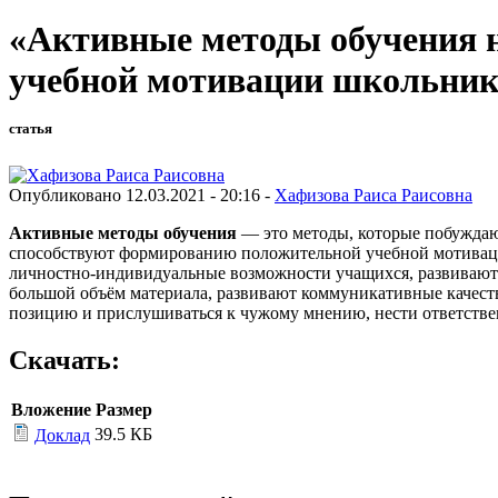
«Активные методы обучения н
учебной мотивации школьнико
статья
Опубликовано 12.03.2021 - 20:16 -
Хафизова Раиса Раисовна
Активные методы обучения
— это методы, которые побуждаю
способствуют формированию положительной учебной мотивации
личностно-индивидуальные возможности учащихся, развивают
большой объём материала, развивают коммуникативные качеств
позицию и прислушиваться к чужому мнению, нести ответственн
Скачать:
Вложение
Размер
39.5 КБ
Доклад