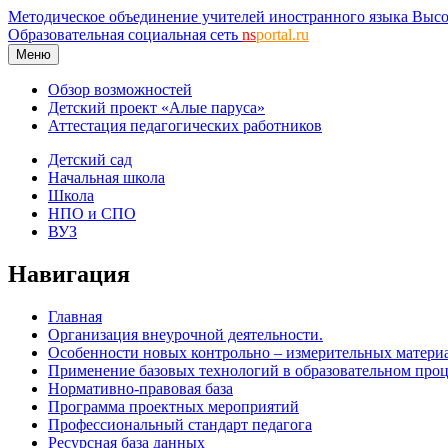
Методическое объединение учителей иностранного языка Высо
Образовательная социальная сеть
ns
portal.ru
Меню
Обзор возможностей
Детский проект «Алые паруса»
Аттестация педагогических работников
Детский сад
Начальная школа
Школа
НПО и СПО
ВУЗ
Навигация
Главная
Организация внеурочной деятельности.
Особенности новых контрольно – измерительных материа
Применение базовых технологий в образовательном проце
Нормативно-правовая база
Программа проектных мероприятий
Профессиональный стандарт педагога
Ресурсная база данных