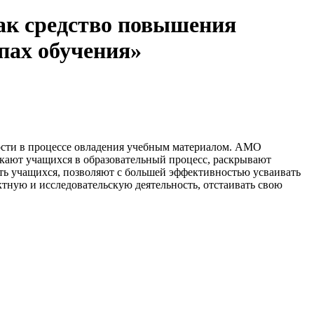
ак средство повышения
пах обучения»
ости в процессе овладения учебным материалом. АМО
кают учащихся в образовательный процесс, раскрывают
ь учащихся, позволяют с большей эффективностью усваивать
ктную и исследовательскую деятельность, отстаивать свою