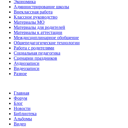
Экономика
Администрирование школы
Внеклассная работа
Классное руководство
Материалы МО
Материалы для родителей
Материалы к аттестации
Междисциплинарное обобщение
Общепедагогические технологии
Работа с родителями
Социальная педагогика
Сценарии праздников
Аудиозаписи
Видеозаписи
Разное
Главная
Форум
Блог
Новости
Библиотека
Альбомы
Видео