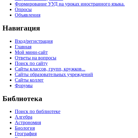
Формирование УУД на уроках иностранного языка.
Опросы
Объявления
Навигация
Вход/регистрация
Главная
Мой мини-сайт
Ответы на вопросы
Поиск по сайту
Сайты классов, групп, кружков...
Сайты образовательных учреждений
Сайты коллег
Форумы
Библиотека
Поиск по библиотеке
Алгебра
Астрономия
Биология
География