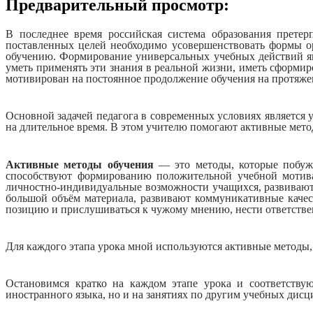
Предварительный просмотр:
В последнее время российская система образования прете
поставленных целей необходимо усовершенствовать формы о
обучению. Формирование универсальных учебных действий явл
уметь применять эти знания в реальной жизни, иметь сформи
мотивирован на постоянное продолжение обучения на протяже
Основной задачей педагога в современных условиях является 
на длительное время. В этом учителю помогают активные мето
Активные методы обучения
— это методы, которые побуж
способствуют формированию положительной учебной мотивац
личностно-индивидуальные возможности учащихся, развивают
большой объём материала, развивают коммуникативные качест
позицию и прислушиваться к чужому мнению, нести ответственн
Для каждого этапа урока мной используются активные методы,
Остановимся кратко на каждом этапе урока и соответству
иностранного языка, но и на занятиях по другим учебных дис