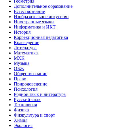
Геометрия
Дополнительное образование
Естествознание
Изобразительное искусство
Иностранные языки
Информатика и ИКТ
История
Коррекционная педагогика
Краеведение
Литература
Математика
МХК
Музыка
ОБЖ
Обществознание
Право
Природоведение
Психология
Родной язык и литература
Русский язык
Технология
Физика
Физкультура и спорт
Химия
Экология