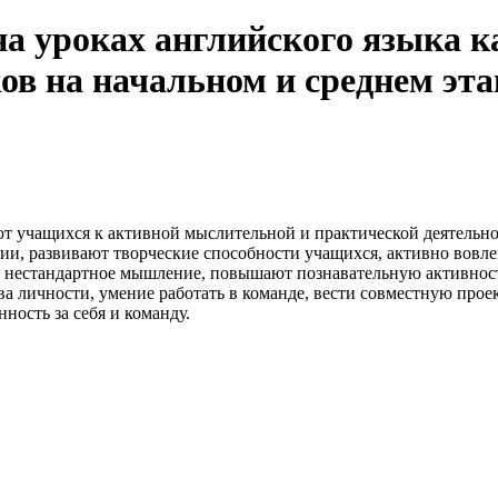
а уроках английского языка к
в на начальном и среднем эта
т учащихся к активной мыслительной и практической деятельн
, развивают творческие способности учащихся, активно вовле
 нестандартное мышление, повышают познавательную активност
а личности, умение работать в команде, вести совместную прое
ость за себя и команду.