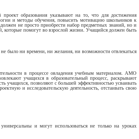
 проект образования указывают на то, что для достижения
логии и методы обучения, повысить мотивацию школьников к
 должен не просто приобрести набор предметных знаний, но и
й, которые помогут во взрослой жизни. Учащийся должен быть
 не было ни времени, ни желания, ни возможности отвлекаться
ятельности в процессе овладения учебным материалом. АМО
овлекают учащихся в образовательный процесс, раскрывают
ть учащихся, позволяют с большей эффективностью усваивать
роектную и исследовательскую деятельность, отстаивать свою
универсальны и могут использоваться не только на уроках