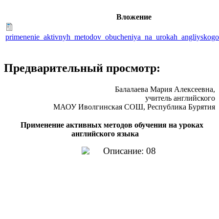
Вложение
primenenie_aktivnyh_metodov_obucheniya_na_urokah_angliyskog
Предварительный просмотр:
Балалаева Мария Алексеевна,
учитель английского
МАОУ Иволгинская СОШ, Республика Бурятия
Применение активных методов обучения на уроках
английского языка