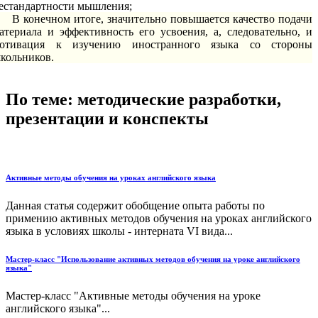
естандартности мышления;
В конечном итоге, значительно повышается качество подачи
атериала и эффективность его усвоения, а, следовательно, и
отивация к изучению иностранного языка со стороны
кольников.
По теме: методические разработки,
презентации и конспекты
Активные методы обучения на уроках английского языка
Данная статья содержит обобщение опыта работы по
примению активных методов обучения на уроках английского
языка в условиях школы - интерната VI вида...
Мастер-класс "Использование активных методов обучения на уроке английского
языка"
Мастер-класс "Активные методы обучения на уроке
английского языка"...