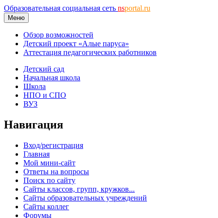
Образовательная социальная сеть
ns
portal.ru
Меню
Обзор возможностей
Детский проект «Алые паруса»
Аттестация педагогических работников
Детский сад
Начальная школа
Школа
НПО и СПО
ВУЗ
Навигация
Вход/регистрация
Главная
Мой мини-сайт
Ответы на вопросы
Поиск по сайту
Сайты классов, групп, кружков...
Сайты образовательных учреждений
Сайты коллег
Форумы