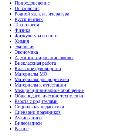
Природоведение
Психология
Родной язык и литература
Русский язык
Технология
Физика
Физкультура и спорт
Химия
Экология
Экономика
Администрирование школы
Внеклассная работа
Классное руководство
Материалы МО
Материалы для родителей
Материалы к аттестации
Междисциплинарное обобщение
Общепедагогические технологии
Работа с родителями
Социальная педагогика
Сценарии праздников
Аудиозаписи
Видеозаписи
Разное