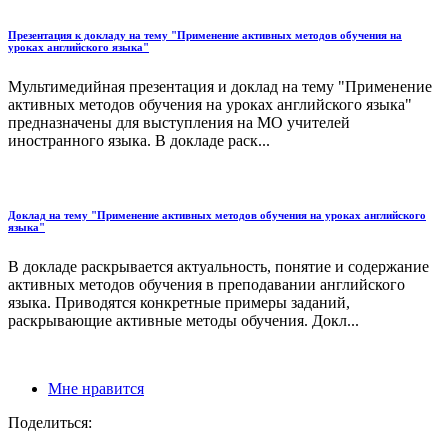
Презентация к докладу на тему "Применение активных методов обучения на
уроках английского языка"
Мультимедийная презентация и доклад на тему "Применение
активных методов обучения на уроках английского языка"
предназначены для выступления на МО учителей
иностранного языка. В докладе раск...
Доклад на тему "Применение активных методов обучения на уроках английского
языка"
В докладе раскрывается актуальность, понятие и содержание
активных методов обучения в преподавании английского
языка. Приводятся конкретные примеры заданий,
раскрывающие активные методы обучения. Докл...
Мне нравится
Поделиться: