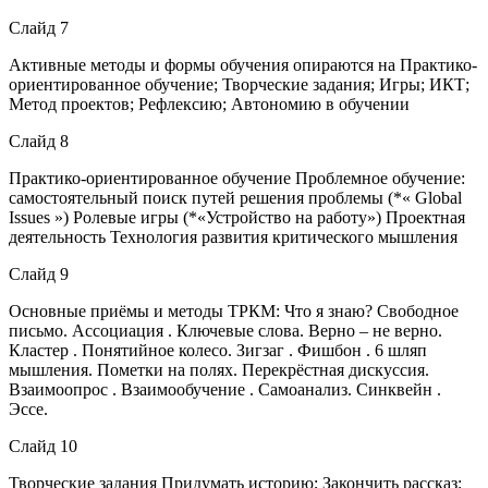
Слайд 7
Активные методы и формы обучения опираются на Практико-
ориентированное обучение; Творческие задания; Игры; ИКТ;
Метод проектов; Рефлексию; Автономию в обучении
Слайд 8
Практико-ориентированное обучение Проблемное обучение:
самостоятельный поиск путей решения проблемы (*« Global
Issues ») Ролевые игры (*«Устройство на работу») Проектная
деятельность Технология развития критического мышления
Слайд 9
Основные приёмы и методы ТРКМ: Что я знаю? Свободное
письмо. Ассоциация . Ключевые слова. Верно – не верно.
Кластер . Понятийное колесо. Зигзаг . Фишбон . 6 шляп
мышления. Пометки на полях. Перекрёстная дискуссия.
Взаимоопрос . Взаимообучение . Самоанализ. Синквейн .
Эссе.
Слайд 10
Творческие задания Придумать историю; Закончить рассказ;