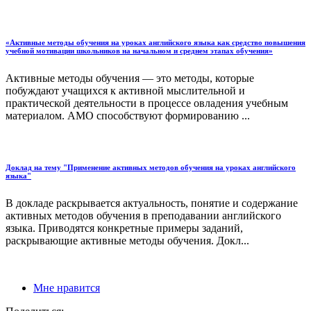
«Активные методы обучения на уроках английского языка как средство повышения
учебной мотивации школьников на начальном и среднем этапах обучения»
Активные методы обучения — это методы, которые
побуждают учащихся к активной мыслительной и
практической деятельности в процессе овладения учебным
материалом. АМО способствуют формированию ...
Доклад на тему "Применение активных методов обучения на уроках английского
языка"
В докладе раскрывается актуальность, понятие и содержание
активных методов обучения в преподавании английского
языка. Приводятся конкретные примеры заданий,
раскрывающие активные методы обучения. Докл...
Мне нравится