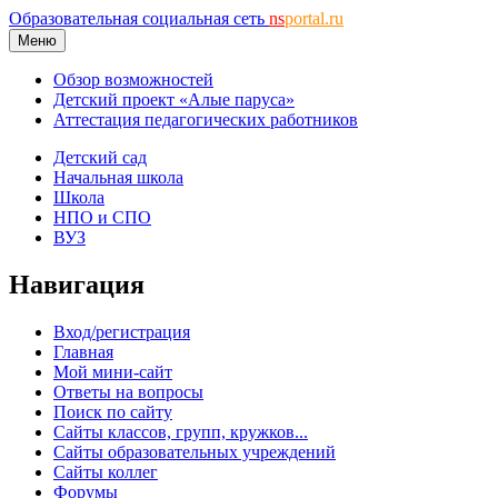
Образовательная социальная сеть
ns
portal.ru
Меню
Обзор возможностей
Детский проект «Алые паруса»
Аттестация педагогических работников
Детский сад
Начальная школа
Школа
НПО и СПО
ВУЗ
Навигация
Вход/регистрация
Главная
Мой мини-сайт
Ответы на вопросы
Поиск по сайту
Сайты классов, групп, кружков...
Сайты образовательных учреждений
Сайты коллег
Форумы