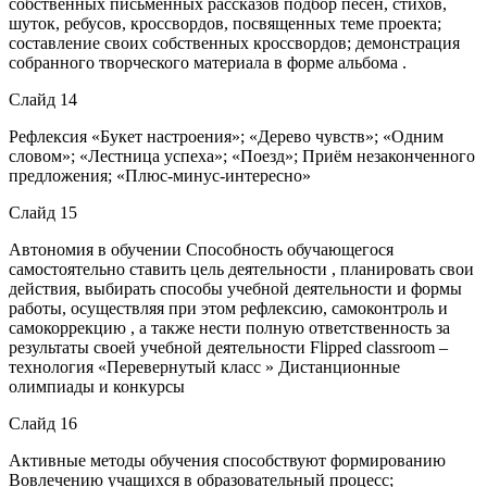
собственных письменных рассказов подбор песен, стихов,
шуток, ребусов, кроссвордов, посвященных теме проекта;
составление своих собственных кроссвордов; демонстрация
собранного творческого материала в форме альбома .
Слайд 14
Рефлексия «Букет настроения»; «Дерево чувств»; «Одним
словом»; «Лестница успеха»; «Поезд»; Приём незаконченного
предложения; «Плюс-минус-интересно»
Слайд 15
Автономия в обучении Способность обучающегося
самостоятельно ставить цель деятельности , планировать свои
действия, выбирать способы учебной деятельности и формы
работы, осуществляя при этом рефлексию, самоконтроль и
самокоррекцию , а также нести полную ответственность за
результаты своей учебной деятельности Flipped classroom –
технология «Перевернутый класс » Дистанционные
олимпиады и конкурсы
Слайд 16
Активные методы обучения способствуют формированию
Вовлечению учащихся в образовательный процесс;