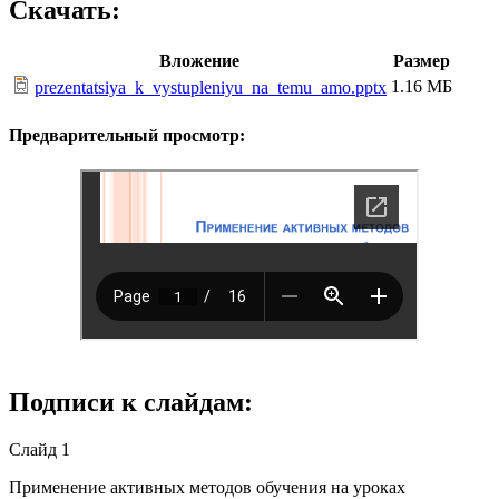
Скачать:
Вложение
Размер
1.16 МБ
prezentatsiya_k_vystupleniyu_na_temu_amo.pptx
Предварительный просмотр:
Подписи к слайдам:
Слайд 1
Применение активных методов обучения на уроках