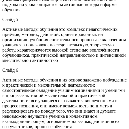
подхода на уроке опирается на активные методы и формы
обучения
Слайд 5
Активные методы обучения это комплекс педагогических
приёмов, методик, действий, ориентированных на
организацию учебно-воспитательного процесса с включением
учащихся в поисковую, исследовательскую, творческую
работу. характеризуются высокой степенью вовлечённости
обучающихся, практической направленностью и интенсивной
мыслительной активностью
Слайд 6
Активные методы обучения в их основе заложено побуждение
к практической и мыслительной деятельности;
самостоятельное овладение учащимися знаниями и умениями
в процессе активной мыслительной и практической
деятельности; все учащиеся оказываются вовлеченными в
процесс познания, они имеют возможность понимать и
рефлекcировать по поводу того, что они знают и думают;
невозможно неучастие ученика в коллективном,
взаимодополняющем, основанном на взаимодействии всех
его участников, процессе обучения