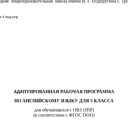
дняя общеобразовательная школа имени В. Г. Подпругина с. Тр
ПТИРОВАННАЯ РАБОЧАЯ ПРОГРАММА
АДА
ПО АНГЛИЙСКОМУ ЯЗЫКУ ДЛЯ 5 КЛАССА
для обучающихся с ОВЗ (ЗПР)
(в соответствии с ФГОС ООО)