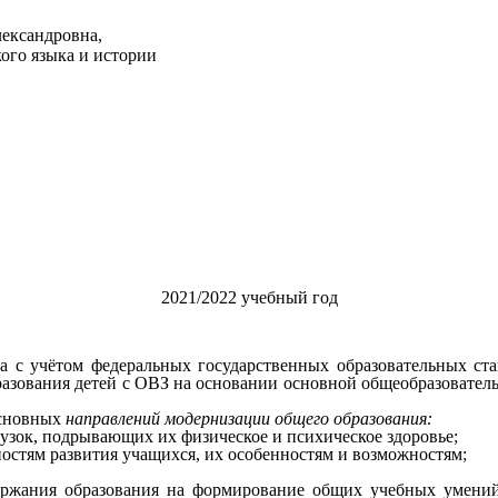
ександровна,
кого языка и истории
2021/2022 учебный год
учётом федеральных государственных образовательных станд
разования детей с ОВЗ на основании основной общеобразовател
основных
направлений модернизации общего образования:
рузок, подрывающих их физическое и психическое здоровье;
ностям развития учащихся, их особенностям и возможностям;
одержания образования на формирование общих учебных умений