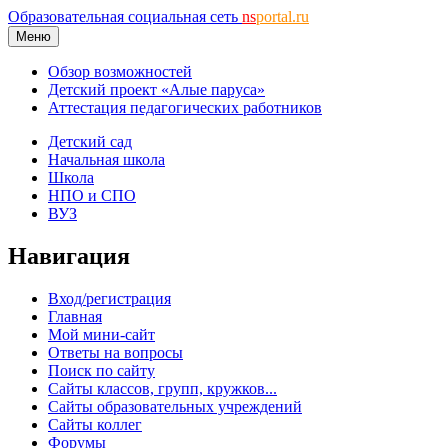
Образовательная социальная сеть
ns
portal.ru
Меню
Обзор возможностей
Детский проект «Алые паруса»
Аттестация педагогических работников
Детский сад
Начальная школа
Школа
НПО и СПО
ВУЗ
Навигация
Вход/регистрация
Главная
Мой мини-сайт
Ответы на вопросы
Поиск по сайту
Сайты классов, групп, кружков...
Сайты образовательных учреждений
Сайты коллег
Форумы