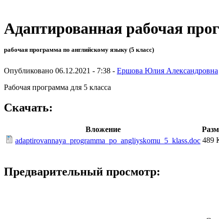
Адаптированная рабочая прог
рабочая программа по английскому языку (5 класс)
Опубликовано 06.12.2021 - 7:38 -
Ершова Юлия Александровна
Рабочая программа для 5 класса
Скачать:
Вложение
Разм
489 
adaptirovannaya_programma_po_angliyskomu_5_klass.doc
Предварительный просмотр: