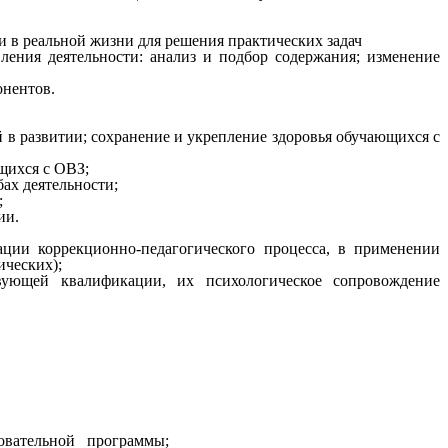
и в реальной жизни для решения практических задач
ия деятельности: анализ и подбор содержания; изменение
нентов.
в развитии; сохранение и укрепление здоровья обучающихся с
щихся с ОВЗ;
ах деятельности;
;
ии.
ации коррекционно-педагогического процесса, в применении
ических);
вующей квалификации, их психологическое сопровождение
зовательной программы;