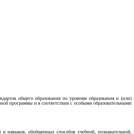
артов общего образования по уровням образования и (или)
ьной программы и в соответствии с особыми образовательными
 и навыков, обобщенных способов учебной, познавательной,