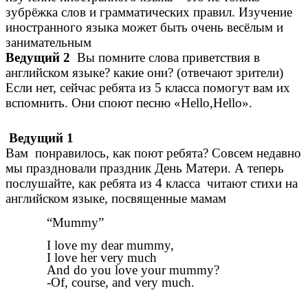
зубрёжка слов и грамматических правил. Изучение
иностранного языка может быть очень весёлым и
занимательным
Ведущий 2
Вы помните слова приветствия в
английском языке? какие они? (отвечают зрители)
Если нет, сейчас ребята из 5 класса помогут вам их
вспомнить. Они споют песню «Неllo,Hello».
Ведущий 1
Вам понравилось, как поют ребята? Совсем недавно
мы праздновали праздник День Матери. А теперь
послушайте, как ребята из 4 класса читают стихи на
английском языке, посвященные мамам
“Mummy”
I love my dear mummy,
I love her very much
And do you love your mummy?
-Of, course, and very much.