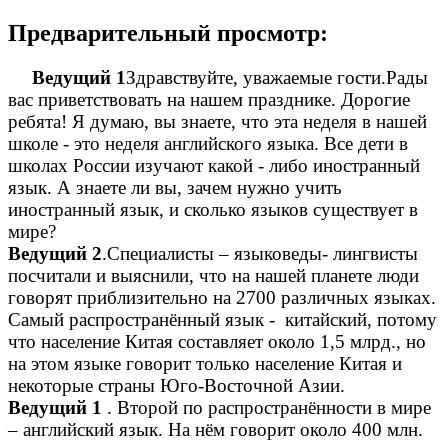
Предварительный просмотр:
Ведущий 1
Здравствуйте, уважаемые гости.Рады
вас приветствовать на нашем празднике. Дорогие
ребята! Я думаю, вы знаете, что эта неделя в нашей
школе - это неделя английского языка. Все дети в
школах России изучают какой - либо иностранный
язык. А знаете ли вы, зачем нужно учить
иностранный язык, и сколько языков существует в
мире?
Ведущий 2
.Специалисты – языковеды- лингвисты
посчитали и выяснили, что на нашей планете люди
говорят приблизительно на 2700 различных языках.
Самый распространённый язык - китайский, потому
что население Китая составляет около 1,5 млрд., но
на этом языке говорит только население Китая и
некоторые страны Юго-Восточной Азии.
Ведущий 1
. Второй по распространённости в мире
– английский язык. На нём говорит около 400 млн.