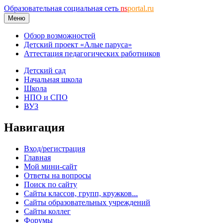
Образовательная социальная сеть
ns
portal.ru
Меню
Обзор возможностей
Детский проект «Алые паруса»
Аттестация педагогических работников
Детский сад
Начальная школа
Школа
НПО и СПО
ВУЗ
Навигация
Вход/регистрация
Главная
Мой мини-сайт
Ответы на вопросы
Поиск по сайту
Сайты классов, групп, кружков...
Сайты образовательных учреждений
Сайты коллег
Форумы