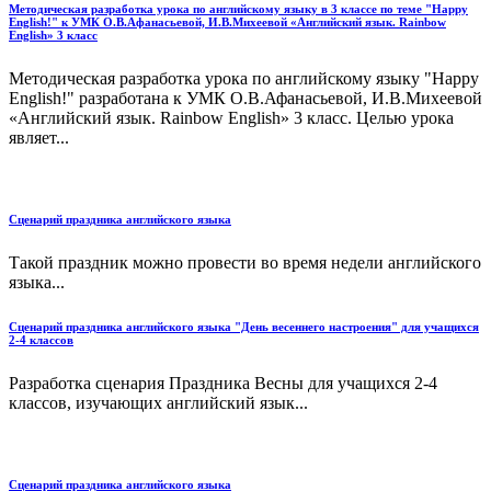
Методическая разработка урока по английскому языку в 3 классе по теме "Happy
English!" к УМК О.В.Афанасьевой, И.В.Михеевой «Английский язык. Rainbow
English» 3 класс
Методическая разработка урока по английскому языку "Happy
English!" разработана к УМК О.В.Афанасьевой, И.В.Михеевой
«Английский язык. Rainbow English» 3 класс. Целью урока
являет...
Сценарий праздника английского языка
Такой праздник можно провести во время недели английского
языка...
Сценарий праздника английского языка "День весеннего настроения" для учащихся
2-4 классов
Разработка сценария Праздника Весны для учащихся 2-4
классов, изучающих английский язык...
Сценарий праздника английского языка