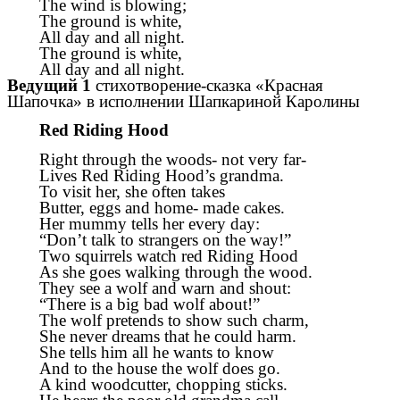
The wind is blowing;
The ground is white,
All day and all night.
The ground is white,
All day and all night.
Ведущий 1
стихотворение-сказка «Красная
Шапочка» в исполнении Шапкариной Каролины
Red Riding Hood
Right through the woods- not very far-
Lives Red Riding Hood’s grandma.
To visit her, she often takes
Butter, eggs and home- made cakes.
Her mummy tells her every day:
“Don’t talk to strangers on the way!”
Two squirrels watch red Riding Hood
As she goes walking through the wood.
They see a wolf and warn and shout:
“There is a big bad wolf about!”
The wolf pretends to show such charm,
She never dreams that he could harm.
She tells him all he wants to know
And to the house the wolf does go.
A kind woodcutter, chopping sticks.