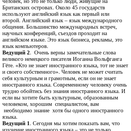
человек, но это не только люди, живущие на
Британских островах. Около 45 государств
используют английский язык как первый или
второй. Английский язык – язык международного
общения. Большинство международных встреч,
научных конференций, съездов проходит на
английском языке. Это язык бизнеса, рекламы, это
язык компьютеров.
Ведущий 2
. Очень верны замечательные слова
великого немецкого писателя Иоганна Вольфганга
Гёте. «Кто не знает иностранного языка, тот не знает
и своего собственного». Человек не может считать
себя культурным и грамотным, если он не знает
иностранного языка. Современному человеку очень
трудно обойтись без знания иностранного языка. И
если вы хотите быть культурным, образованным
человеком, хорошим специалистом, вам
необходимо знание хотя бы одного иностранного
языка.
Ведущий 1
. Сегодня мы хотим показать вам, что
изучение иностранного языка – это не только