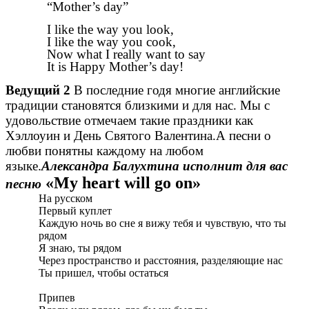
“Mother’s day”
I like the way you look,
I like the way you cook,
Now what I really want to say
It is Happy Mother’s day!
Ведущий 2
В последние годя многие английские
традиции становятся близкими и для нас. Мы с
удовольствие отмечаем такие праздники как
Хэллоуин и День Святого Валентина.А песни о
любви понятны каждому на любом
языке.
Александра Балухтина исполнит для вас
«My heart will go on»
песню
На русском
Первый куплет
Каждую ночь во сне я вижу тебя и чувствую, что ты
рядом
Я знаю, ты рядом
Через пространство и расстояния, разделяющие нас
Ты пришел, чтобы остаться
Припев