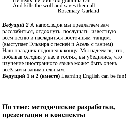
He hears the poor old grandma call
And kills the wolf and saves them all.
Rosemary Garland
Ведущий 2
А напоследок мы предлагаем вам
расслабиться, отдохнуть, послушать известную
всем песню и насладиться восточным танцем.
(выступает Эльвира с песней и Асель с танцем)
Наш праздник подошёл к концу. Мы надеемся, что,
побывав сегодня у нас в гостях, вы убедились, что
изучение иностранного языка может быть очень
весёлым и занимательным.
Ведущий 1 и 2 (вместе)
Learning English can be fun!
По теме: методические разработки,
презентации и конспекты