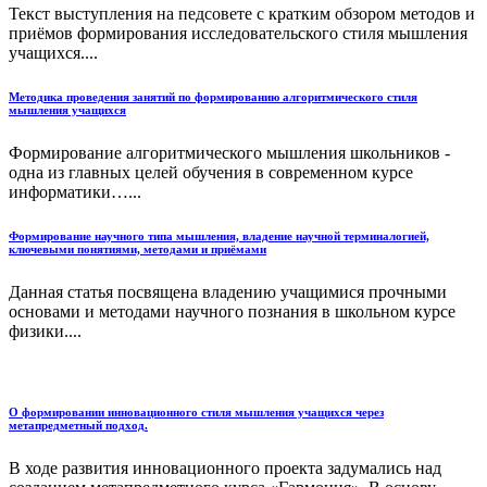
Текст выступления на педсовете с кратким обзором методов и
приёмов формирования исследовательского стиля мышления
учащихся....
Методика проведения занятий по формированию алгоритмического стиля
мышления учащихся
Формирование алгоритмического мышления школьников -
одна из главных целей обучения в современном курсе
информатики…...
Формирование научного типа мышления, владение научной терминалогией,
ключевыми понятиями, методами и приёмами
Данная статья посвящена владению учащимися прочными
основами и методами научного познания в школьном курсе
физики....
О формировании инновационного стиля мышления учащихся через
метапредметный подход.
В ходе развития инновационного проекта задумались над