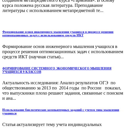
созданием метапредметного курса «Гармония». В основу
курса положена русская литература. Преподавание
литературы с использованием метапредметной те...
Формирование основ инженерного мышления учащихся в процессе решения
оптимизационных задач с использованием средств ИКТ
Формирование основ инженерного мышления учащихся в
процессе решения оптимизационных задач с использованием
средств ИКТ (научная статья)...
ФОРМИРОВАНИЕ СИСТЕМНОГО ЭКОНОМИЧЕСКОГО МЫШЛЕНИЯ
УЧАЩИХСЯ 9 КЛАССОВ
Актуальность исследования: Анализ результатов ОГЭ по
обществознанию за 2013 по 2014 годы по России показал,
что выпускники плохо решают задания, связанные с поиском
и ана...
Использование биологических компьютерных заданий с учетом типа мышления
учащихся
Статья актуализирует тему учета индивидуальных