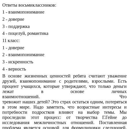
Ответы восьмиклассников:
1 - взаимопонимание
2 - доверие
3 - поддержка
4 - поцелуй, романтика
11 класс:
1 - доверие
2 - взаимопонимание
3 - искренность
4 - верность
В основе жизненных ценностей ребята считают уважение
друзей, взаимопонимание с родителями, взрослыми. Есть
процент учащихся, которые утверждают, что только деньги
лежат в основе личных
взаимоотношений. Что
тревожит наших детей? Это страх остаться одним, потеряться
в этом мире. Надо заметить, что возрастные интересы и
потребности подростков влияют на выбор темы. Мы
проследили этот процесс: от творчества Г.Гейне до
исследования межличностных отношений. Поставленная
проблема является основой для формулировки следующей.