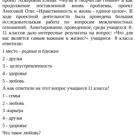
проект Аскеровой Елены: «Музы в творчестве гениев» и как
продолжение поставленной вновь проблемы, проект
Аносовой Оли: «Нравственность и жизнь - единое целое». В
ходе проектной деятельности была проведена большая
исследовательская работа по вопросам межличностных
отношений. Анкетирование, проведенное, среди учащихся 8-
11 классов дало интересные результаты на вопрос: «Что для
вас является самым важным в жизни?» учащиеся 8 класса
ответили:
1 место - родные и близкие
2 - друзья
3 - целеустремленность
4 - здоровье
5 - любовь
А как ответили на этот вопрос учащиеся 11 класса?
1 - семья
2 - любовь
3 -карьера
4 - друзья
5 - здоровье
Что такое любовь?