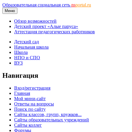
Образовательная социальная сеть
ns
portal.ru
Меню
Обзор возможностей
Детский проект «Алые паруса»
Аттестация педагогических работников
Детский сад
Начальная школа
Школа
НПО и СПО
ВУЗ
Навигация
Вход/регистрация
Главная
Мой мини-сайт
Ответы на вопросы
Поиск по сайту
Сайты классов, групп, кружков...
Сайты образовательных учреждений
Сайты коллег
Форумы