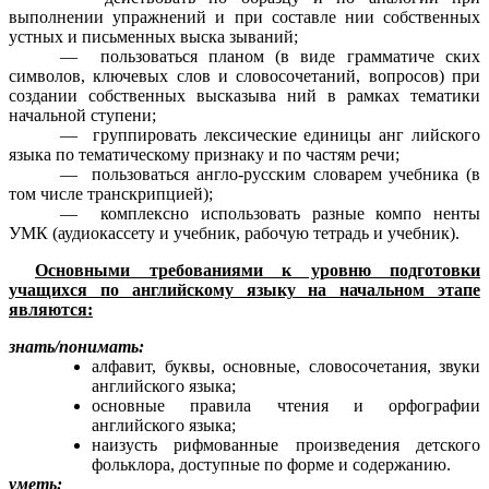
выполнении упражнений и при составле нии собственных
устных и письменных выска зываний;
— пользоваться планом (в виде грамматиче ских
символов, ключевых слов и словосочетаний, вопросов) при
создании собственных высказыва ний в рамках тематики
начальной ступени;
— группировать лексические единицы анг лийского
языка по тематическому признаку и по частям речи;
— пользоваться англо-русским словарем учебника (в
том числе транскрипцией);
— комплексно использовать разные компо ненты
УМК (аудиокассету и учебник, рабочую тетрадь и учебник).
Основными требованиями к уровню подготовки
учащихся по английскому языку на начальном этапе
являются:
знать/понимать:
алфавит, буквы, основные, словосочетания, звуки
английского языка;
основные правила чтения и орфографии
английского языка;
наизусть рифмованные произведения детского
фольклора, доступные по форме и содержанию.
уметь: