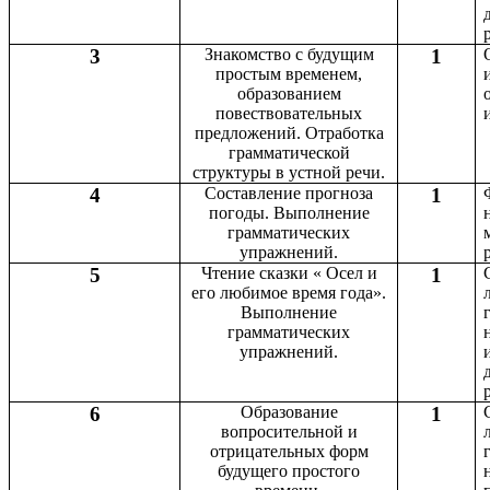
3
Знакомство с будущим
1
простым временем,
образованием
повествовательных
предложений. Отработка
грамматической
структуры в устной речи.
4
Составление прогноза
1
погоды. Выполнение
грамматических
упражнений.
5
Чтение сказки « Осел и
1
его любимое время года».
Выполнение
грамматических
упражнений.
6
Образование
1
вопросительной и
отрицательных форм
будущего простого