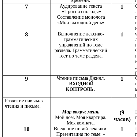
времени.
7
Аудирование текста
1
«Прогноз погоды»
Составление монолога
«Мои выходной день»
8
Выполнение лексико-
1
грамматических
упражнений по теме
раздела. Грамматический
тест по теме раздела.
9
Чтение письма Джилл.
1
ВХОДНОЙ
КОНТРОЛЬ.
Развитие навыков
чтения и письма.
Мир вокруг меня.
(9
Мой дом. Моя квартира.
часов)
Моя комната.
10
Введение новой лексики.
1
Презентация по теме: «