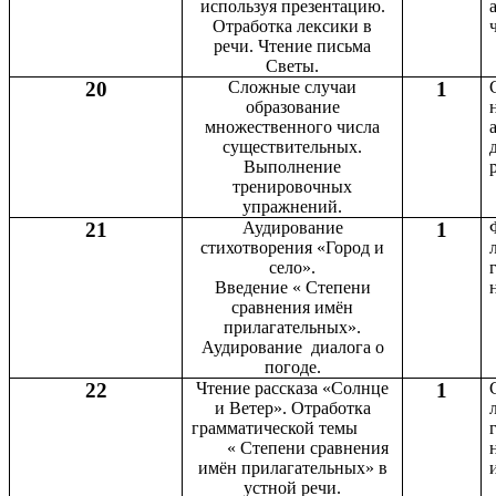
используя презентацию.
Отработка лексики в
речи. Чтение письма
Светы.
20
Сложные случаи
1
образование
множественного числа
существительных.
Выполнение
тренировочных
упражнений.
21
Аудирование
1
стихотворения «Город и
село».
Введение « Степени
сравнения имён
прилагательных».
Аудирование диалога о
погоде.
22
Чтение рассказа «Солнце
1
и Ветер». Отработка
грамматической темы
« Степени сравнения
имён прилагательных» в
устной речи.