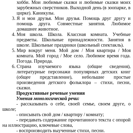
хобби. Мои любимые сказки и любимые сказки моих
зарубежных сверстников. Выходной день (в зоопарке, в
цирке). Каникулы.
Я и мои друзья. Мои друзья. Помощь друг другу и
помощь друга. Совместные занятия. Любимое
домашнее животное.
Моя школа. Школа. Классная комната. Учебные
предметы. Школьные принадлежности. Занятия в
школе. Школьные праздники (школьный спектакль).
Мир вокруг меня. Мой дом / Моя квартира / Моя
комната. Мой город / Мое село. Любимое время года.
Погода. Природа.
Страна изучаемого языка (общие сведения),
литературные персонажи популярных детских книг
(общее представление), небольшие простые
произведения детского фольклора – стихи, песни,
сказки.
Продуктивные речевые умения
Умения монологической речи:
- рассказывать о себе, своей семье, своем друге, о
школе;
- описывать свой дом / квартиру / комнату;
- передавать содержание прочитанного текста с опорой
на иллюстрацию, ключевые слова,
- воспроизводить выученные стихи, песни.