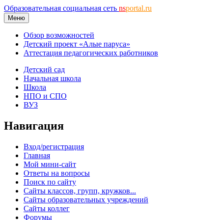
Образовательная социальная сеть
ns
portal.ru
Меню
Обзор возможностей
Детский проект «Алые паруса»
Аттестация педагогических работников
Детский сад
Начальная школа
Школа
НПО и СПО
ВУЗ
Навигация
Вход/регистрация
Главная
Мой мини-сайт
Ответы на вопросы
Поиск по сайту
Сайты классов, групп, кружков...
Сайты образовательных учреждений
Сайты коллег
Форумы