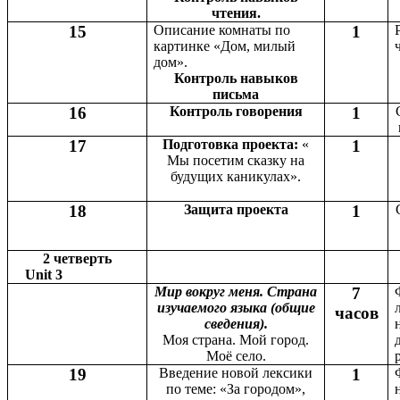
чтения.
15
Описание комнаты по
1
картинке «Дом, милый
дом».
Контроль навыков
письма
16
Контроль говорения
1
17
Подготовка проекта:
«
1
Мы посетим сказку на
будущих каникулах».
18
Защита проекта
1
2 четверть
Unit 3
Мир вокруг меня. Страна
7
изучаемого языка (общие
часов
сведения).
Моя страна. Мой город.
Моё село.
19
Введение новой лексики
1
по теме: «За городом»,