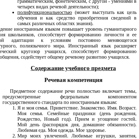
грамматическим, фонетическим, с другой - умениями в
четырех видах речевой деятельности);
полифункциональностью
(может выступать как цель
обучения и как средство приобретения сведений в
самых различных областях знания).
е иностранным языком повышает уровень гуманитарного
ния школьников, способствует формированию личности и ее
ной адаптации к условиям постоянно меняющегося
турного, полиязычного мира. Иностранный язык расширяет
тический кругозор учащихся, способствует формированию
 общения, содействует общему речевому развитию учащихся.
Содержание учебного предмета
Речевая компетенция
Предметное содержание речи полностью включает темы,
предусмотренные федеральным компонентом
государственного стандарта по иностранным языкам:
Я и моя семья. Приветствие. Знакомство. Имя. Возраст.
Моя семья. Семейные праздники (день рождения,
Рождество, Новый год). Прием и угощение гостей.
Мой день (распорядок дня, домашние обязанности).
Любимая еда. Моя одежда. Мое здоровье.
Мир моих увлечений. Любимые игрушки, занятия,