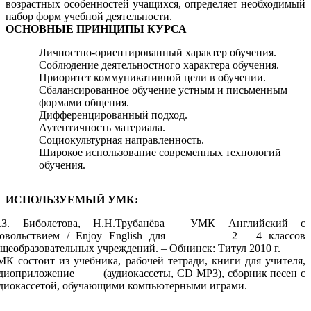
возрастных особенностей учащихся, определяет необходимый
набор форм учебной деятельности.
ОСНОВНЫЕ ПРИНЦИПЫ КУРСА
Личностно-ориентированный характер обучения.
Соблюдение деятельностного характера обучения.
Приоритет коммуникативной цели в обучении.
Сбалансированное обучение устным и письменным
формами общения.
Дифференцированный подход.
Аутентичность материала.
Социокультурная направленность.
Широкое использование современных технологий
обучения.
ИСПОЛЬЗУЕМЫЙ УМК:
.З. Биболетова, Н.Н.Трубанёва УМК Английский с
довольствием / Enjoy English для 2 – 4 классов
щеобразовательных учреждений. – Обнинск: Титул 2010 г.
К состоит из учебника, рабочей тетради, книги для учителя,
удиоприложение (аудиокассеты, СD МР3), сборник песен с
диокассетой, обучающими компьютерными играми.