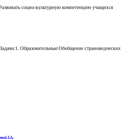
. Развивать социо-культурную компетенцию учащихся
.Задачи:1. Образовательные:Обобщение страноведческих
ной Т.А.