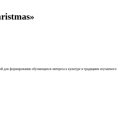
ristmas»
ий для формирования обучающихся интереса к культуре и традициям изучаемого