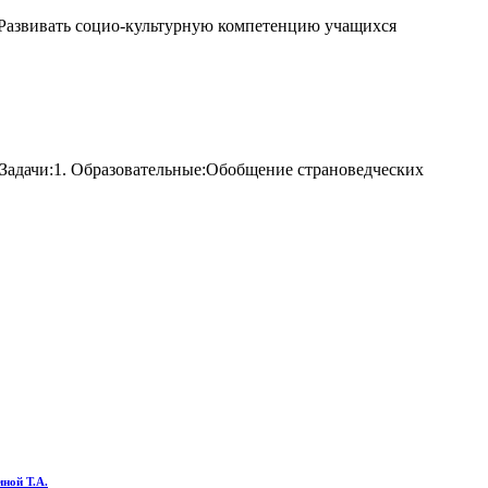
. Развивать социо-культурную компетенцию учащихся
.Задачи:1. Образовательные:Обобщение страноведческих
ной Т.А.