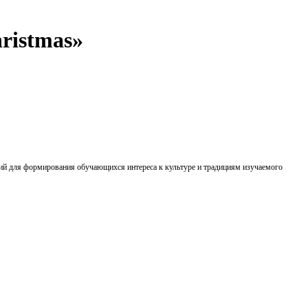
ristmas»
ий для формирования обучающихся интереса к культуре и традициям изучаемого