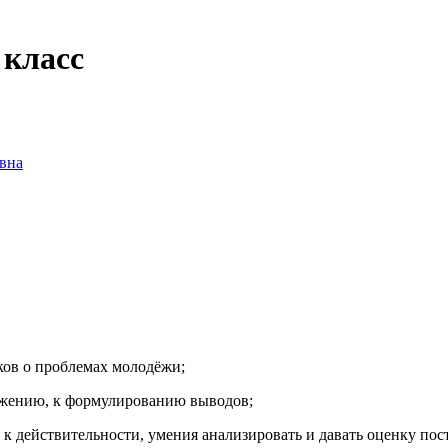
 класс
вна
ков о проблемах молодёжи;
ложению, к формулированию выводов;
к действительности, умения анализировать и давать оценку пос