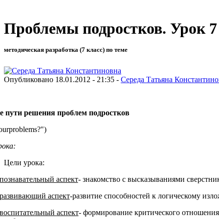
Проблемы подростков. Урок 7
методическая разработка (7 класс) по теме
Опубликовано 18.01.2012 - 21:35 -
Середа Татьяна Константино
 пути решения проблем подростков
ourproblems?")
рока:
Цели урока:
познавательный аспект
- знакомство с высказываниями сверстни
развивающий аспект
-развитие способностей к логическому из
воспитательный аспект
- формирование критического отношения 