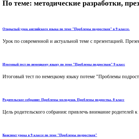
По теме: методические разработки, пр
Открытый урок английского языка по теме "Проблемы подростков" в 9 классе.
Урок по современной и актуальной теме с презентацией. Презен
Итоговый тест по немецкому языку по теме "Проблемы подростков" 9 класс
Итоговый тест по немецкому языку потеме "Проблемы подростко
Родительское собрание: Проблемы молодежи. Проблемы подростка. 8 класс
Цель родительского собрания: привлечь внимание родителей к
Конспект урока в 9 классе по теме "Проблемы подростков"