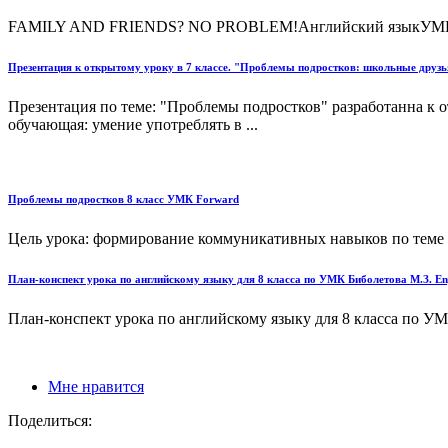
FAMILY AND FRIENDS? NO PROBLEM!Английский языкУМК Enjo
Презентация к открытому уроку в 7 классе. "Проблемы подростков: школьные друзья
Презентация по теме: "Проблемы подростков" разработанна к о
обучающая: умение употреблять в ...
Проблемы подростков 8 класс УМК Forward
Цель урока: формирование коммуникативных навыков по теме 
План-конспект урока по английскому языку для 8 класса по УМК Биболетова М.З. En
План-конспект урока по английскому языку для 8 класса по УМК
Мне нравится
Поделиться: