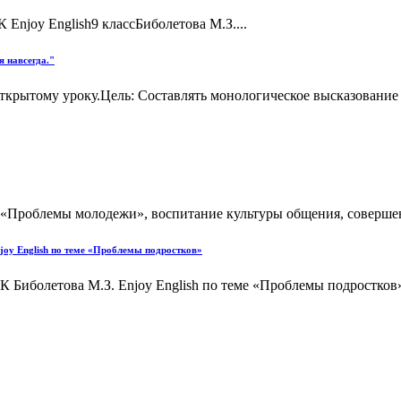
y English9 классБиболетова М.З....
 навсегда."
ткрытому уроку.Цель: Составлять монологическое высказование 
«Проблемы молодежи», воспитание культуры общения, совершенс
joy English по теме «Проблемы подростков»
 Биболетова М.З. Enjoy English по теме «Проблемы подростков» В