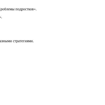
Проблемы подростков».
».
разными стратегиями.