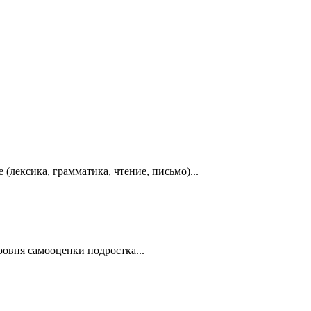
лексика, грамматика, чтение, письмо)...
овня самооценки подростка...