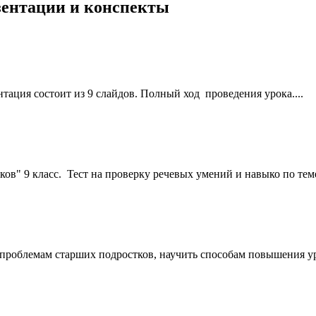
езентации и конспекты
тация состоит из 9 слайдов. Полный ход проведения урока....
в" 9 класс. Тест на проверку речевых умений и навыко по теме (
 проблемам старших подростков, научить способам повышения ур