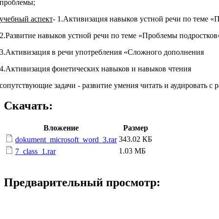
проблемы;
учебный аспект
- 1.Активизация навыков устной речи по теме «
2.Развитие навыков устной речи по теме «Проблемы подростков
3.Активизация в речи употребления «Сложного дополнения
4.Активизация фонетических навыков и навыков чтения
сопутствующие задачи - развитие умения читать и аудировать с 
Скачать:
Вложение
Размер
343.02 КБ
dokument_microsoft_word_3.rar
1.03 МБ
7_class_1.rar
Предварительный просмотр: