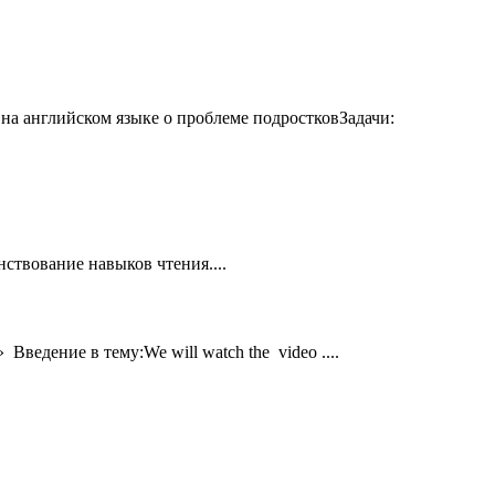
на английском языке о проблеме подростковЗадачи:
твование навыков чтения....
ведение в тему:We will watch the video ....