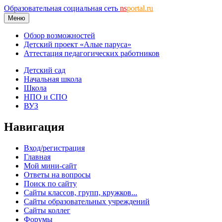
Образовательная социальная сеть
ns
portal.ru
Меню
Обзор возможностей
Детский проект «Алые паруса»
Аттестация педагогических работников
Детский сад
Начальная школа
Школа
НПО и СПО
ВУЗ
Навигация
Вход/регистрация
Главная
Мой мини-сайт
Ответы на вопросы
Поиск по сайту
Сайты классов, групп, кружков...
Сайты образовательных учреждений
Сайты коллег
Форумы