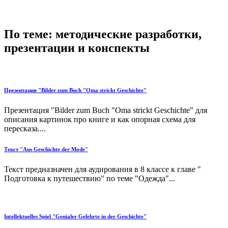
По теме: методические разработки,
презентации и конспекты
Презентация "Bilder zum Buch "Oma strickt Geschichte"
Презентация "Bilder zum Buch "Oma strickt Geschichte" для
описания картинок про книге и как опорная схема для
пересказа....
Текст "Aus Geschichte der Mode"
Текст предназначен для аудирования в 8 классе к главе "
Подготовка к путешествию" по теме "Одежда"...
Intellektuelles Spiel "Genialer Gelehrte in der Geschichte"