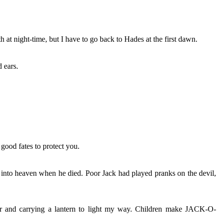
at night-time, but I have to go back to Hades at the first dawn.
d ears.
good fates to protect you.
into heaven when he died. Poor Jack had played pranks on the devil,
ver and carrying a lantern to light my way. Children make JACK-O-