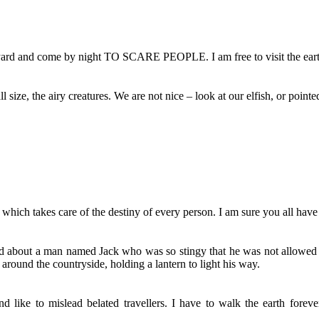
veyard and come by night TO SCARE PEOPLE. I am free to visit the earth 
ll size, the airy creatures. We are not nice – look at our elfish, or pointe
which takes care of the destiny of every person. I am sure you all have 
d about a man named Jack who was so stingy that he was not allowed 
around the countryside, holding a lantern to light his way.
like to mislead belated travellers. I have to walk the earth fore