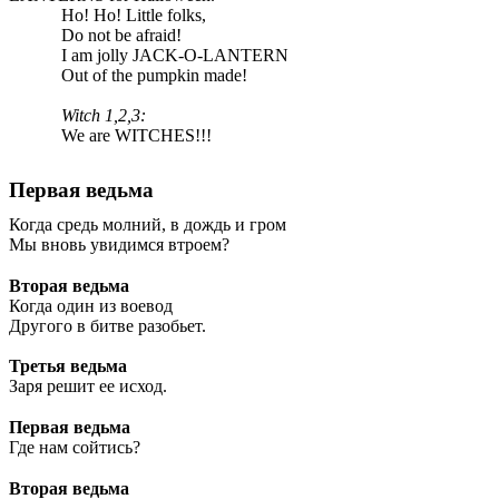
Ho! Ho! Little folks,
Do not be afraid!
I am jolly JACK-O-LANTERN
Out of the pumpkin made!
Witch 1,2,3:
We are WITCHES!!!
Первая ведьма
Когда средь молний, в дождь и гром
Мы вновь увидимся втроем?
Вторая ведьма
Когда один из воевод
Другого в битве разобьет.
Третья ведьма
Заря решит ее исход.
Первая ведьма
Где нам сойтись?
Вторая ведьма