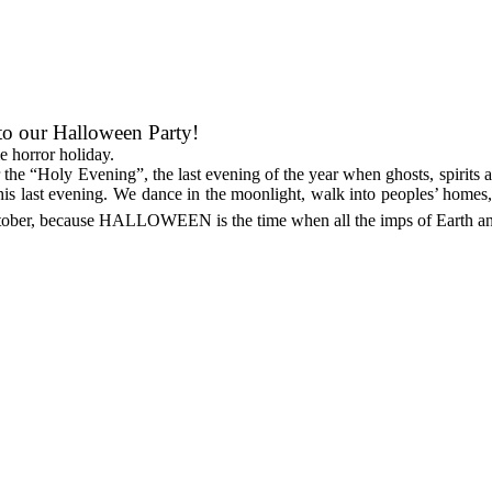
o our Halloween Party!
e horror holiday.
e “Holy Evening”, the last evening of the year when ghosts, spirits 
his last evening. We dance in the moonlight, walk into peoples’ homes,
ober, because HALLOWEEN is the time when all the imps of Earth and 