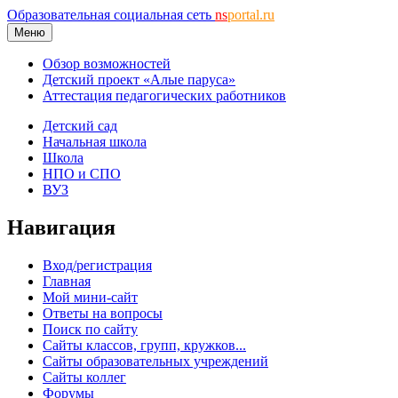
Образовательная социальная сеть
ns
portal.ru
Меню
Обзор возможностей
Детский проект «Алые паруса»
Аттестация педагогических работников
Детский сад
Начальная школа
Школа
НПО и СПО
ВУЗ
Навигация
Вход/регистрация
Главная
Мой мини-сайт
Ответы на вопросы
Поиск по сайту
Сайты классов, групп, кружков...
Сайты образовательных учреждений
Сайты коллег
Форумы