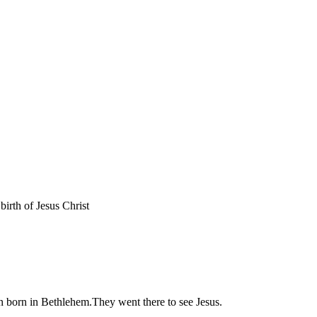
birth of Jesus Christ
en born in Bethlehem.They went there to see Jesus.