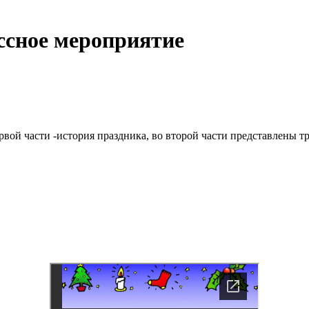
ссное мероприятие
первой части -история праздника, во второй части представлены