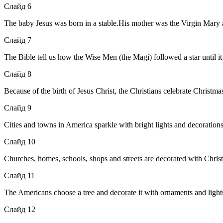
Слайд 6
The baby Jesus was born in a stable.His mother was the Virgin Mary 
Слайд 7
The Bible tell us how the Wise Men (the Magi) followed a star until it
Слайд 8
Because of the birth of Jesus Christ, the Christians celebrate Christma
Слайд 9
Cities and towns in America sparkle with bright lights and decoration
Слайд 10
Churches, homes, schools, shops and streets are decorated with Christ
Слайд 11
The Americans choose a tree and decorate it with ornaments and light
Слайд 12