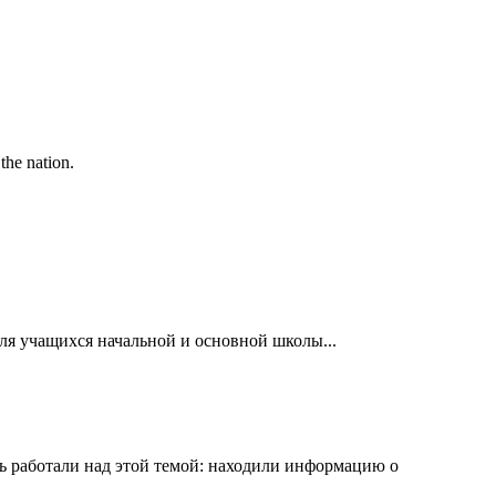
the nation.
ля учащихся начальной и основной школы...
ель работали над этой темой: находили информацию о