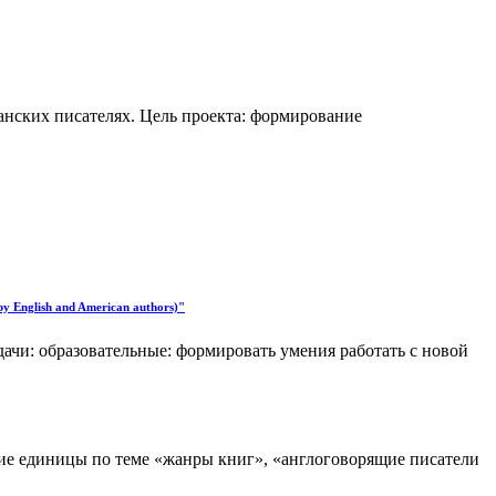
анских писателях. Цель проекта: формирование
y English and American authors)"
ачи: образовательные: формировать умения работать с новой
кие единицы по теме «жанры книг», «англоговорящие писатели