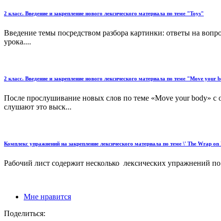
2 класс. Введение и закрепление нового лексического материала по теме "Toys"
Введение темы посредством разбора картинки: ответы на вопросы
урока....
2 класс. Введение и закрепление нового лексического материала по теме "Move your 
После прослушивание новых слов по теме «Move your body» с о
слушают это выск...
Комплекс упражнений на закрепление лексического материала по теме \' The Wrap on P
Рабочий лист содержит несколько лексических упражнений по т
Мне нравится
Поделиться: