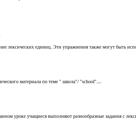
"
ие лексических единиц. Эти упражнения также могут быть испо
еского материала по теме " школа"/ "school"....
 данном уроке учащиеся выполняют разнообразные задания с лекси