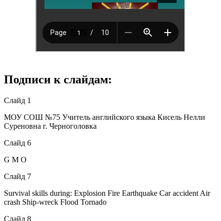
Подписи к слайдам:
Слайд 1
МОУ СОШ №75 Учитель английского языка Кисель Нелли
Суреновна г. Черноголовка
Слайд 6
G M O
Слайд 7
Survival skills during: Explosion Fire Earthquake Car accident Air
crash Ship-wreck Flood Tornado
Слайд 8