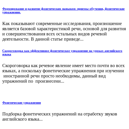
Формирование и развитие фонетических навыков: приемы обучения, фонетические
упражнения.
Как показывают современные исследования, произношение
является базовой характеристикой речи, основой для развития
и совершенствования всех остальных видов речевой
деятельности. В данной статье приведе...
Скороговорка как эффективное фонетическое упражнение на уроках английского
языка
Скороговорка как речевое явление имеет место почти во всех
языках, а поскольку фонетические упражнения при изучении
иностранной речи просто необходимы, данный вид
упражнений по произнесени...
Фонетические упражнения
Подборка фонетических упражнений на отработку звуков
английского языка...