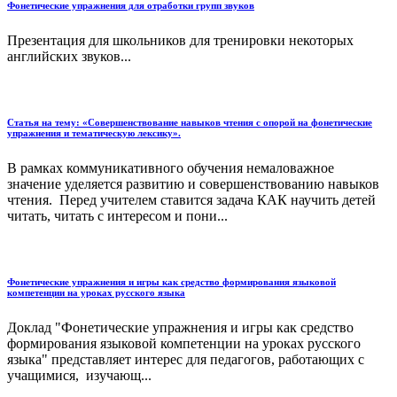
Фонетические упражнения для отработки групп звуков
Презентация для школьников для тренировки некоторых
английских звуков...
Статья на тему: «Совершенствование навыков чтения с опорой на фонетические
упражнения и тематическую лексику».
В рамках коммуникативного обучения немаловажное
значение уделяется развитию и совершенствованию навыков
чтения. Перед учителем ставится задача КАК научить детей
читать, читать с интересом и пони...
Фонетические упражнения и игры как средство формирования языковой
компетенции на уроках русского языка
Доклад "Фонетические упражнения и игры как средство
формирования языковой компетенции на уроках русского
языка" представляет интерес для педагогов, работающих с
учащимися, изучающ...