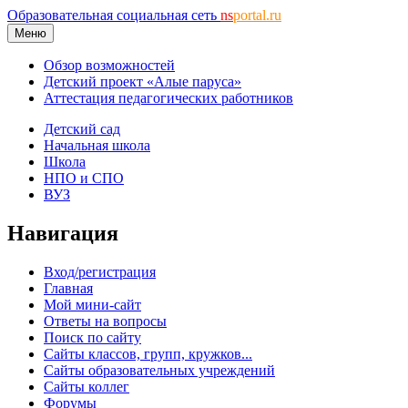
Образовательная социальная сеть
ns
portal.ru
Меню
Обзор возможностей
Детский проект «Алые паруса»
Аттестация педагогических работников
Детский сад
Начальная школа
Школа
НПО и СПО
ВУЗ
Навигация
Вход/регистрация
Главная
Мой мини-сайт
Ответы на вопросы
Поиск по сайту
Сайты классов, групп, кружков...
Сайты образовательных учреждений
Сайты коллег
Форумы