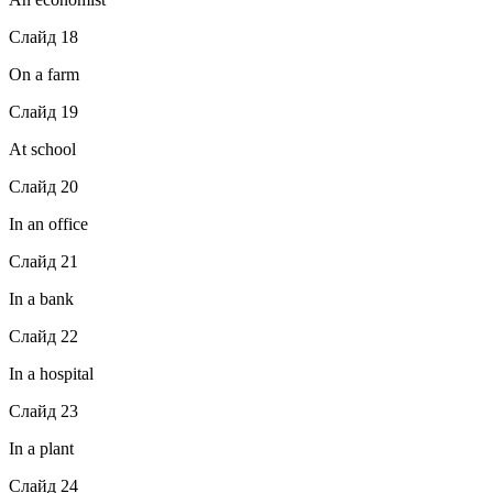
Слайд 18
On a farm
Слайд 19
At school
Слайд 20
In an office
Слайд 21
In a bank
Слайд 22
In a hospital
Слайд 23
In a plant
Слайд 24