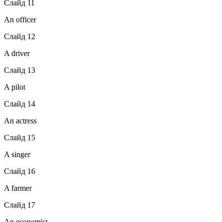
Слайд 11
An officer
Слайд 12
A driver
Слайд 13
A pilot
Слайд 14
An actress
Слайд 15
A singer
Слайд 16
A farmer
Слайд 17
An economist