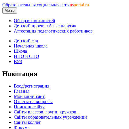
Образовательная социальная сеть
ns
portal.ru
Меню
Обзор возможностей
Детский проект «Алые паруса»
Аттестация педагогических работников
Детский сад
Начальная школа
Школа
НПО и СПО
ВУЗ
Навигация
Вход/регистрация
Главная
Мой мини-сайт
Ответы на вопросы
Поиск по сайту
Сайты классов, групп, кружков...
Сайты образовательных учреждений
Сайты коллег
Форумы