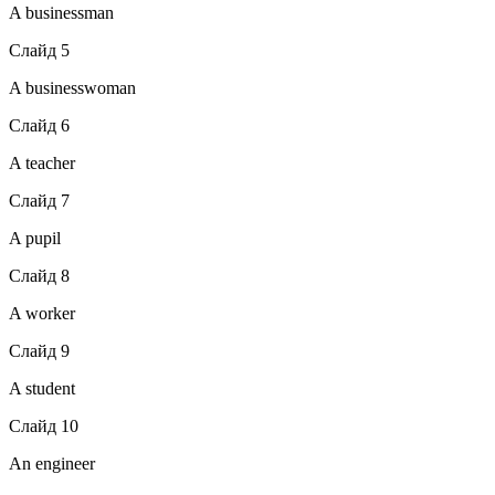
A businessman
Слайд 5
A businesswoman
Слайд 6
A teacher
Слайд 7
A pupil
Слайд 8
A worker
Слайд 9
A student
Слайд 10
An engineer