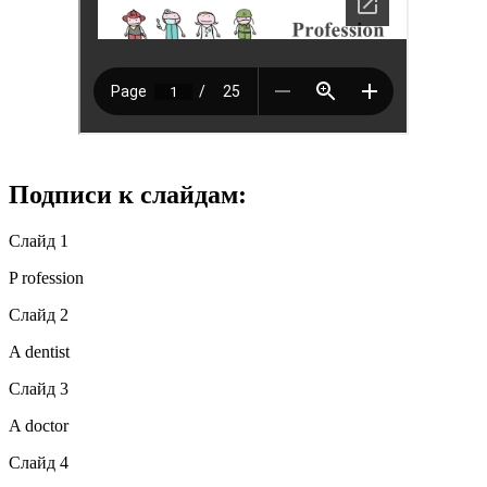
Подписи к слайдам:
Слайд 1
P rofession
Слайд 2
A dentist
Слайд 3
A doctor
Слайд 4