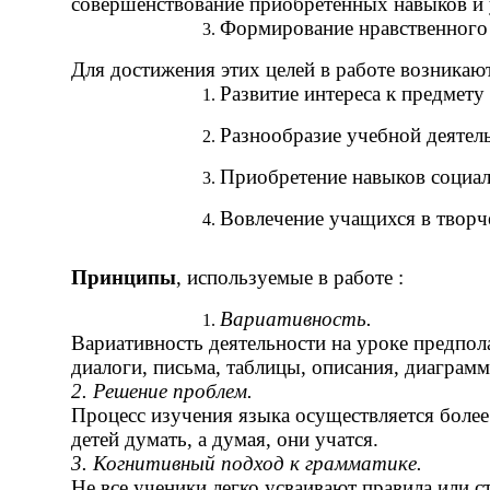
совершенствование приобретенных навыков и
Формирование нравственного 
Для достижения этих целей в работе возника
Развитие интереса к предмету 
Разнообразие учебной деятел
Приобретение навыков социа
Вовлечение учащихся в творч
Принципы
, используемые в работе :
Вариативность.
Вариативность деятельности на уроке предпол
диалоги, письма, таблицы, описания, диаграм
2. Решение проблем.
Процесс изучения языка осуществляется боле
детей думать, а думая, они учатся.
3. Когнитивный подход к грамматике.
Не все ученики легко усваивают правила или 