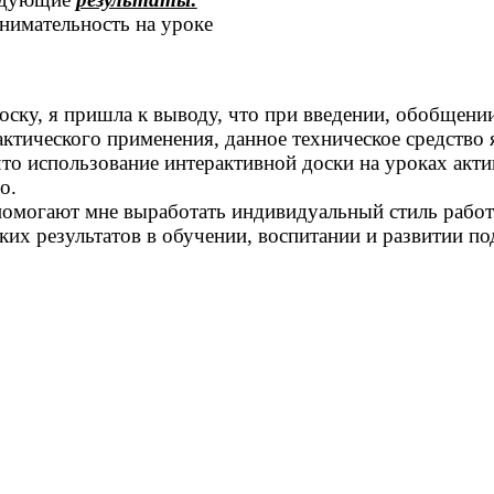
нимательность на уроке
оску, я пришла к выводу, что при введении, обобщени
рактического применения, данное техническое средство
 что использование интерактивной доски на уроках акт
о.
могают мне выработать индивидуальный стиль работы
оких результатов в обучении, воспитании и развитии п