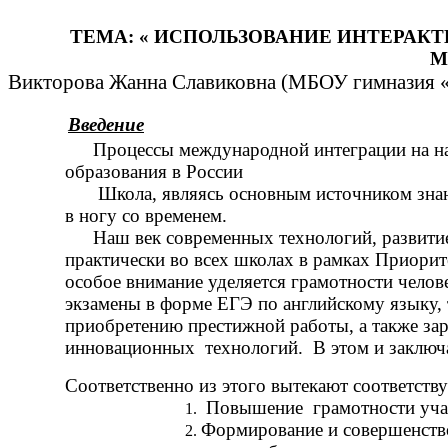
ТЕМА: « ИСПОЛЬЗОВАНИЕ ИНТЕРАК
М
Викторова Жанна Славиковна (МБОУ гимназия «Э
Введение
Процессы международной интеграции на н
образования в России
Школа, являясь основным источником знан
в ногу со временем.
Наш век современных технологий, развитие
практически во всех школах в рамках Приори
особое внимание уделяется грамотности челов
экзамены в форме ЕГЭ по английскому языку, 
приобретению престижной работы, а также за
инновационных технологий. В этом и заключ
Соответственно из этого вытекают соответст
Повышение грамотности учащи
Формирование и совершенств