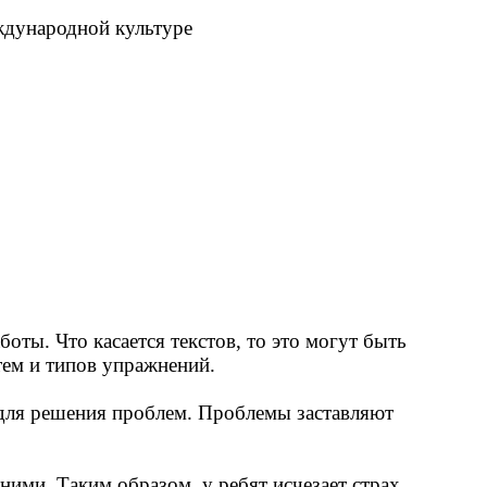
ждународной культуре
ты. Что касается текстов, то это могут быть
тем и типов упражнений.
 для решения проблем. Проблемы заставляют
ними. Таким образом, у ребят исчезает страх