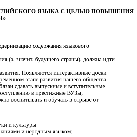
НГЛИЙСКОГО ЯЗЫКА С ЦЕЛЬЮ ПОВЫШЕНИЯ
Я»
одернизацию содержания языкового
 (а, значит, будущего страны), должна идти
развития. Появляются интерактивные доски
ременном этапе развития нашего общества
бязан сдавать выпускные и вступительные
 поступлению в престижные ВУЗы,
но воспитывать и обучать в отрыве от
уки и культуры
наниями и неродным языком;