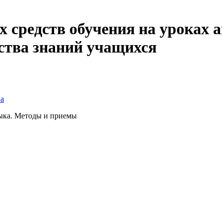
 средств обучения на уроках а
ства знаний учащихся
а
зыка. Методы и приемы