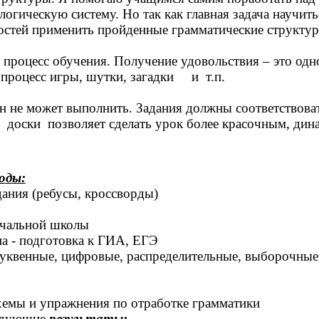
логическую систему. Но так как главная задача научи
стей применить пройденные грамматические структур
процесс обучения. Получение удовольствия – это одн
 процесс игры, шутки, загадки и т.п.
он не может выполнить. Задания должны соответствова
й доски позволяет сделать урок более красочным, д
оды:
ания (ребусы, кроссворды)
ачальной школы
а - подготовка к ГИА, ЕГЭ
буквенные, цифровые, распределительные, выборочные
хемы и упражнения по отработке грамматики
ледующие
результаты: