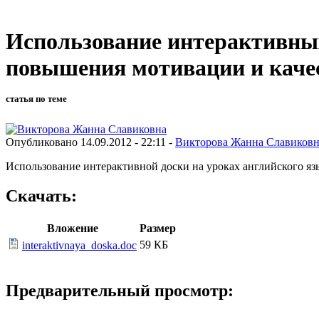
Использование интерактивных
повышения мотивации и каче
статья по теме
Опубликовано 14.09.2012 - 22:11 -
Викторова Жанна Славиковн
Использование интерактивной доски на уроках английского я
Скачать:
Вложение
Размер
59 КБ
interaktivnaya_doska.doc
Предварительный просмотр: