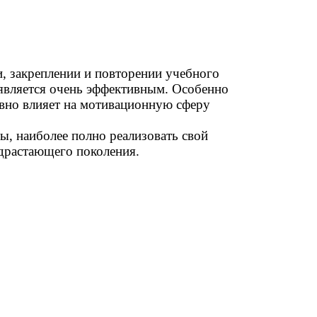
и, закреплении и повторении учебного
 является очень эффективным. Особенно
ивно влияет на мотивационную сферу
, наиболее полно реализовать свой
одрастающего поколения.