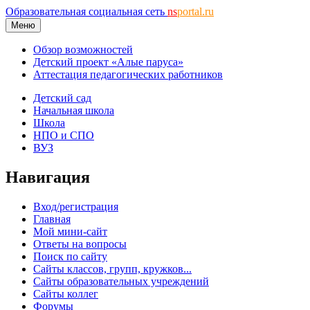
Образовательная социальная сеть
ns
portal.ru
Меню
Обзор возможностей
Детский проект «Алые паруса»
Аттестация педагогических работников
Детский сад
Начальная школа
Школа
НПО и СПО
ВУЗ
Навигация
Вход/регистрация
Главная
Мой мини-сайт
Ответы на вопросы
Поиск по сайту
Сайты классов, групп, кружков...
Сайты образовательных учреждений
Сайты коллег
Форумы