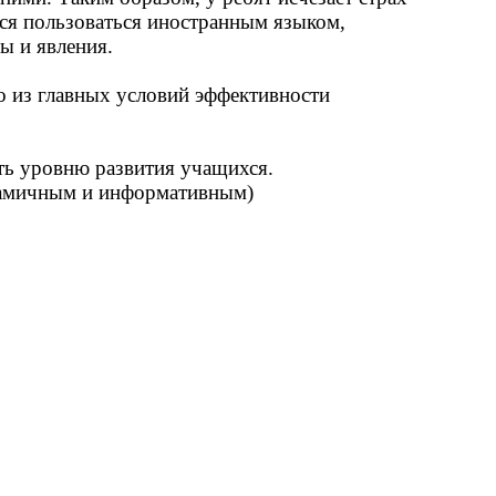
ться пользоваться иностранным языком,
ы и явления.
о из главных условий эффективности
ть уровню развития учащихся.
инамичным и информативным)