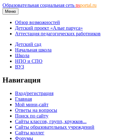
Образовательная социальная сеть
ns
portal.ru
Меню
Обзор возможностей
Детский проект «Алые паруса»
Аттестация педагогических работников
Детский сад
Начальная школа
Школа
НПО и СПО
ВУЗ
Навигация
Вход/регистрация
Главная
Мой мини-сайт
Ответы на вопросы
Поиск по сайту
Сайты классов, групп, кружков...
Сайты образовательных учреждений
Сайты коллег
Форумы