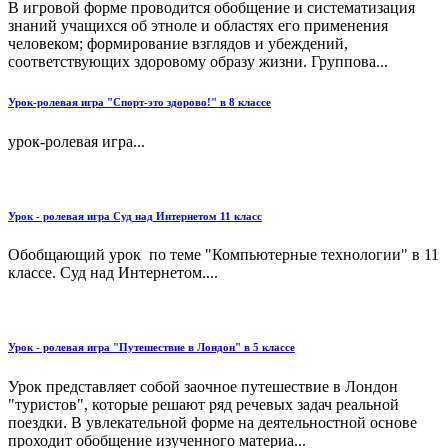
В игровой форме проводится обобщение и систематизация
знаний учащихся об этноле и областях его применения
человеком; формирование взглядов и убеждений,
соответствующих здоровому образу жизни. Группова...
Урок-ролевая игра "Спорт-это здорово!" в 8 классе
урок-ролевая игра...
Урок - ролевая игра Суд над Интернетом 11 класс
Обобщающий урок по теме "Компьютерные технологии" в 11
классе. Суд над Интернетом....
Урок - ролевая игра "Путешествие в Лондон" в 5 классе
Урок представляет собой заочное путешествие в Лондон
"туристов", которые решают ряд речевых задач реальной
поездки. В увлекательной форме на деятельностной основе
проходит обобщение изученного материа...