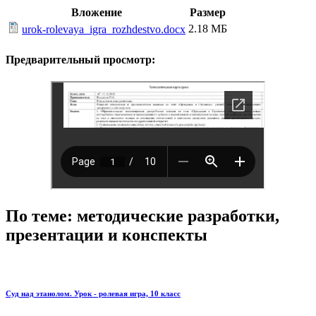
Вложение
Размер
2.18 МБ
urok-rolevaya_igra_rozhdestvo.docx
Предварительный просмотр:
По теме: методические разработки,
презентации и конспекты
Суд над этанолом. Урок - ролевая игра, 10 класс