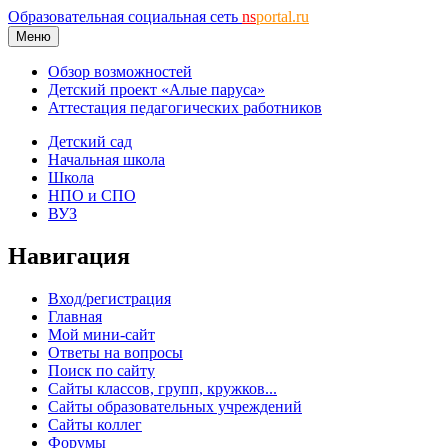
Образовательная социальная сеть
ns
portal.ru
Меню
Обзор возможностей
Детский проект «Алые паруса»
Аттестация педагогических работников
Детский сад
Начальная школа
Школа
НПО и СПО
ВУЗ
Навигация
Вход/регистрация
Главная
Мой мини-сайт
Ответы на вопросы
Поиск по сайту
Сайты классов, групп, кружков...
Сайты образовательных учреждений
Сайты коллег
Форумы