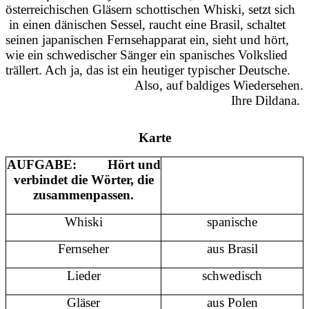
österreichischen Gläsern schottischen Whiski, setzt sich
in einen dänischen Sessel, raucht eine Brasil, schaltet
seinen japanischen Fernsehapparat ein, sieht und hört,
wie ein schwedischer Sänger ein spanisches Volkslied
trällert. Ach ja, das ist ein heutiger typischer Deutsche.
Also, auf baldiges Wiedersehen.
Ihre Dildana.
Karte
AUFGABE: Hört und
verbindet die Wörter, die
zusammenpassen.
Whiski
spanische
Fernseher
aus Brasil
Lieder
schwedisch
Gläser
aus Polen