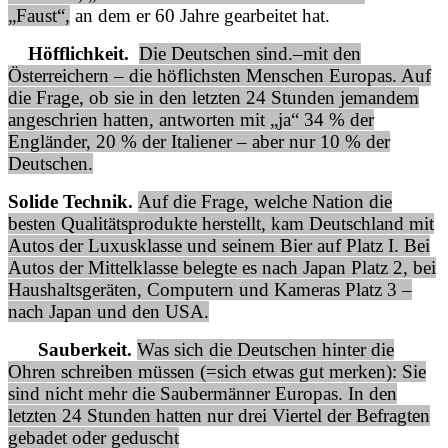
„Faust“,
an dem er 60 Jahre gearbeitet hat.
Höfflichkeit.
Die Deutschen sind.–mit den
Österreichern – die höflichsten Menschen Europas. Auf
die Frage, ob sie in den letzten 24 Stunden jemandem
angeschrien hatten, antworten mit „ja“ 34 % der
Engländer, 20 % der Italiener – aber nur 10 % der
Deutschen.
Solide Technik.
Auf die Frage, welche Nation die
besten Qualitätsprodukte herstellt, kam Deutschland mit
Autos der Luxusklasse und seinem Bier auf Platz I. Bei
Autos der Mittelklasse belegte es nach Japan Platz 2, bei
Haushaltsgeräten, Computern und Kameras Platz 3 –
nach Japan und den USA.
Sauberkeit.
Was sich die Deutschen hinter die
Ohren schreiben müssen (=sich etwas gut merken): Sie
sind nicht mehr die Saubermänner Europas. In den
letzten 24 Stunden hatten nur drei Viertel der Befragten
gebadet oder geduscht