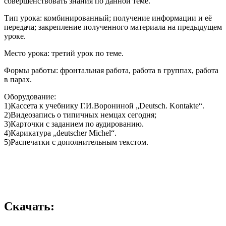
совершенствовать знания по данной теме.
Тип урока: комбинированный; получение информации и её
передача; закрепление полученного материала на предыдущем
уроке.
Место урока: третий урок по теме.
Формы работы: фронтальная работа, работа в группах, работа
в парах.
Оборудование:
1)Кассета к учебнику Г.И.Ворониной „Deutsch. Kontakte“.
2)Видеозапись о типичных немцах сегодня;
3)Карточки с заданием по аудированию.
4)Карикатура „deutscher Michel“.
5)Распечатки с дополнительным текстом.
Скачать: