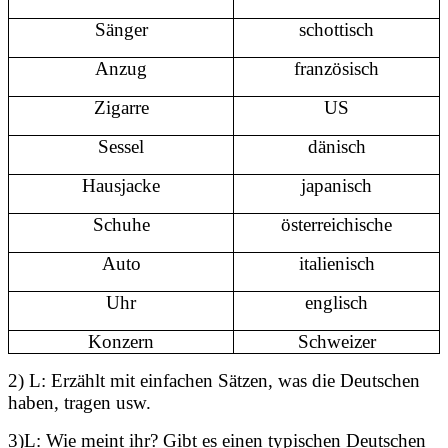
Sänger
schottisch
Anzug
französisch
Zigarre
US
Sessel
dänisch
Hausjacke
japanisch
Schuhe
österreichische
Auto
italienisch
Uhr
englisch
Konzern
Schweizer
2) L: Erzählt mit einfachen Sätzen, was die Deutschen
haben, tragen usw.
3)L: Wie meint ihr? Gibt es einen typischen Deutschen