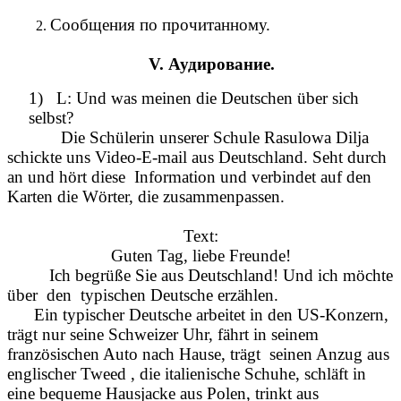
Сообщения по прочитанному.
V. Аудирование.
1) L: Und was meinen die Deutschen über sich
selbst?
Die Schülerin unserer Schule Rasulowa Dilja
schickte uns Video-E-mail aus Deutschland. Seht durch
an und hört diese Information und verbindet auf den
Karten die Wörter, die zusammenpassen.
Text:
Guten Tag, liebe Freunde!
Ich begrüße Sie aus Deutschland! Und ich möchte
über den typischen Deutsche erzählen.
Ein typischer Deutsche arbeitet in den US-Konzern,
trägt nur seine Schweizer Uhr, fährt in seinem
französischen Auto nach Hause, trägt seinen Anzug aus
englischer Tweed , die italienische Schuhe, schläft in
eine bequeme Hausjacke aus Polen, trinkt aus