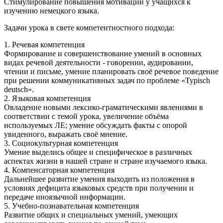
Стимулирование повышения мотивации у учащихся к
изучению немецкого языка.
Задачи урока в свете компетентностного подхода:
1. Речевая компетенция
Формирование и совершенствование умений в основных
видах речевой деятельности - говорении, аудировании,
чтении и письме, умение планировать своё речевое поведение
при решении коммуникативных задач по проблеме «Typisch
deutsch».
2. Языковая компетенция
Овладение новыми лексико-граматическими явлениями в
соответствии с темой урока, увеличение объёма
используемых ЛЕ; умение обсуждать факты с опорой
увиденного, выражать своё мнение.
3. Социокультурная компетенция
Умение выделись общее и специфическое в различных
аспектах жизни в нашей стране и стране изучаемого языка.
4. Компенсаторная компетенция
Дальнейшее развитие умения выходить из положения в
условиях дефицита языковых средств при получении и
передаче иноязычной информации.
5. Учебно-познавательная компетенция
Развитие общих и специальных умений, умеющих