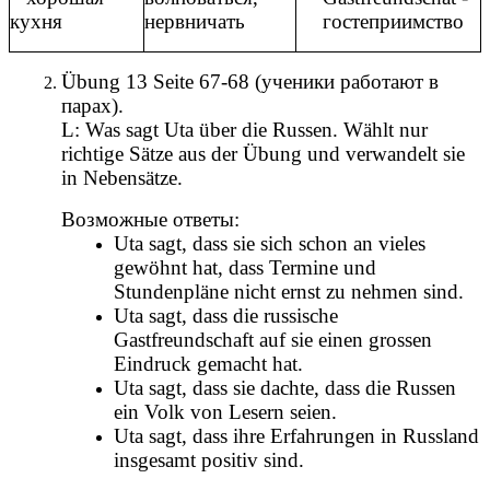
кухня
нервничать
гостеприимство
Übung 13 Seite 67-68 (ученики работают в
парах).
L: Was sagt Uta über die Russen. Wählt nur
richtige Sätze aus der Übung und verwandelt sie
in Nebensätze.
Возможные ответы:
Uta sagt, dass sie sich schon an vieles
gewöhnt hat, dass Termine und
Stundenpläne nicht ernst zu nehmen sind.
Uta sagt, dass die russische
Gastfreundschaft auf sie einen grossen
Eindruck gemacht hat.
Uta sagt, dass sie dachte, dass die Russen
ein Volk von Lesern seien.
Uta sagt, dass ihre Erfahrungen in Russland
insgesamt positiv sind.