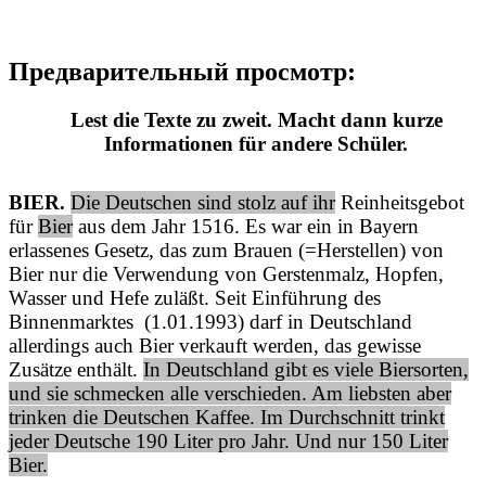
Предварительный просмотр:
Lest die Texte zu zweit. Macht dann kurze
Informationen für andere Schüler.
BIER.
Die Deutschen sind stolz auf ihr
Reinheitsgebot
für
Bier
aus dem Jаhr 1516. Es war ein in Bayern
erlassenes Gesetz, das zum Brauen (=Herstellen) von
Bier nur die Verwendung von Gerstenmalz, Hopfen,
Wasser und Hefe zuläßt. Seit Einführung des
Binnenmarktes (1.01.1993) darf in Deutschland
allerdings auch Bier verkauft werden, das gewisse
Zusätze enthält.
In Deutschland gibt es viele Biersorten,
und sie schmecken alle verschieden. Am liebsten aber
trinken die Deutschen Kaffee. Im Durchschnitt trinkt
jeder Deutsche 190 Liter pro Jahr. Und nur 150 Liter
Bier.