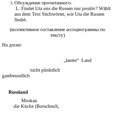
Обсуждение прочитанного.
L: Findet Uta uns die Russen nur positiv? Wählt
aus dem Text Stichwörter, wie Uta die Russen
findet.
(коллективное составление ассоциограммы по
тексту)
На доске:
„lautes“ Land
nicht pünktlich
gastfreundlich
Russland
Moskau
die Küche (Borschtsch,