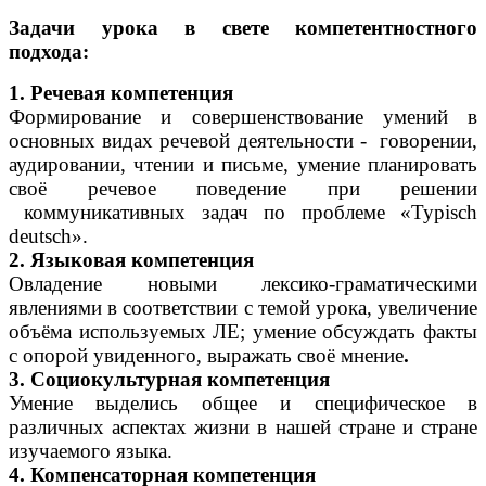
Задачи урока в свете компетентностного
подхода:
1. Речевая компетенция
Формирование и совершенствование умений в
основных видах речевой деятельности - говорении,
аудировании, чтении и письме, умение планировать
своё речевое поведение при решении
коммуникативных задач по проблеме «Typisch
deutsch».
2. Языковая компетенция
Овладение новыми лексико-граматическими
явлениями в соответствии с темой урока, увеличение
объёма используемых ЛЕ; умение обсуждать факты
с опорой увиденного, выражать своё мнение
.
3. Социокультурная компетенция
Умение выделись общее и специфическое в
различных аспектах жизни в нашей стране и стране
изучаемого языка.
4. Компенсаторная компетенция