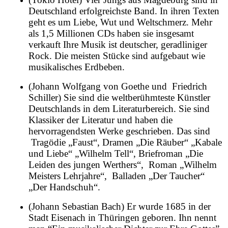
Deutschland erfolgreichste Band. In ihren Texten
geht es um Liebe, Wut und Weltschmerz. Mehr
als 1,5 Millionen CDs haben sie insgesamt
verkauft Ihre Musik ist deutscher, geradliniger
Rock. Die meisten Stücke sind aufgebaut wie
musikalisches Erdbeben.
(Johann Wolfgang von Goethe und Friedrich
Schiller) Sie sind die weltberühmteste Künstler
Deutschlands in dem Literaturbereich. Sie sind
Klassiker der Literatur und haben die
hervorragendsten Werke geschrieben. Das sind
Tragödie „Faust“, Dramen „Die Räuber“ „Kabale
und Liebe“ „Wilhelm Tell“, Briefroman „Die
Leiden des jungen Werthers“, Roman „Wilhelm
Meisters Lehrjahre“, Balladen „Der Taucher“
„Der Handschuh“.
(Johann Sebastian Bach) Er wurde 1685 in der
Stadt Eisenach in Thüringen geboren. Ihn nennt