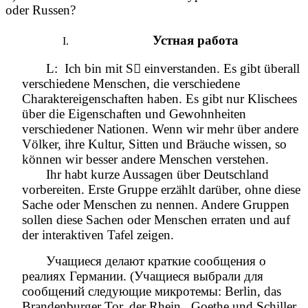
oder Russen?
Устная работа
L: Ich bin mit S einverstanden. Es gibt überall
verschiedene Menschen, die verschiedene
Charaktereigenschaften haben. Es gibt nur Klischees
über die Eigenschaften und Gewohnheiten
verschiedener Nationen. Wenn wir mehr über andere
Völker, ihre Kultur, Sitten und Bräuche wissen, so
können wir besser andere Menschen verstehen.
Ihr habt kurze Aussagen über Deutschland
vorbereiten. Erste Gruppe erzählt darüber, ohne diese
Sache oder Menschen zu nennen. Andere Gruppen
sollen diese Sachen oder Menschen erraten und auf
der interaktiven Tafel zeigen.
Учащиеся делают краткие сообщения о
реалиях Германии. (Учащиеся выбрали для
сообщений следующие микротемы: Berlin, das
Brandenburger Tor, der Rhein, Goethe und Schiller,