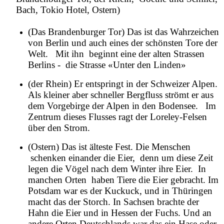
Bach, Tokio Hotel, Ostern)
(Das Brandenburger Tor) Das ist das Wahrzeichen
von Berlin und auch eines der schönsten Tore der
Welt. Mit ihn beginnt eine der alten Strassen
Berlins - die Strasse «Unter den Linden»
(der Rhein) Er entspringt in der Schweizer Alpen.
Als kleiner aber schneller Bergfluss strömt er aus
dem Vorgebirge der Alpen in den Bodensee.
Im
Zentrum dieses Flusses ragt der Loreley-Felsen
über den Strom.
(Ostern) Das ist älteste Fest. Die Menschen
schenken einander die Eier, denn um diese Zeit
legen die Vögel nach dem Winter ihre Eier. In
manchen Orten haben Tiere die Eier gebracht. Im
Potsdam war es der Kuckuck, und in Thüringen
macht das der Storch. In Sachsen brachte der
Hahn die Eier und in Hessen der Fuchs. Und an
andere Orten Deutschlands war das ein Hase oder