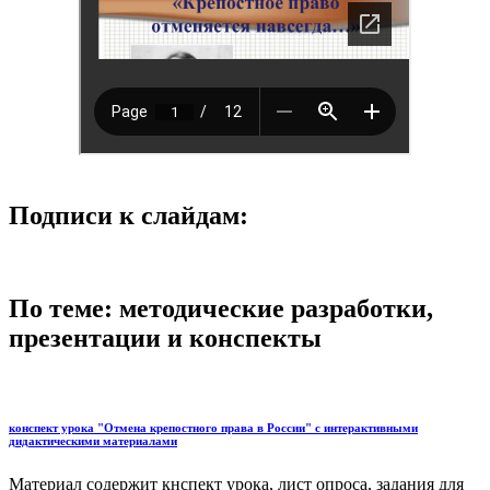
Подписи к слайдам:
По теме: методические разработки,
презентации и конспекты
конспект урока "Отмена крепостного права в России" с интерактивными
дидактическими материалами
Материал содержит кнспект урока, лист опроса, задания для