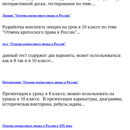
интерактивной доски, тестирование по теме....
Лекция "Отмена крепостного права в России"
Разработка конспекта лекции на урок в 10 классе по теме
"Отмена крепосного права в России"...
тест "Отмена крепостного права в России"
данный тест содержит два варианта, может использоваться
как в 8 так и в 10 классе...
Презентация "Отмена крепостного права в России"
Презентация к уроку в 8 классе, можно использовать на
уроках в 10 классе. В презентации карикатуры, диаграммы,
историческая викторина, ребусы,задача...
Отмена крепостного права в России в XIX веке