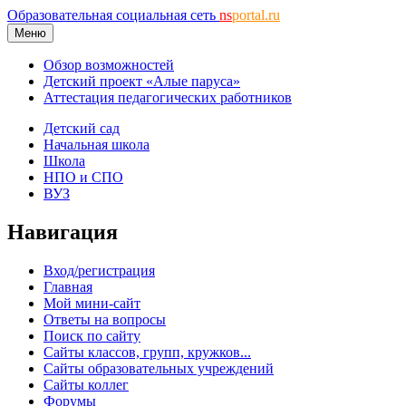
Образовательная социальная сеть
ns
portal.ru
Меню
Обзор возможностей
Детский проект «Алые паруса»
Аттестация педагогических работников
Детский сад
Начальная школа
Школа
НПО и СПО
ВУЗ
Навигация
Вход/регистрация
Главная
Мой мини-сайт
Ответы на вопросы
Поиск по сайту
Сайты классов, групп, кружков...
Сайты образовательных учреждений
Сайты коллег
Форумы