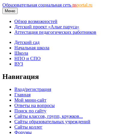
Образовательная социальная сеть
ns
portal.ru
Меню
Обзор возможностей
Детский проект «Алые паруса»
Аттестация педагогических работников
Детский сад
Начальная школа
Школа
НПО и СПО
ВУЗ
Навигация
Вход/регистрация
Главная
Мой мини-сайт
Ответы на вопросы
Поиск по сайту
Сайты классов, групп, кружков...
Сайты образовательных учреждений
Сайты коллег
Форумы