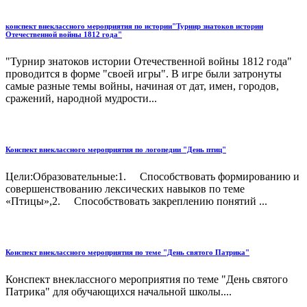
конспект внеклассного мероприятия по истории"Турнир знатоков истории
Отечественной войны 1812 года"
"Турнир знатоков истории Отечественной войны 1812 года"
проводится в форме "своей игры". В игре были затронуты
самые разные темы войны, начиная от дат, имен, городов,
сражений, народной мудрости...
Конспект внеклассного мероприятия по логопедии "День птиц"
Цели:Образовательные:1. Способствовать формированию и
совершенствованию лексических навыков по теме
«Птицы»,2. Способствовать закреплению понятий ...
Конспект внеклассного мероприятия по теме "День святого Патрика"
Конспект внеклассного мероприятия по теме "День святого
Патрика" для обучающихся начальной школы....