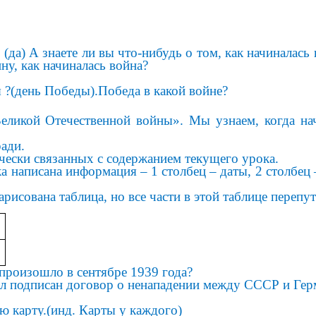
а) А знаете ли вы что-нибудь о том, как начиналась 
у, как начиналась война?
я ?(день Победы).Победа в какой войне?
ой Отечественной войны». Мы узнаем, когда начал
ади.
ски связанных с содержанием текущего урока.
ка написана информация – 1 столбец – даты, 2 столбец
рисована таблица, но все части в этой таблице перепу
роизошло в сентябре 1939 года?
 подписан договор о ненападении между СССР и Гер
 карту.(инд. Карты у каждого)