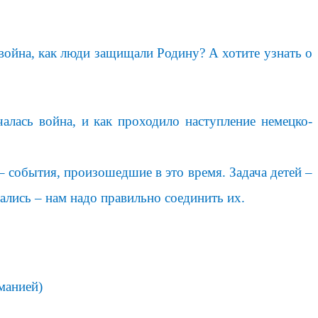
война, как люди защищали Родину? А хотите узнать о
ась война, и как проходило наступление немецко-
 – события, произошедшие в это время. Задача детей –
тались – нам надо правильно соединить их.
манией)