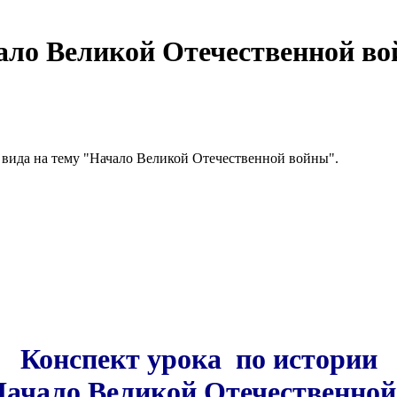
ало Великой Отечественной в
8 вида на тему "Начало Великой Отечественной войны".
Конспект урока по истории
Начало Великой Отечественной