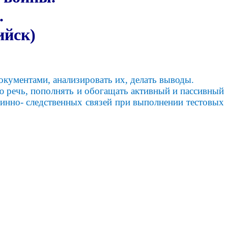
.
йск)
нтами, анализировать их, делать выводы.
 пополнять и обогащать активный и пассивный
чинно- следственных связей при выполнении тестовых