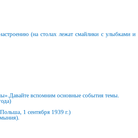
астроению (на столах лежат смайлики с улыбками и
ны».Давайте вспомним основные события темы.
ода)
Польша, 1 сентября 1939 г.)
умыния).