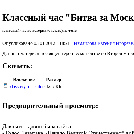
Классный час "Битва за Мос
классный час по истории (6 класс) по теме
Опубликовано 03.01.2012 - 18:21 -
Измайлова Евгения Игоревн
Данный материал посвящен героической битве во Второй миров
Скачать:
Вложение
Размер
32.5 КБ
klassnyy_chas.doc
Предварительный просмотр:
Давным – давно была война.
- Голос Левитана «Начало Великой Отечественной во