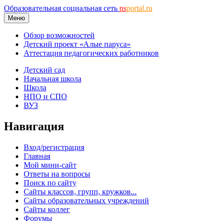
Образовательная социальная сеть
ns
portal.ru
Меню
Обзор возможностей
Детский проект «Алые паруса»
Аттестация педагогических работников
Детский сад
Начальная школа
Школа
НПО и СПО
ВУЗ
Навигация
Вход/регистрация
Главная
Мой мини-сайт
Ответы на вопросы
Поиск по сайту
Сайты классов, групп, кружков...
Сайты образовательных учреждений
Сайты коллег
Форумы