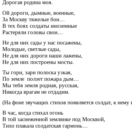
Дорогая родина моя.
Ой дороги, дымные, военные,
За Москву тяжелые бои…
В тех боях солдаты иноземные
Растеряли головы свои…
Не для них сады у нас посажены,
Молодые, светлые сады,
Не для них дороги наши лажены,
Не для них построены мосты.
Ты гори, зари полоска узкая,
По земле ползет пожара дым…
Мы тебя земля родная, русская,
Никогда врагам не отдадим.
(На фоне звучащих стихов появляется солдат, к нему 
В час, когда стихал огонь
В той заснеженной землянке под Москвой,
Тихо плакала солдатская гармонь…