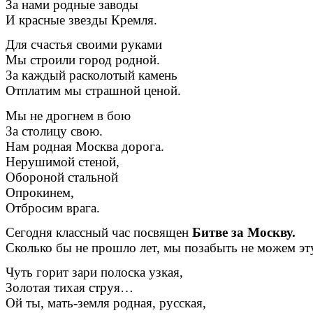
За нами родные заводы
И красные звезды Кремля.
Для счастья своими руками
Мы строили город родной.
За каждый расколотый камень
Отплатим мы страшной ценой.
Мы не дрогнем в бою
За столицу свою.
Нам родная Москва дорога.
Нерушимой стеной,
Обороной стальной
Опрокинем,
Отбросим врага.
Сегодня классный час посвящен
Битве за Москву.
Сколько бы не прошло лет, мы позабыть не можем эту
Чуть горит зари полоска узкая,
Золотая тихая струя…
Ой ты, мать-земля родная, русская,