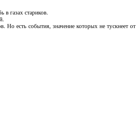
ь в газах стариков.
й.
. Но есть события, значение которых не тускнеет от