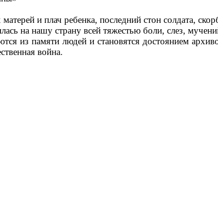
матерей и плач ребенка, последний стон солдата, скорб
илась на нашу страну всей тяжестью боли, слез, мучени
тся из памяти людей и становятся достоянием архивов
ственная война.