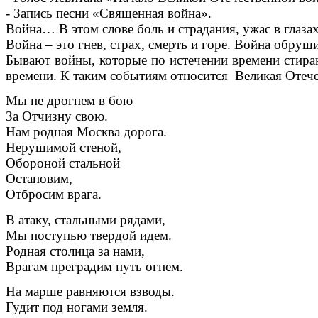
- Запись песни «Священная война».
Война… В этом слове боль и страдания, ужас в глазах 
Война – это гнев, страх, смерть и горе. Война обруш
Бывают войны, которые по истечении времени стираю
времени. К таким событиям относится Великая Отече
Мы не дрогнем в бою
За Отчизну свою.
Нам родная Москва дорога.
Нерушимой стеной,
Обороной стальной
Остановим,
Отбросим врага.
В атаку, стальными рядами,
Мы поступью твердой идем.
Родная столица за нами,
Врагам преградим путь огнем.
На марше равняются взводы.
Гудит под ногами земля.