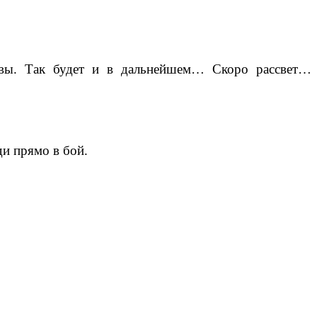
вы
.
Так
будет
и
в
дальнейшем
…
Скоро
рассвет
…
и прямо в бой.