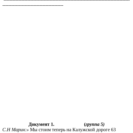
-----------------------------------------
Документ 1. (
группа 5)
С.Н Марин:»
Мы стоим теперь на Калужской дороге 63