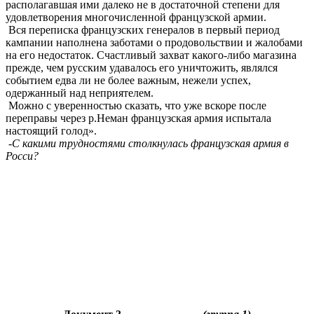
располагавшая ими
далеко не в достаточной степени для
удовлетворения многочисленной французской армии.
Вся переписка французских генералов в первый период
кампании наполнена заботами о продовольствии и жалобами
на его недостаток. Счастливый захват какого-либо магазина
прежде, чем русским удавалось его уничтожить, являлся
событием едва ли не более важным, нежели успех,
одержанный над неприятелем.
Можно с уверенностью сказать, что уже вскоре после
переправы через р.Неман французская армия испытала
настоящий голод».
-С какими трудностями столкнулась французская армия в
Росси?