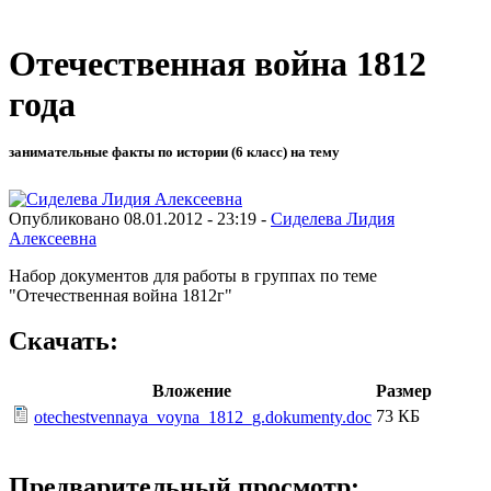
Отечественная война 1812
года
занимательные факты по истории (6 класс) на тему
Опубликовано 08.01.2012 - 23:19 -
Сиделева Лидия
Алексеевна
Набор документов для работы в группах по теме
"Отечественная война 1812г"
Скачать:
Вложение
Размер
73 КБ
otechestvennaya_voyna_1812_g.dokumenty.doc
Предварительный просмотр: