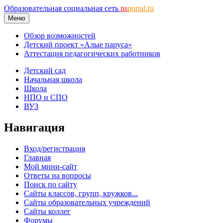
Образовательная социальная сеть
ns
portal.ru
Меню
Обзор возможностей
Детский проект «Алые паруса»
Аттестация педагогических работников
Детский сад
Начальная школа
Школа
НПО и СПО
ВУЗ
Навигация
Вход/регистрация
Главная
Мой мини-сайт
Ответы на вопросы
Поиск по сайту
Сайты классов, групп, кружков...
Сайты образовательных учреждений
Сайты коллег
Форумы