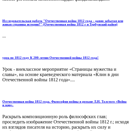
Исследовательская работа "Отечественная война 1812 года - давно забытая или
живая страница истории?" (Отечественная война 1812 г и Тербунский район)
...
урок по 1812 году К 200-летию Отечественной войны 1812 года!
Урок - внеклассное мероприятие «Страницы мужества и
славы», на основе краеведческого материала «Клин в дни
Отечественной войны 1812 года»....
Отечественная война 1812 года. Философия войны в романе Л.Н. Толстого «Война
и мир».
Раскрыть композиционную роль философских глав;
проследить изображение Отечественной войны 1812 г.; исходя
их взглядов писателя на историю, раскрыть их силу и