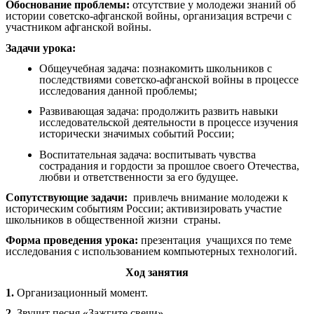
Обоснование проблемы:
отсутствие у молодежи знаний об
истории советско-афганской войны, организация встречи с
участником афганской войны.
Задачи урока:
Общеучебная задача: познакомить школьников с
последствиями советско-афганской войны в процессе
исследования данной проблемы;
Развивающая задача: продолжить развить навыки
исследовательской деятельности в процессе изучения
исторически значимых событий России;
Воспитательная задача: воспитывать чувства
сострадания и гордости за прошлое своего Отечества,
любви и ответственности за его будущее.
Сопутствующие задачи:
привлечь внимание молодежи к
историческим событиям России; активизировать участие
школьников в общественной жизни страны.
Форма проведения урока:
презентация учащихся по теме
исследования с использованием компьютерных технологий.
Ход занятия
1.
Организационный момент.
2.
Звучит песня «Зажгите свечи»