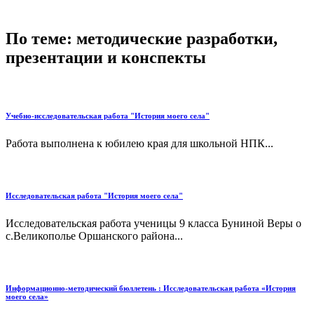
По теме: методические разработки,
презентации и конспекты
Учебно-исследовательская работа "История моего села"
Работа выполнена к юбилею края для школьной НПК...
Исследовательская работа "История моего села"
Исследовательская работа ученицы 9 класса Буниной Веры о
с.Великополье Оршанского района...
Информационно-методический бюллетень : Исследовательская работа «История
моего села»