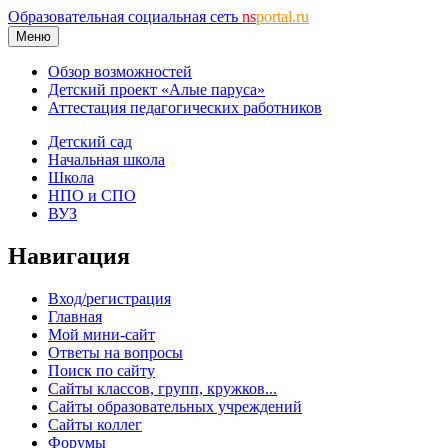
Образовательная социальная сеть
ns
portal.ru
Меню
Обзор возможностей
Детский проект «Алые паруса»
Аттестация педагогических работников
Детский сад
Начальная школа
Школа
НПО и СПО
ВУЗ
Навигация
Вход/регистрация
Главная
Мой мини-сайт
Ответы на вопросы
Поиск по сайту
Сайты классов, групп, кружков...
Сайты образовательных учреждений
Сайты коллег
Форумы