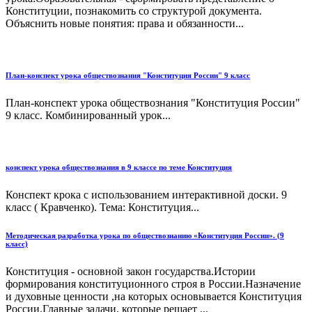
Конституции, познакомить со структурой документа.
Объяснить новые понятия: права и обязанности...
План-конспект урока обществознания "Конституция России" 9 класс
План-конспект урока обществознания "Конституция России"
9 класс. Комбинированный урок...
конспект урока обществознания в 9 классе по теме Конституция
Конспект крока с использованием интерактивной доски. 9
класс ( Кравченко). Тема: Конституция...
Методическая разработка урока по обществознанию «Конституция России». (9
класс)
Конституция - основной закон государства.Истории
формирования конституционного строя в России.Назначение
и духовные ценности ,на которых основывается Конституция
России.Главные задачи, которые решает ...