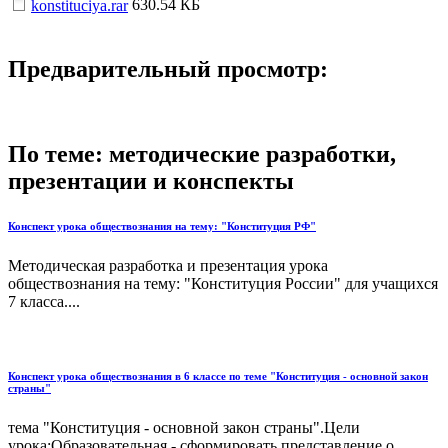
630.54 КБ
konstituciya.rar
Предварительный просмотр:
По теме: методические разработки,
презентации и конспекты
Конспект урока обществознания на тему: "Конституция РФ"
Методическая разработка и презентация урока
обществознания на тему: "Конституция России" для учащихся
7 класса....
Конспект урока обществознания в 6 классе по теме "Конституция - основной закон
страны"
тема "Конституция - основной закон страны".Цели
урока:Образовательная - сформировать представление о