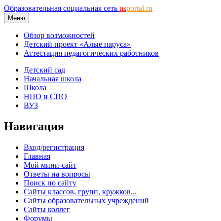
Образовательная социальная сеть
ns
portal.ru
Меню
Обзор возможностей
Детский проект «Алые паруса»
Аттестация педагогических работников
Детский сад
Начальная школа
Школа
НПО и СПО
ВУЗ
Навигация
Вход/регистрация
Главная
Мой мини-сайт
Ответы на вопросы
Поиск по сайту
Сайты классов, групп, кружков...
Сайты образовательных учреждений
Сайты коллег
Форумы