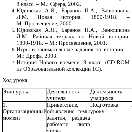
8 класс. – М.: Сфера, 2002.
Юдовская А.Я., Баранов П.А., Ванюшкина
Л.М. Новая история. 1800-1918. –
М.:Просвещение, 2000.
Юдовская А.Я., Баранов П.А., Ванюшкина
Л.М. Рабочая тетрадь по Новой истории.
1800-1918. – М.: Просвещение, 2001.
Игры и занимательные задания по истории. –
М.: Дрофа, 2003.
История Нового времени. 8 класс. (CD-ROM
из Образовательной коллекции 1C).
Ход урока
Этап урока
Деятельность
Деятельность
учителя
учащихся
1.
Приветствие,
Подготовка 
Организационный
объявление темы
уроку
момент
занятия, раздача
рабочего листа
урока