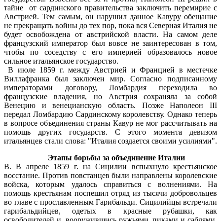
тайне от сардинского правительства заключить перемирие с
Австрией. Тем самым, он нарушил данное Кавуру обещание
не прекращать войны до тех пор, пока вся Северная Италия не
будет освобождена от австрийской власти. На самом деле
французский император был вовсе не заинтересован в том,
чтобы по соседству с его империей образовалось новое
сильное итальянское государство.
В июле 1859 г. между Австрией и Францией в местечке
Виллафранка был заключен мир. Согласно подписанному
императорами договору, Ломбардия переходила во
французские владения, но Австрия сохраняла за собой
Венецию и венецианскую область. Позже Наполеон III
передал Ломбардию Сардинскому королевству. Однако теперь
в вопросе объединения страны Кавур не мог рассчитывать на
помощь других государств. С этого момента девизом
итальянцев стали слова: "Италия создается своими усилиями".
Этапы борьбы за объединение Италии
В. В апреле 1859 г. на Сицилии вспыхнуло крестьянское
восстание. Против повстанцев были направлены королевские
войска, которым удалось справиться с волнениями. На
помощь крестьянам поспешил отряд из тысячи добровольцев
во главе с прославленным Гарибальди. Сицилийцы встречали
гарибальдийцев, одетых в красные рубашки, как
освободителей и, вооружившись ружьями, пиками и саблями,