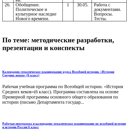
26.
Обобщение.
1
30.05.
Работа с
Политическое и
документами.
культурное наследие
Вопросы.
Нового времени.
Тесты.
По теме: методические разработки,
презентации и конспекты
Календарно-тематическое планирование курса Всеобщей истории. «История
Средних веков» (6 класс)
Рабочая учебная программа по Всеобщей истории. «История
Средних веков»(6 класс). Программа составлена на основе
Примерной программы основного общего образования по
истории (письмо Департамента государ...
Рабочая программа и календарно-тематическое планирование по всеобщей истории
и истории России 6 класс