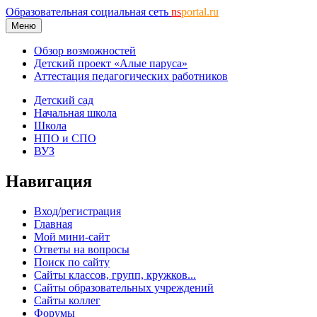
Образовательная социальная сеть
ns
portal.ru
Меню
Обзор возможностей
Детский проект «Алые паруса»
Аттестация педагогических работников
Детский сад
Начальная школа
Школа
НПО и СПО
ВУЗ
Навигация
Вход/регистрация
Главная
Мой мини-сайт
Ответы на вопросы
Поиск по сайту
Сайты классов, групп, кружков...
Сайты образовательных учреждений
Сайты коллег
Форумы