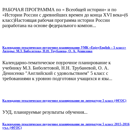
РАБОЧАЯ ПРОГРАММА по « Всеобщей истории» и по
«Истории России с древнейших времен до конца XVI века»(6
класс)Настоящая рабочая программа истории России
разработана на основе федерального ком­пон...
Календарно-тематическое поурочное планирование УМК «EnjoyEnglish – 5 класс»
Авторы: М.З. Биболетова, Н.Н. Трубанева, О. А. Денисенко
Календарно-тематическое поурочное планирование к
учебнику М.З. Биболетовой, Н.Н. Трубаневой, О. А.
Денисенко "Английский с удовольствием" 5 класс с
требованиями к уровню подготовки учащихся и язы...
Календарно-тематическое поурочное планирование по литературе 5 класс (ФГОС)
УУД, планируемые результаты обучения...
Календарно-тематическое поурочное планирование по литературе 5 класс 2015-2016
уч.г. (ФГОС)