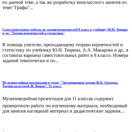
по данной теме, а так же разработку внеклассного занятия по
теме:"Графы"...
Самостоятельные работы по теории вероятностей 8 класс к учебнику Ю.Н. Тюрина
и др. "Теория вероятностей и статистика"
В помощь учителю, преподающему теорию вероятностей и
статистику по учебнику Ю.Н. Тюрина, А.А. Макарова и др., я
составила варианы самостоятельных работ в 8 классе. Номера
заданий тематически и по...
Мультимедийная презентация к уроку "Эволюционная теория Ж.Б. Ламарка.
Теория катастроф Ж. Кювье". 11 класс.
Мультимедийная презентация для 11 классак содержит
проверочную работу по изученному материалу, необходимый
для занятия наглядный материал и дидактические задания....