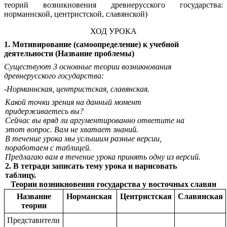
теорий возникновения древнерусского государства:
норманнской, центристской, славянской)
ХОД УРОКА
1. Мотивирование (самоопределение) к учебной
деятельности (Название проблемы)
Существуют 3 основные теории возникнования
древнерусского государства:
-Норманнская, центристская, славянская.
Какой точки зрения на данный момент
придерживаетесь вы?
Сейчас вы вряд ли аргументированно ответите на
этот вопрос. Вам не хватает знаний.
В течение урока мы услышим разные версии,
поработаем с таблицей.
Предлагаю вам в течение урока принять одну из версий.
2. В тетради записать тему урока и нарисовать
таблицу.
Теории возникновения государства у восточных славян
Название
Норманская
Центристская
Славянская
теории
Представители