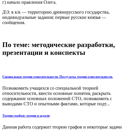
г) начало правления Олега.
Д\З: в к/к — территорию древнерусского государства,
индивидуальные задания: первые русские князья —
сообщения.
По теме: методические разработки,
презентации и конспекты
Специальная теория относительности. Постулаты теории относительности.
Познакомить учащихся со специальной теорией
относительности, ввести основные понятия, раскрыть
содержание основных положений СТО, познакомить с
выводами СТО и опытными фактами, которые подт...
Теория графов: теория и задачи
Данная работа содержит теорию графов и некоторые задачи