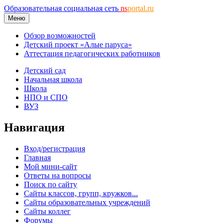
Образовательная социальная сеть
ns
portal.ru
Меню
Обзор возможностей
Детский проект «Алые паруса»
Аттестация педагогических работников
Детский сад
Начальная школа
Школа
НПО и СПО
ВУЗ
Навигация
Вход/регистрация
Главная
Мой мини-сайт
Ответы на вопросы
Поиск по сайту
Сайты классов, групп, кружков...
Сайты образовательных учреждений
Сайты коллег
Форумы