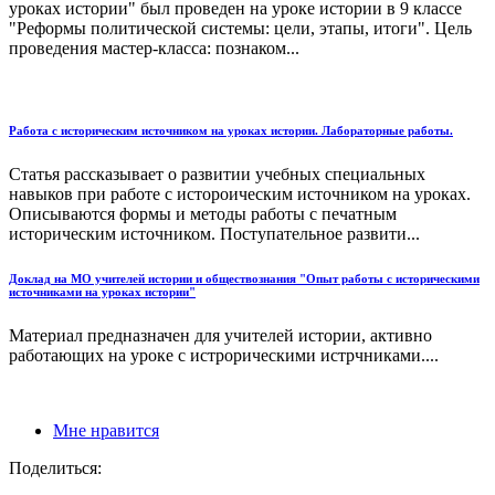
уроках истории" был проведен на уроке истории в 9 классе
"Реформы политической системы: цели, этапы, итоги". Цель
проведения мастер-класса: познаком...
Работа с историческим источником на уроках истории. Лабораторные работы.
Статья рассказывает о развитии учебных специальных
навыков при работе с истороическим источником на уроках.
Описываются формы и методы работы с печатным
историческим источником. Поступательное развити...
Доклад на МО учителей истории и обществознания "Опыт работы с историческими
источниками на уроках истории"
Материал предназначен для учителей истории, активно
работающих на уроке с истрорическими истрчниками....
Мне нравится
Поделиться: