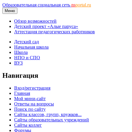
Образовательная социальная сеть
ns
portal.ru
Меню
Обзор возможностей
Детский проект «Алые паруса»
Аттестация педагогических работников
Детский сад
Начальная школа
Школа
НПО и СПО
ВУЗ
Навигация
Вход/регистрация
Главная
Мой мини-сайт
Ответы на вопросы
Поиск по сайту
Сайты классов, групп, кружков...
Сайты образовательных учреждений
Сайты коллег
Форумы