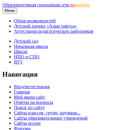
Образовательная социальная сеть
ns
portal.ru
Меню
Обзор возможностей
Детский проект «Алые паруса»
Аттестация педагогических работников
Детский сад
Начальная школа
Школа
НПО и СПО
ВУЗ
Навигация
Вход/регистрация
Главная
Мой мини-сайт
Ответы на вопросы
Поиск по сайту
Сайты классов, групп, кружков...
Сайты образовательных учреждений
Сайты коллег
Форумы