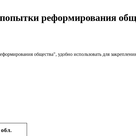
.: попытки реформирования общ
 реформирования общества", удобно использовать для закрепления 
обл.