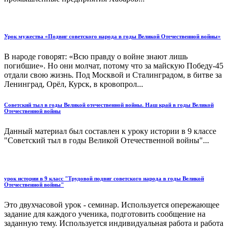
Урок мужества «Подвиг советского народа в годы Великой Отечественной войны»
В народе говорят: «Всю правду о войне знают лишь
погибшие». Но они молчат, потому что за майскую Победу-45
отдали свою жизнь. Под Москвой и Сталинградом, в битве за
Ленинград, Орёл, Курск, в кровопрол...
Советский тыл в годы Великой отечественной войны. Наш край в годы Великой
Отечественной войны
Данный материал был составлен к уроку истории в 9 классе
"Советский тыл в годы Великой Отечественной войны"...
урок истории в 9 класс "Трудовой подвиг советского народа в годы Великой
Отечественной войны"
Это двухчасовой урок - семинар. Используется опережающее
задание для каждого ученика, подготовить сообщение на
заданную тему. Используется индивидуальная работа и работа