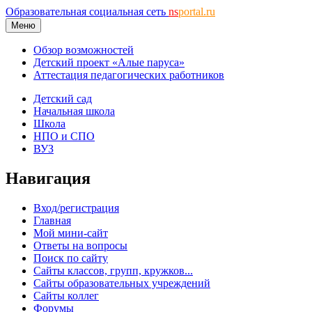
Образовательная социальная сеть
ns
portal.ru
Меню
Обзор возможностей
Детский проект «Алые паруса»
Аттестация педагогических работников
Детский сад
Начальная школа
Школа
НПО и СПО
ВУЗ
Навигация
Вход/регистрация
Главная
Мой мини-сайт
Ответы на вопросы
Поиск по сайту
Сайты классов, групп, кружков...
Сайты образовательных учреждений
Сайты коллег
Форумы