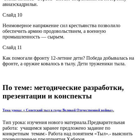
авиаэскадрильи.
Слайд 10
Неимоверное напряжение сил крестьянства позволило
обеспечить армию продовольствием, а военную
промышленность — сырьем.
Слайд 11
Как помогали фронту 12-летние дети? Победа добывалась на
фронте, а оружие ковалось в тылу. Дети труженики тыла.
По теме: методические разработки,
презентации и конспекты
Тема урока: « Советский тыл в годы Великой Отечественной войны».
Тип урока: изучения нового материала.Предварительная
работа: учащимся заранее предложено задание по
конкретным темам:- Работа над понятием «Тыл».- выяснить
промышленные предприятия Хабаров...