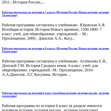
2011.- История России,...
Рабочая программа по истории в 7 классе (История России, Новая история, история
Татарстана)
Рабочая программа составлена к учебникам:- Юдовская А.Я.
Всеобщая история. История Нового времени, 1500-1800. 7
класс: учеб. для общеобразоват. учреждений. – М.:
Просвещение, 2009.- Данилов А.А., Косу...
Рабочая программа по истории в 6 классе (История России, Новая история, история
Татарстана)
Рабочая программа составлена к учебникам:- Агибалова Е.В.,
Донской Г.М. История Средних веков. 6 класс: учеб. для
общеобразоват. учреждений.–М.: Просвещение, 2010-
А,А,Данилов, Л,Г, Косулина. История ...
Рабочая программа по истории 6 класс (всеобщая история, история россии , история
татарстана)
Рабочая программа по истории 6 класс (в разделе имеются
всеобщая история, история россии , история татарстана)...