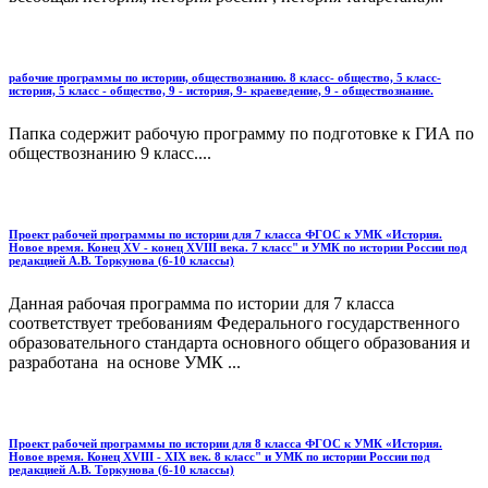
рабочие программы по истории, обществознанию. 8 класс- общество, 5 класс-
история, 5 класс - общество, 9 - история, 9- краеведение, 9 - обществознание.
Папка содержит рабочую программу по подготовке к ГИА по
обществознанию 9 класс....
Проект рабочей программы по истории для 7 класса ФГОС к УМК «История.
Новое время. Конец XV - конец XVIII века. 7 класс" и УМК по истории России под
редакцией А.В. Торкунова (6-10 классы)
Данная рабочая программа по истории для 7 класса
соответствует требованиям Федерального государственного
образовательного стандарта основного общего образования и
разработана на основе УМК ...
Проект рабочей программы по истории для 8 класса ФГОС к УМК «История.
Новое время. Конец XVIII - XIX век. 8 класс" и УМК по истории России под
редакцией А.В. Торкунова (6-10 классы)