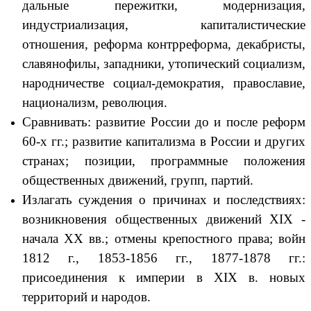
дальные пережитки, модернизация,
индустриализация, капиталистические
отношения, реформа контрреформа, декабристы,
славянофилы, западники, утопический социализм,
народничестве социал-демократия, православие,
национализм, революция.
Сравнивать: развитие России до и после реформ
60-х гг.; развитие капитализма в России и других
странах; позиции, программные положения
общественных движений, групп, партий.
Излагать суждения о причинах и последствиях:
возникновения общественных движений XIX -
начала XX вв.; отмены крепостного права; войн
1812 г., 1853-1856 гг., 1877-1878 гг.:
присоединения к империи в XIX в. новых
территорий и народов.