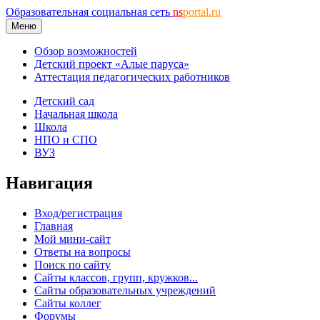
Образовательная социальная сеть
ns
portal.ru
Меню
Обзор возможностей
Детский проект «Алые паруса»
Аттестация педагогических работников
Детский сад
Начальная школа
Школа
НПО и СПО
ВУЗ
Навигация
Вход/регистрация
Главная
Мой мини-сайт
Ответы на вопросы
Поиск по сайту
Сайты классов, групп, кружков...
Сайты образовательных учреждений
Сайты коллег
Форумы