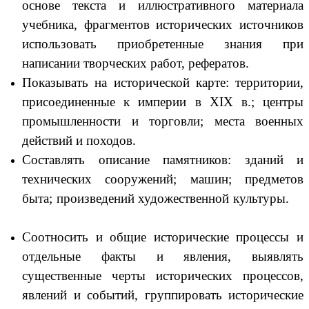
основе текста и иллюстративного материала
учебника, фрагментов исторических источников
использовать приобретенные знания при
написании творческих работ, рефератов.
Показывать на исторической карте: территории,
присоединенные к империи в XIX в.; центры
промышленности и торговли; места военных
действий и походов.
Составлять описание памятников: зданий и
технических сооружений; машин; предметов
быта; произведений художественной культуры.
Соотносить и общие исторические процессы и
отдельные факты и явления, выявлять
существенные черты исторических процессов,
явлений и событий, группировать исторические