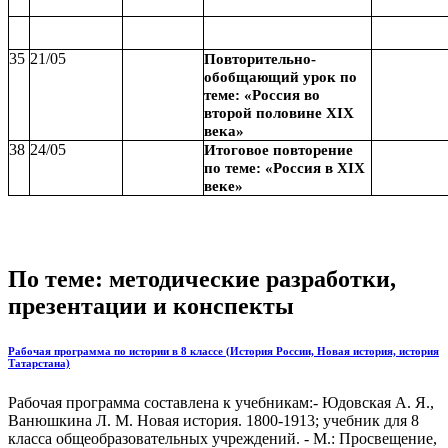
35
21/05
Повторительно-
обобщающий урок по
теме: «Россия во
второй половине XIX
века»
38
24/05
Итоговое повторение
по теме: «Россия в XIX
веке»
По теме: методические разработки,
презентации и конспекты
Рабочая программа по истории в 8 классе (История России, Новая история, история
Татарстана)
Рабочая программа составлена к учебникам:- Юдовская А. Я.,
Ванюшкина Л. М. Новая история. 1800-1913; учебник для 8
класса общеобразовательных учреждений. - М.: Просвещение,