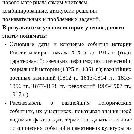
нового мате риала самим учителем,
комбинированные, дискуссии решения
познавательных и проблемных заданий.
В результате изучения истории ученик должен
знать/ понимать:
Основные даты и ключевые события истории
России и мира с начала XIX в. до 1917 г. (годы
царствований; «великих реформ»; политической и
социальной истории (1825 г., 1861 г.); важнейших
военных кампаний (1812 г., 1813-1814 гг., 1853-
1856 гг., 1877-1878 гг., революций 1905-1907 гг.,
1917 г.).
Рассказывать о важнейших исторических
событиях, их участниках, показывая знания необ
ходимых фактов, дат, терминов, давать описание
исторических событий и памятников культуры на